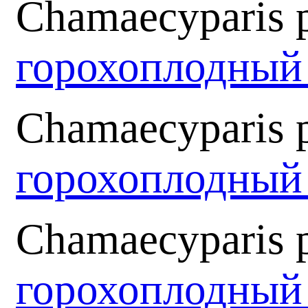
Chamaecyparis pi
горохоплодны
Chamaecyparis pi
горохоплодный
Chamaecyparis p
горохоплодный