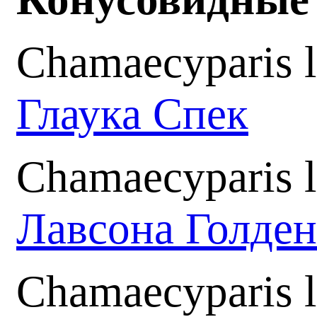
Chamaecyparis 
Глаука Спек
Chamaecyparis 
Лавсона Голден
Chamaecyparis l