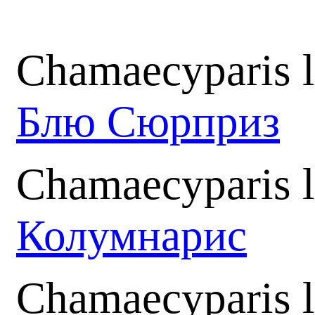
Chamaecyparis l
Блю Сюрприз
Chamaecyparis 
Колумнарис
Chamaecyparis 