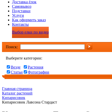
Доставка ёлок
Самовывоз
Подставки
Услуги
Как оформить заказ
Контакты
Выбор елки по видео
Поиск:
Выберите категории:
Везде
Растения
Статьи
Фотографии
Главная страница
Каталог растений
Кипарисовик
Кипарисовик Лавсона Стардаст