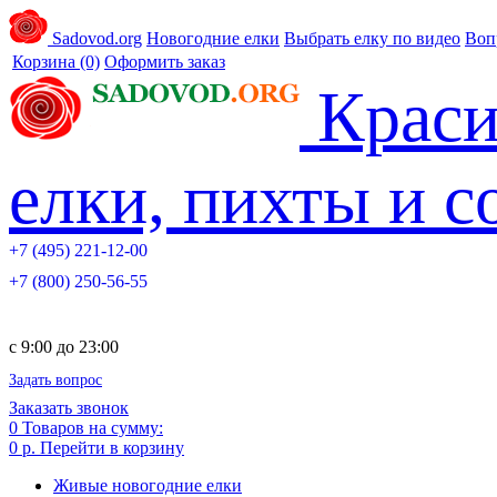
Sadovod.org
Новогодние елки
Выбрать елку по видео
Воп
Корзина
(0)
Оформить заказ
Краси
елки, пихты и 
+7 (495) 221-12-00
+7 (800) 250-56-55
c 9:00 до 23:00
Задать вопрос
Заказать звонок
0
Товаров на сумму:
0 р.
Перейти в корзину
Живые новогодние елки