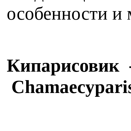
особенности и 
Кипарисовик 
Chamaecypari