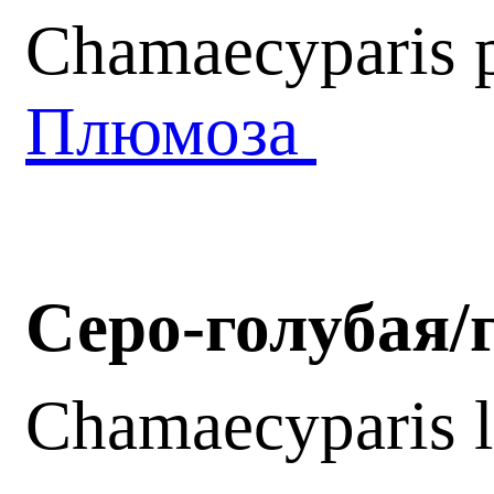
Chamaecyparis p
Плюмоза
Серо-голубая/
Chamaecyparis 