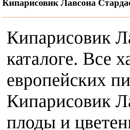
Кипарисовик Лавсона Старда
Кипарисовик Ла
каталоге. Все 
европейских пи
Кипарисовик Ла
плоды и цветен