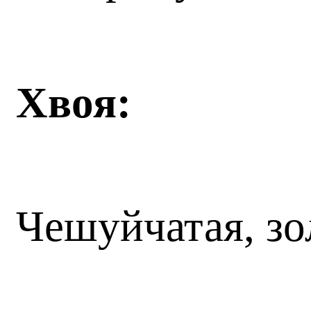
Хвоя:
Чешуйчатая, зо