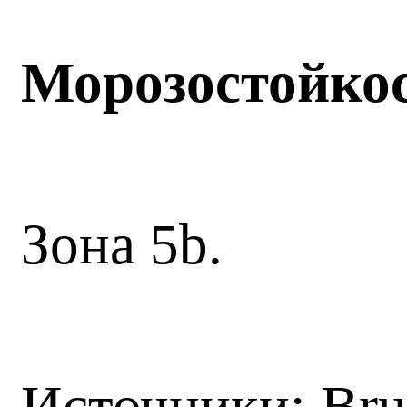
Морозостойко
Зона 5b.
Источники: Br