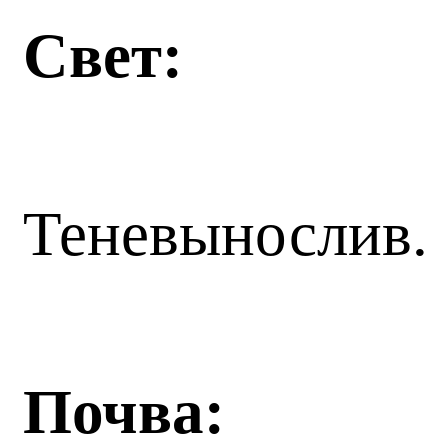
Свет:
Теневынослив
Почва: