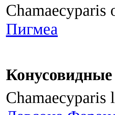
Chamaecyparis 
Пигмеа
Конусовидные
Chamaecyparis l