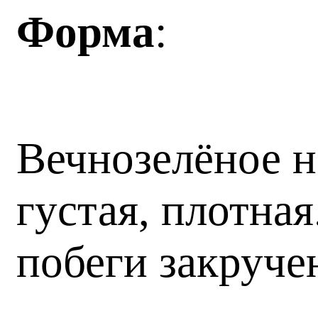
Форма
:
Вечнозелёное н
густая, плотна
побеги закруче