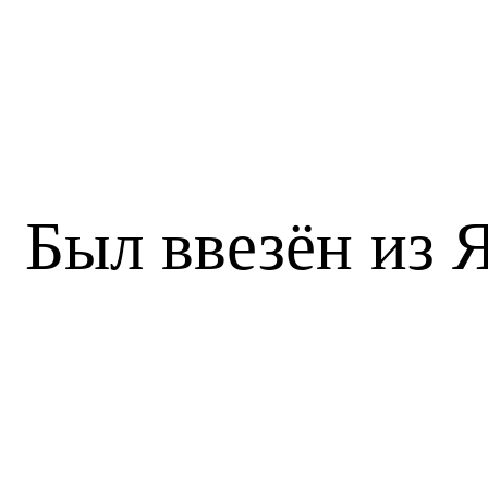
Был ввезён из 