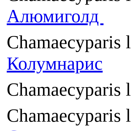
Алюмиголд
Chamaecyparis 
Колумнарис
Chamaecyparis 
Chamaecyparis l