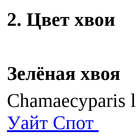
2. Цвет хвои
Зелёная хвоя
Chamaecyparis 
Уайт Спот