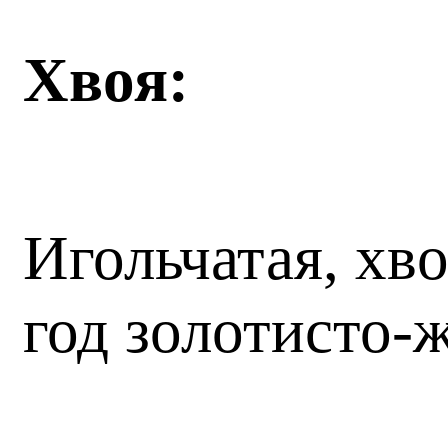
Хвоя:
Игольчатая, хв
год золотисто-