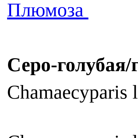
Плюмоза
Серо-голубая/
Chamaecyparis 