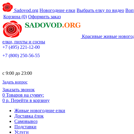
Sadovod.org
Новогодние елки
Выбрать елку по видео
Воп
Корзина
(0)
Оформить заказ
Красивые живые нового
елки, пихты и сосны
+7 (495) 221-12-00
+7 (800) 250-56-55
c 9:00 до 23:00
Задать вопрос
Заказать звонок
0
Товаров на сумму:
0 р.
Перейти в корзину
Живые новогодние елки
Доставка ёлок
Самовывоз
Подставки
Услуги