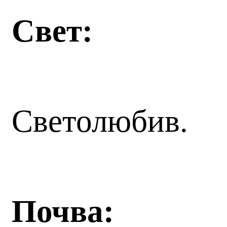
Свет:
Светолюбив.
Почва: