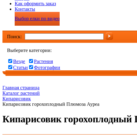
Как оформить заказ
Контакты
Выбор елки по видео
Поиск:
Выберите категории:
Везде
Растения
Статьи
Фотографии
Главная страница
Каталог растений
Кипарисовик
Кипарисовик горохоплодный Плюмоза Ауреа
Кипарисовик горохоплодный 