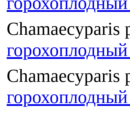
горохоплодны
Chamaecyparis pi
горохоплодный
Chamaecyparis p
горохоплодный