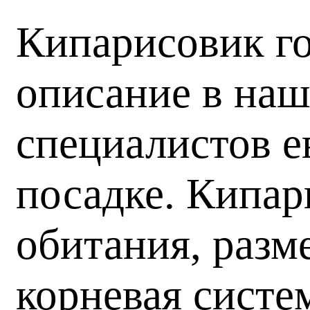
Кипарисовик г
описание в наш
специалистов е
посадке. Кипар
обитания, разм
корневая систе