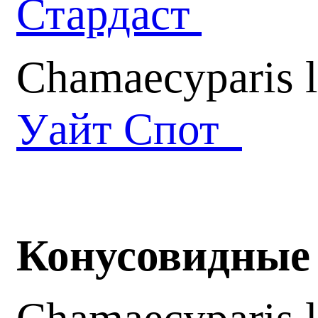
Стардаст
Chamaecyparis 
Уайт Спот
Конусовидные 