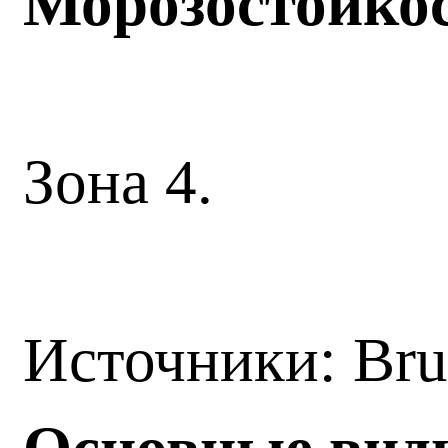
Морозостойко
Зона 4.
Источники: Br