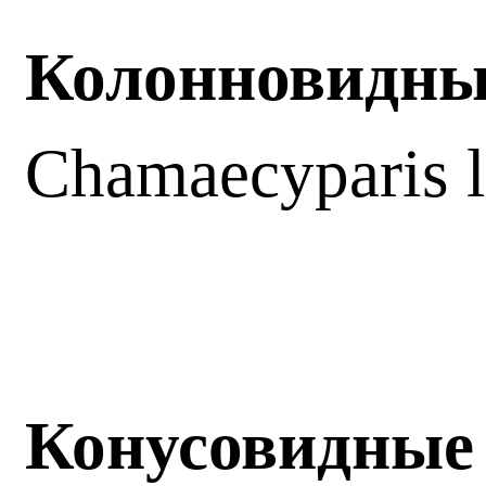
Колонновидные
Chamaecyparis 
Конусовидные 