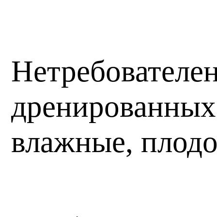
Нетребователен
дренированных 
влажные, плод