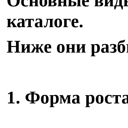
Основные вид
каталоге.
Ниже они разб
1. Форма рост