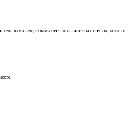
питательными веществами песчано-глинистых почвах, кислых
месте.