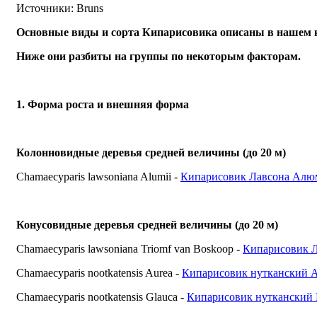
Источники: Bruns
Основные виды и сорта Кипарисовика описаны в нашем 
Ниже они разбиты на группы по некоторым факторам.
1. Форма роста и внешняя форма
Колонновидные деревья средней величины (до 20 м)
Chamaecyparis lawsoniana Alumii -
Кипарисовик Лавсона Алю
Конусовидные деревья средней величины (до 20 м)
Chamaecyparis lawsonianа Triomf van Boskoop -
Кипарисовик 
Chamaecyparis nootkatensis Aurea -
Кипарисовик нутканский 
Chamaecyparis nootkatensis Glauca -
Кипарисовик нутканский