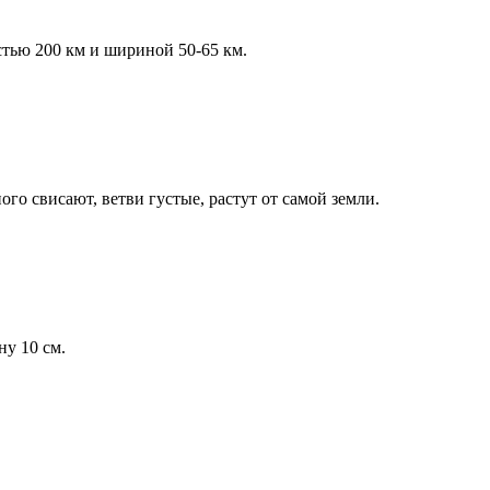
стью 200 км и шириной 50-65 км.
го свисают, ветви густые, растут от самой земли.
ну 10 см.