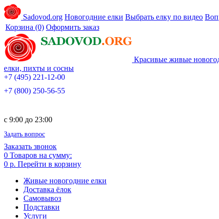
Sadovod.org
Новогодние елки
Выбрать елку по видео
Воп
Корзина
(0)
Оформить заказ
Красивые живые нового
елки, пихты и сосны
+7 (495) 221-12-00
+7 (800) 250-56-55
c 9:00 до 23:00
Задать вопрос
Заказать звонок
0
Товаров на сумму:
0 р.
Перейти в корзину
Живые новогодние елки
Доставка ёлок
Самовывоз
Подставки
Услуги