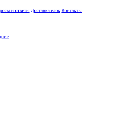
росы и ответы
Доставка елок
Контакты
дние