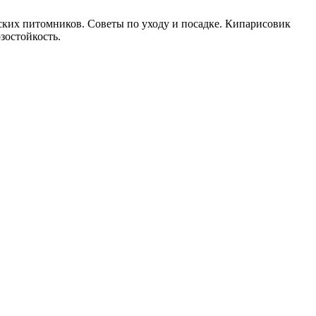
ских питомников. Советы по уходу и посадке. Кипарисовик
зостойкость.