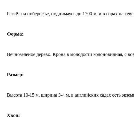
Растёт на побережье, поднимаясь до 1700 м, и в горах на с
Форма
:
Вечнозелёное дерево. Крона в молодости колоновидная, с во
Размер:
Высота 10-15 м, ширина 3-4 м, в английских садах есть экзе
Хвоя: