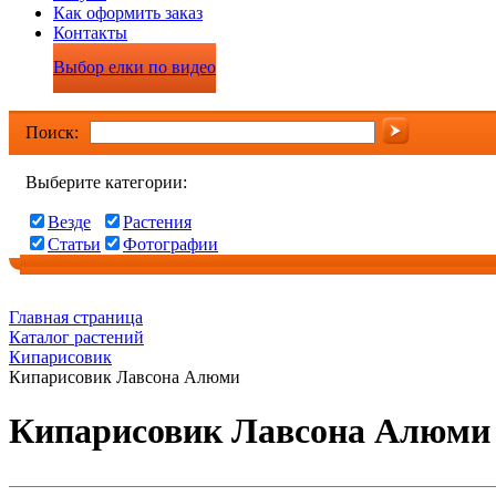
Как оформить заказ
Контакты
Выбор елки по видео
Поиск:
Выберите категории:
Везде
Растения
Статьи
Фотографии
Главная страница
Каталог растений
Кипарисовик
Кипарисовик Лавсона Алюми
Кипарисовик Лавсона Алюми