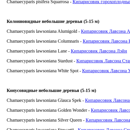
Chamaecyparis pisifera Squarrosa -
Кипарисовик горохоплодны
Колонновидные небольшие деревья (5-15 м)
Chamaecyparis lawsoniana Alumigold -
Кипарисовик Лавсона 
Chamaecyparis lawsoniana Columnaris -
Кипарисовик Лавсона 
Chamaecyparis lawsonianа Lane -
Кипарисовик Лавсона Лэйн
Chamaecyparis lawsonianа Stardust -
Кипарисовик Лавсона Ста
Chamaecyparis lawsonianа White Spot -
Кипарисовик Лавсона 
Конусовидные небольшие деревья (5-15 м)
Chamaecyparis lawsoniana Glauca Spek -
Кипарисовик Лавсона
Chamaecyparis lawsoniana Golden Wonder -
Кипарисовик Лавсо
Chamaecyparis lawsonianа Silver Queen -
Кипарисовик Лавсон
Chamaecyparis lawsonianа Stewartii -
Кипарисовик Лавсона Ст