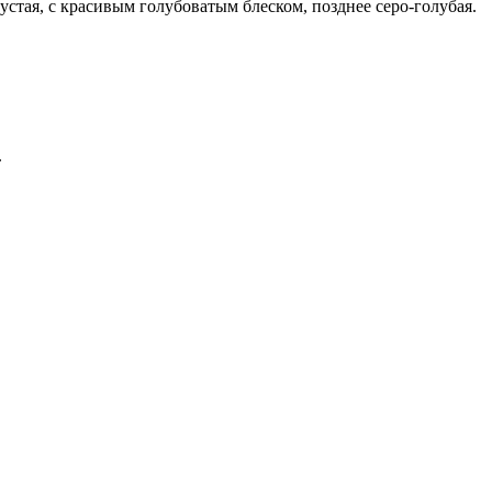
устая, с красивым голубоватым блеском, позднее серо-голубая.
.