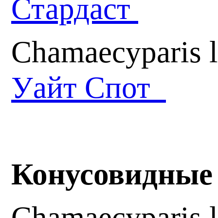
Стардаст
Chamaecyparis 
Уайт Спот
Конусовидные 
Chamaecyparis 