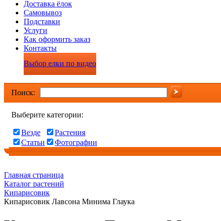
Доставка ёлок
Самовывоз
Подставки
Услуги
Как оформить заказ
Контакты
Выбор елки по видео
Поиск:
Выберите категории:
Везде
Растения
Статьи
Фотографии
Главная страница
Каталог растений
Кипарисовик
Кипарисовик Лавсона Минима Глаука