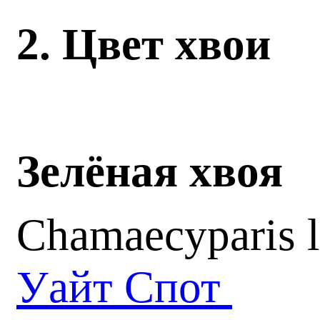
2. Цвет хвои
Зелёная хвоя
Chamaecyparis 
Уайт Спот