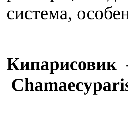
система, особе
Кипарисовик 
Chamaecypari