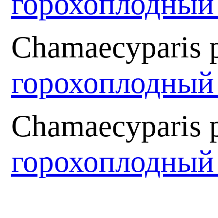
горохоплодны
Chamaecyparis pi
горохоплодный
Chamaecyparis p
горохоплодный