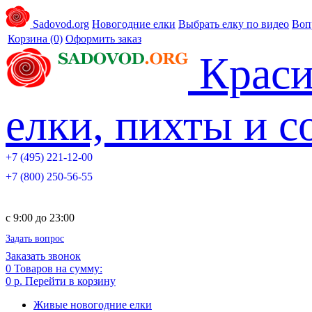
Sadovod.org
Новогодние елки
Выбрать елку по видео
Воп
Корзина
(0)
Оформить заказ
Краси
елки, пихты и 
+7 (495) 221-12-00
+7 (800) 250-56-55
c 9:00 до 23:00
Задать вопрос
Заказать звонок
0
Товаров на сумму:
0 р.
Перейти в корзину
Живые новогодние елки