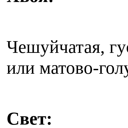
Чешуйчатая, гу
или матово-гол
Свет: