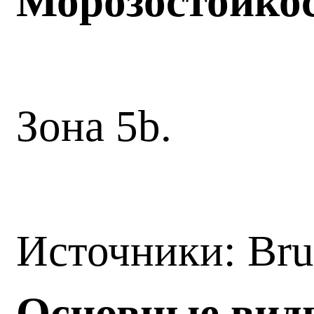
Морозостойко
Зона 5b.
Источники: Br
Основные вид