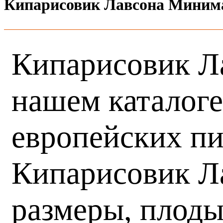
Кипарисовик Лавсона Минима
Кипарисовик Ла
нашем каталоге
европейских пи
Кипарисовик Ла
размеры, плоды