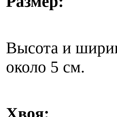
Размер:
Высота и ширин
около 5 см.
Хвоя: