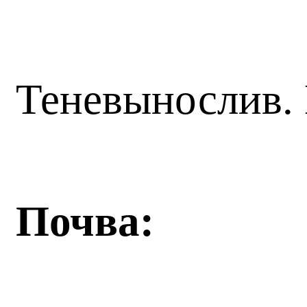
Теневынослив.
Почва: