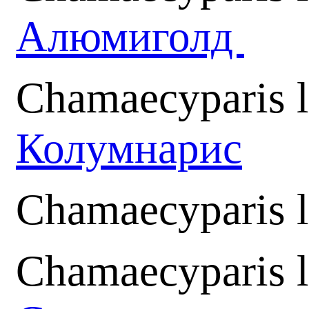
Алюмиголд
Chamaecyparis 
Колумнарис
Chamaecyparis 
Chamaecyparis l