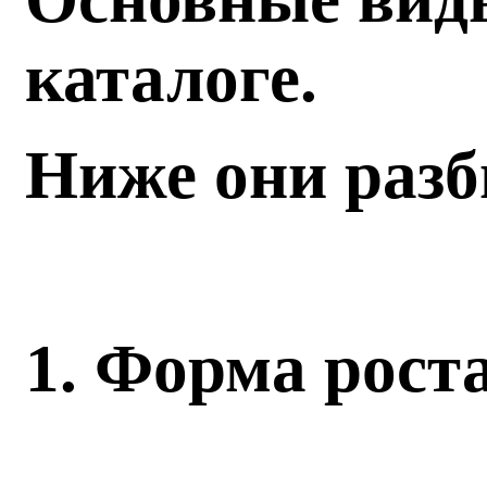
каталоге.
Ниже они разб
1. Форма рост