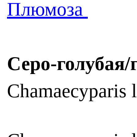
Плюмоза
Серо-голубая/
Chamaecyparis 