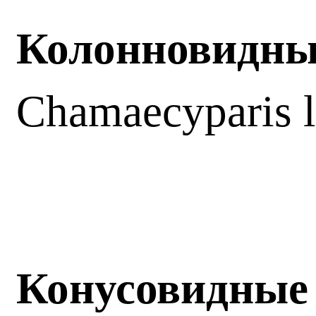
Колонновидные
Chamaecyparis 
Конусовидные 