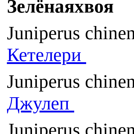
Зелёная
хвоя
Juniperus chinen
Кетелери
Juniperus chinen
Джулеп
Juniperus chinen