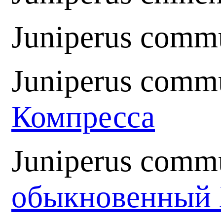
Juniperus comm
Juniperus comm
Компресса
Juniperus commu
обыкновенный