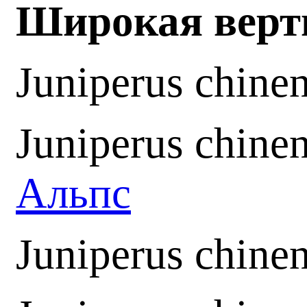
Широкая верт
Juniperus chine
Juniperus chinen
Альпс
Juniperus chinen