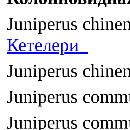
Juniperus chinen
Кетелери
Juniperus chinen
Juniperus comm
Juniperus comm