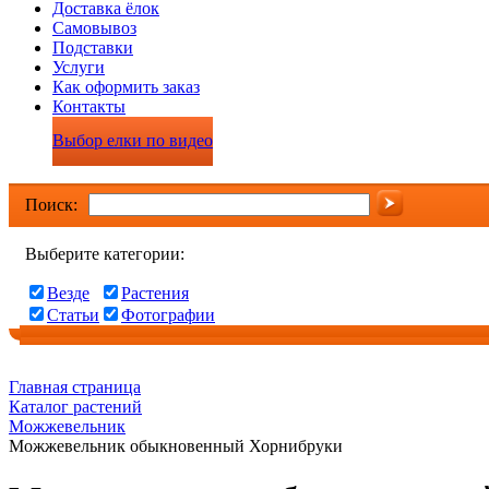
Доставка ёлок
Самовывоз
Подставки
Услуги
Как оформить заказ
Контакты
Выбор елки по видео
Поиск:
Выберите категории:
Везде
Растения
Статьи
Фотографии
Главная страница
Каталог растений
Можжевельник
Можжевельник обыкновенный Хорнибруки