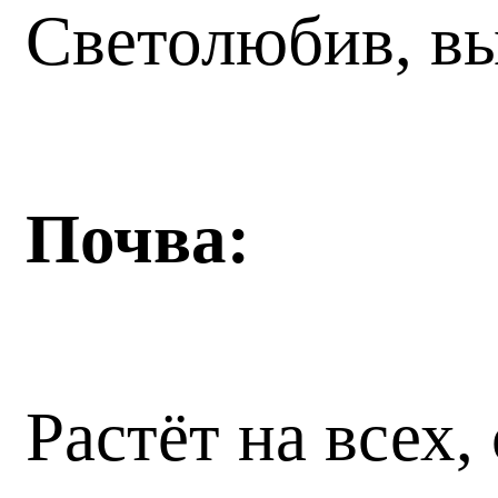
Светолюбив, в
Почва:
Растёт на всех