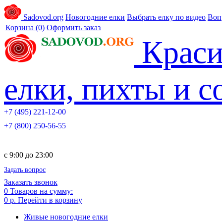
Sadovod.org
Новогодние елки
Выбрать елку по видео
Воп
Корзина
(0)
Оформить заказ
Краси
елки, пихты и 
+7 (495) 221-12-00
+7 (800) 250-56-55
c 9:00 до 23:00
Задать вопрос
Заказать звонок
0
Товаров на сумму:
0 р.
Перейти в корзину
Живые новогодние елки