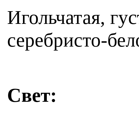
Игольчатая, гус
серебристо-бел
Свет: