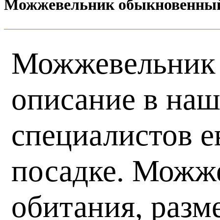
Можжевельник обыкновенны
Можжевельник 
описание в наш
специалистов е
посадке. Можж
обитания, разм