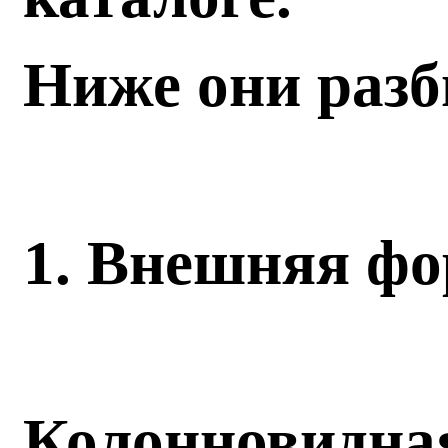
Ниже они разб
1. Внешняя ф
Колонновидна