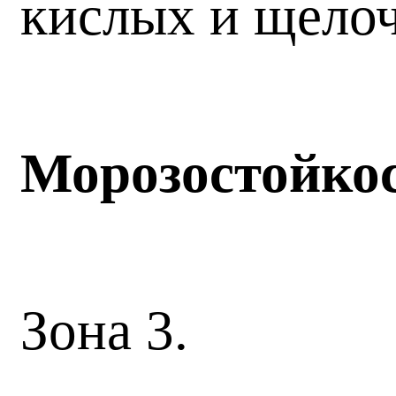
кислых и щелоч
Морозостойко
Зона 3.