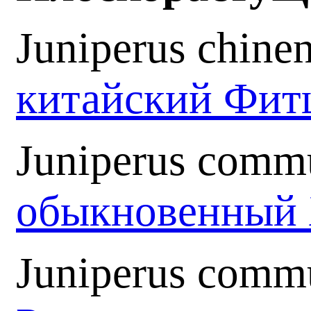
Juniperus chine
китайский Фит
Juniperus commu
обыкновенный
Juniperus comm