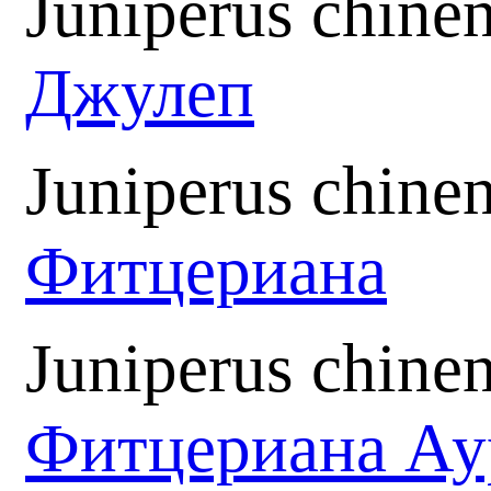
Juniperus chinen
Джулеп
Juniperus chinen
Фитцериана
Juniperus chinen
Фитцериана А