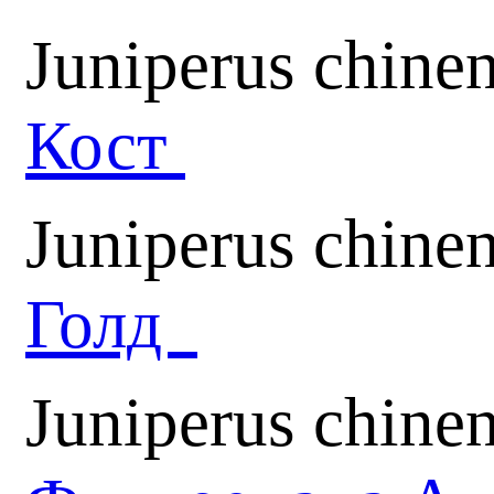
Juniperus chine
Кост
Juniperus chine
Голд
Juniperus chinen