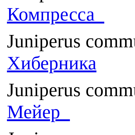
Компресса
Juniperus commu
Хиберника
Juniperus comm
Мейер