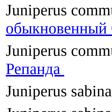
Juniperus comm
обыкновенный 
Juniperus comm
Репанда
Juniperus sabin