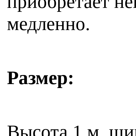
приобретает н
медленно.
Размер:
Высота 1 м, шир