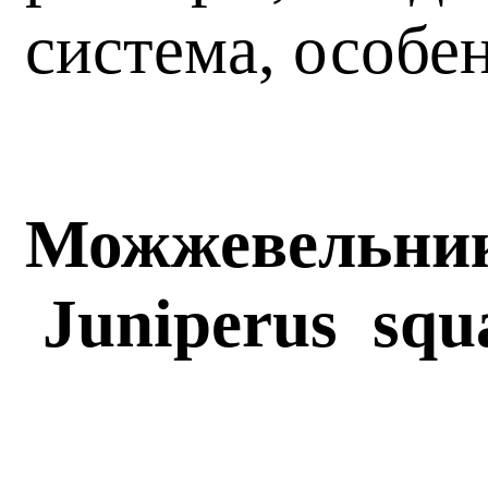
система, особе
Можжевельни
Juniperus
squ