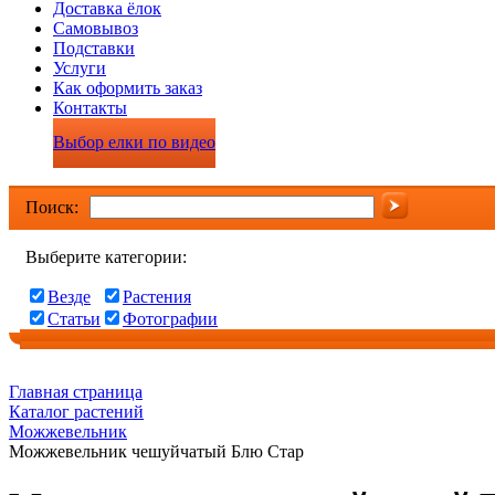
Доставка ёлок
Самовывоз
Подставки
Услуги
Как оформить заказ
Контакты
Выбор елки по видео
Поиск:
Выберите категории:
Везде
Растения
Статьи
Фотографии
Главная страница
Каталог растений
Можжевельник
Можжевельник чешуйчатый Блю Стар