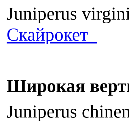
Juniperus virgin
Скайрокет
Широкая верт
Juniperus chine