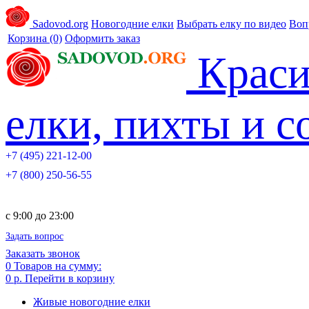
Sadovod.org
Новогодние елки
Выбрать елку по видео
Воп
Корзина
(0)
Оформить заказ
Краси
елки, пихты и 
+7 (495) 221-12-00
+7 (800) 250-56-55
c 9:00 до 23:00
Задать вопрос
Заказать звонок
0
Товаров на сумму:
0 р.
Перейти в корзину
Живые новогодние елки