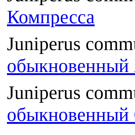
Компресса
Juniperus commu
обыкновенный
Juniperus comm
обыкновенный 