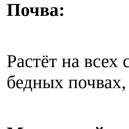
Почва:
Растёт на всех
бедных почвах,