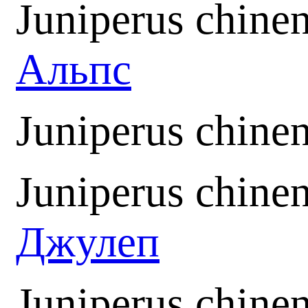
Juniperus chinen
Альпс
Juniperus chinen
Juniperus chinen
Джулеп
Juniperus chinen