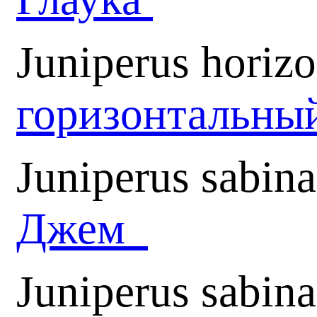
Juniperus horizo
горизонтальны
Juniperus sabin
Джем
Juniperus sabina