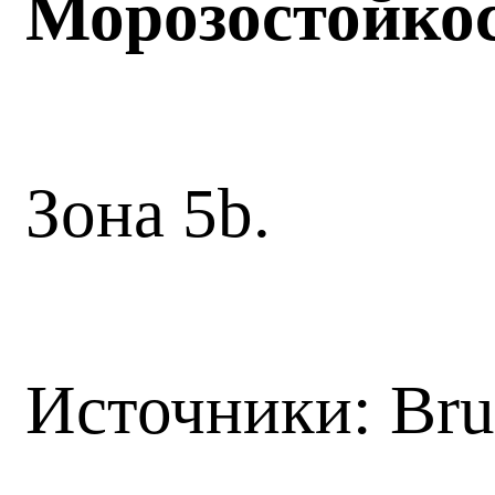
Морозостойко
Зона 5b.
Источники: Br