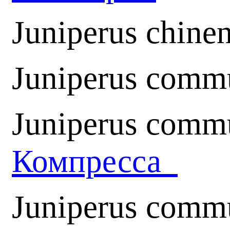
Juniperus chinen
Juniperus comm
Juniperus comm
Компресса
Juniperus commu