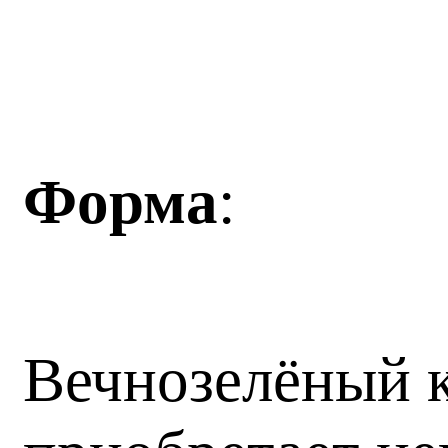
Форма
:
Вечнозелёный к