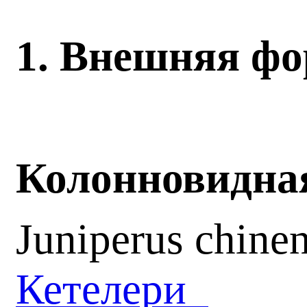
1. Внешняя ф
Колонновидна
Juniperus chinen
Кетелери