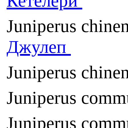
Кетелери
Juniperus chinen
Джулеп
Juniperus chinen
Juniperus comm
Juniperus comm