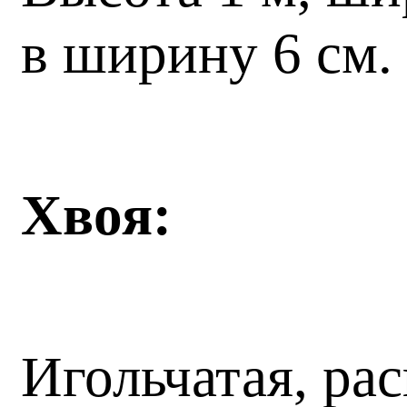
в ширину 6 см.
Хвоя:
Игольчатая, ра