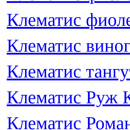
Клематис фиол
Клематис вино
Клематис танг
Клематис Руж 
Клематис Рома