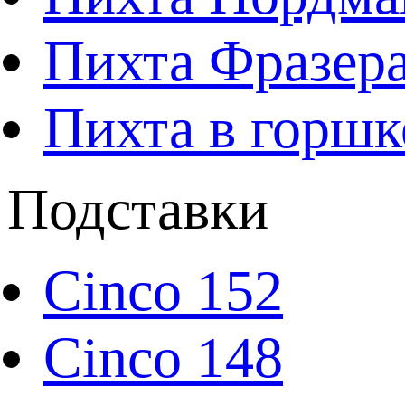
Пихта Фразера
Пихта в горшк
Подставки
Cinco 152
Cinco 148