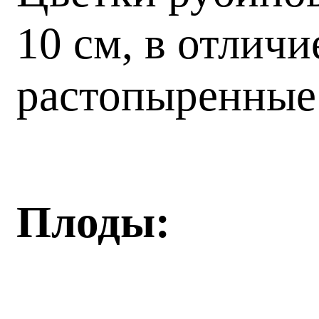
10 см, в отлич
растопыренные
Плоды: