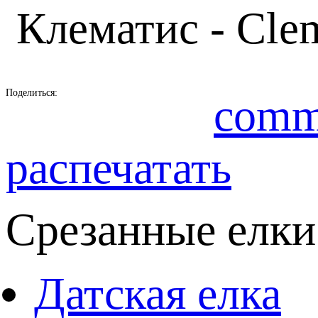
Клематис - Clem
Поделиться:
comm
распечатать
Срезанные елки
Датская елка