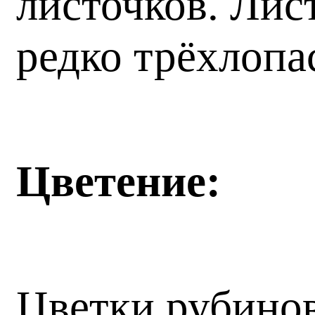
листочков. Лис
редко трёхлопа
Цветение:
Цветки рубинов