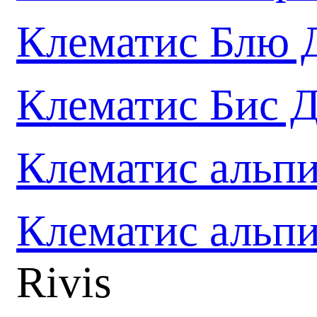
Клематис Блю
Клематис Бис 
Клематис альп
Клематис альп
Rivis