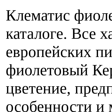
Клематис фиоле
каталоге. Все 
европейских пи
фиолетовый Кер
цветение, пред
особенности и 