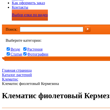
Как оформить заказ
Контакты
Выбор елки по видео
Поиск:
Выберите категории:
Везде
Растения
Статьи
Фотографии
Главная страница
Каталог растений
Клематис
Клематис фиолетовый Кермезина
Клематис фиолетовый Кермез