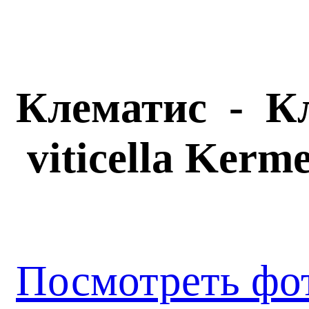
Клематис - К
viticella
Kerme
Посмотреть фо