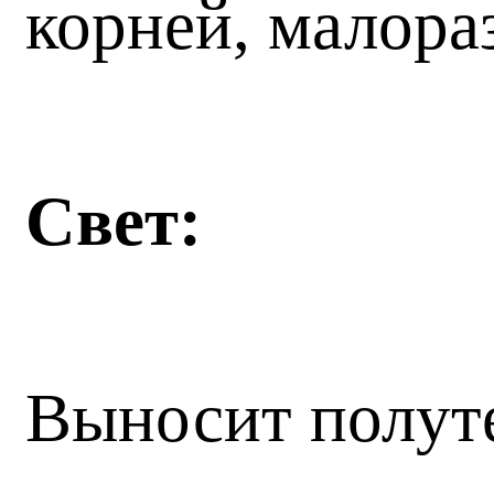
корней, малора
Свет:
Выносит полут