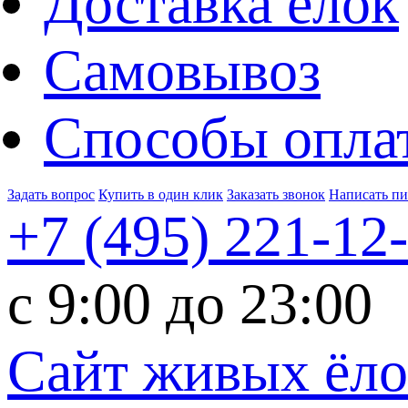
Доставка ёлок
Самовывоз
Способы опла
Задать вопрос
Купить в один клик
Заказать звонок
Написать п
+7 (495)
221-12
c 9:00 до 23:00
Сайт живых ёл