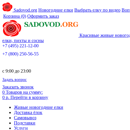
Sadovod.org
Новогодние елки
Выбрать елку по видео
Воп
Корзина
(0)
Оформить заказ
Красивые живые нового
елки, пихты и сосны
+7 (495) 221-12-00
+7 (800) 250-56-55
c 9:00 до 23:00
Задать вопрос
Заказать звонок
0
Товаров на сумму:
0 р.
Перейти в корзину
Живые новогодние елки
Доставка ёлок
Самовывоз
Подставки
Услуги