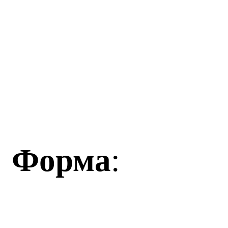
Форма
: