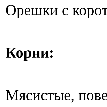
Орешки с коро
Корни:
Мясистые, пове