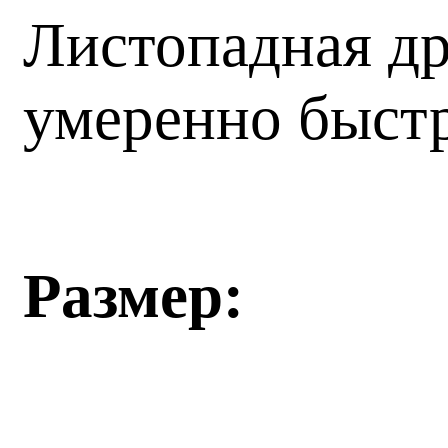
Листопадная др
умеренно быст
Размер: