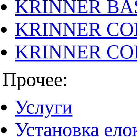
KRINNER BAS
KRINNER CO
KRINNER CO
Прочее:
Услуги
Установка ело