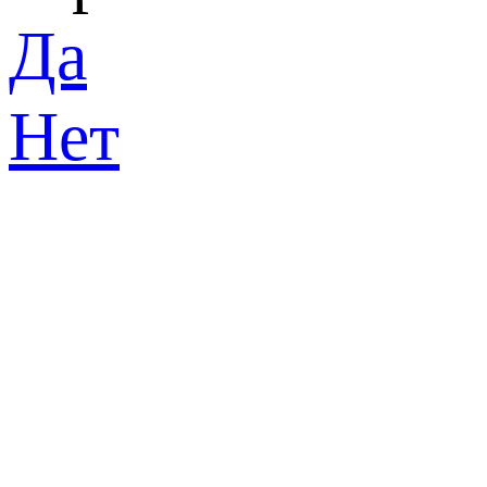
Да
Нет