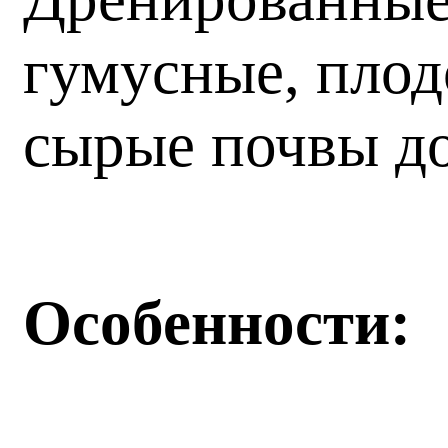
гумусные, плод
сырые почвы д
Особенности: