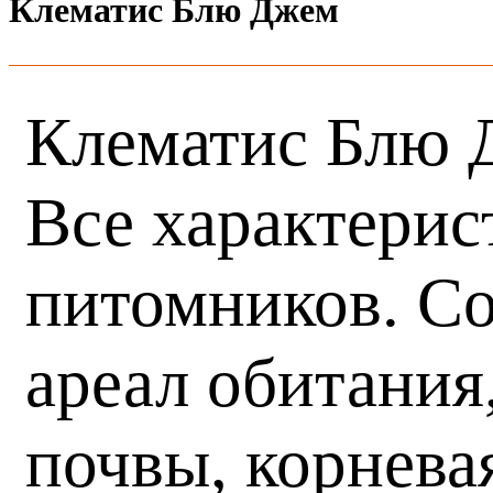
Клематис Блю Джем
Клематис Блю Д
Все характерис
питомников. Со
ареал обитания
почвы, корнева