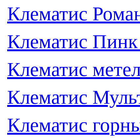
Клематис Рома
Клематис Пинк
Клематис мете
Клематис Муль
Клематис горн