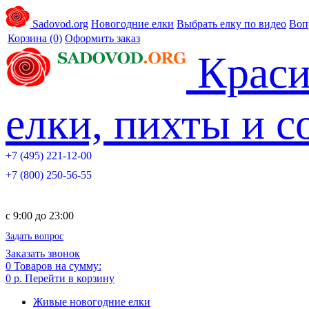
Sadovod.org
Новогодние елки
Выбрать елку по видео
Воп
Корзина
(0)
Оформить заказ
Краси
елки, пихты и 
+7 (495) 221-12-00
+7 (800) 250-56-55
c 9:00 до 23:00
Задать вопрос
Заказать звонок
0
Товаров на сумму:
0 р.
Перейти в корзину
Живые новогодние елки