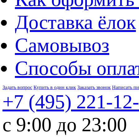
Доставка ёлок
Самовывоз
Способы опла
Задать вопрос
Купить в один клик
Заказать звонок
Написать п
+7 (495)
221-12
c 9:00 до 23:00