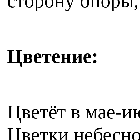
сторону опоры,
Цветение:
Цветёт в мае-и
Цветки небесно