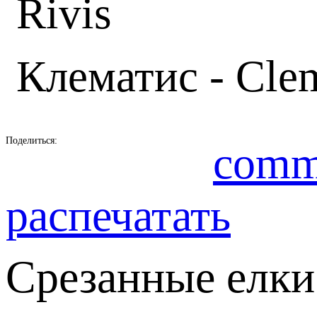
Rivis
Клематис - Clem
Поделиться:
comm
распечатать
Срезанные елки