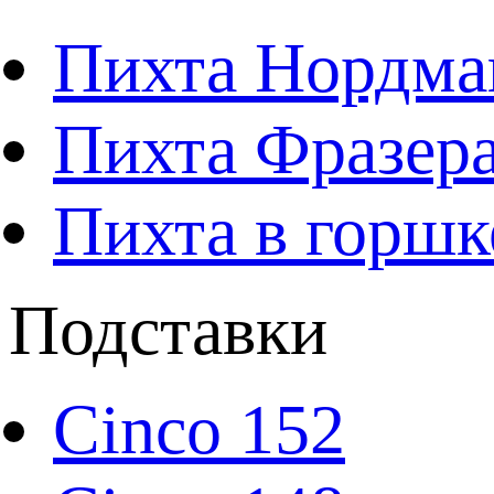
Пихта Нордма
Пихта Фразера
Пихта в горшк
Подставки
Cinco 152