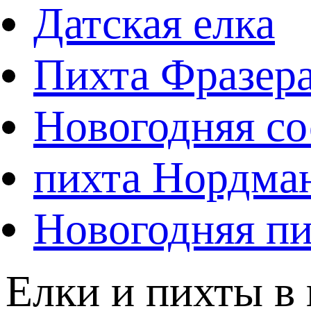
Датская елка
Пихта Фразер
Новогодняя со
пихта Нордма
Новогодняя пи
Елки и пихты в