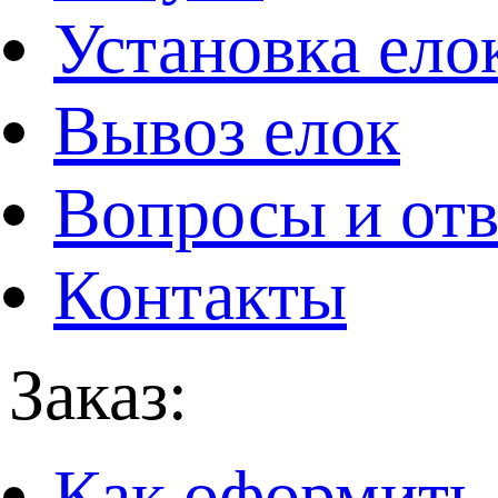
Установка ело
Вывоз елок
Вопросы и от
Контакты
Заказ:
Как оформить 