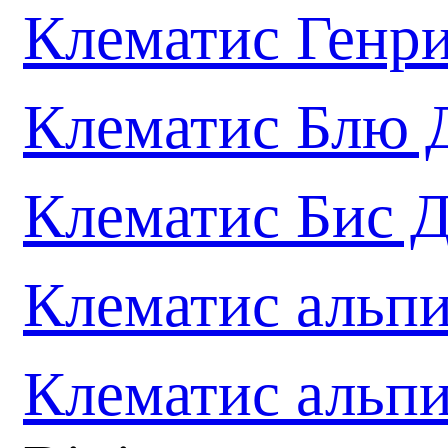
Клематис Генр
Клематис Блю
Клематис Бис 
Клематис альп
Клематис альп