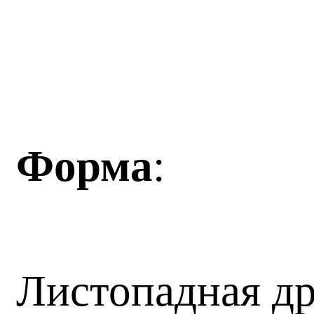
Форма
:
Листопадная др