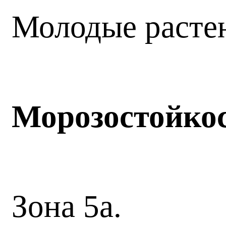
Молодые растен
Морозостойко
Зона 5а.