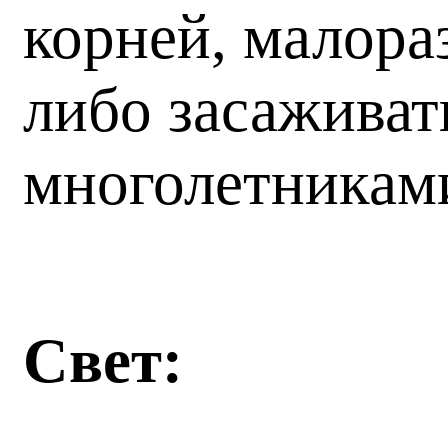
корней, малора
либо засажива
многолетникам
Свет: