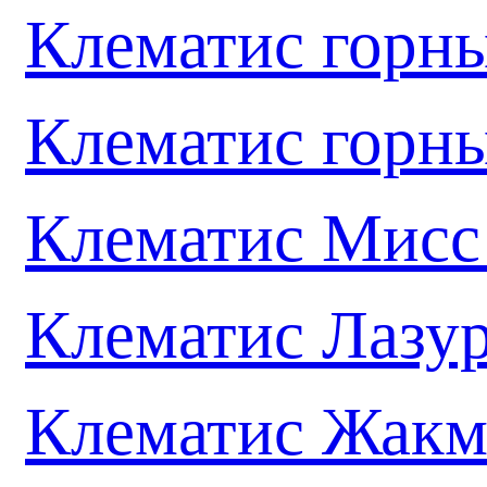
Клематис горн
Клематис горн
Клематис Мисс
Клематис Лазу
Клематис Жакм