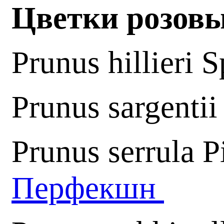
Цветки розовы
Prunus hillieri S
Prunus sargentii
Prunus serrula P
Перфекшн