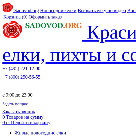
Sadovod.org
Новогодние елки
Выбрать елку по видео
Воп
Корзина
(0)
Оформить заказ
Краси
елки, пихты и 
+7 (495) 221-12-00
+7 (800) 250-56-55
c 9:00 до 23:00
Задать вопрос
Заказать звонок
0
Товаров на сумму:
0 р.
Перейти в корзину
Живые новогодние елки