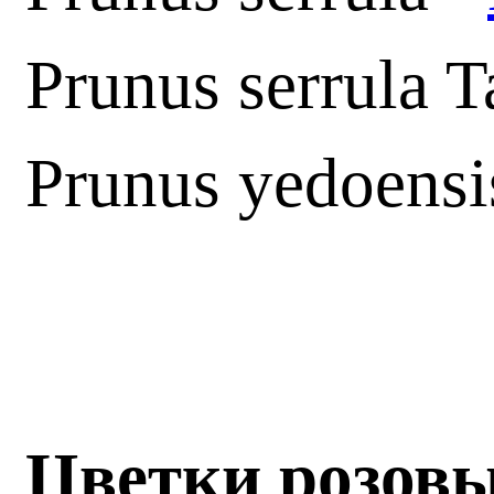
Prunus serrula 
Prunus yedoensi
Цветки розов