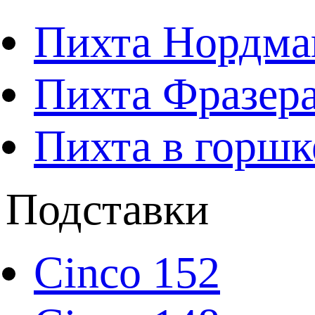
Пихта Нордма
Пихта Фразера
Пихта в горшк
Подставки
Cinco 152