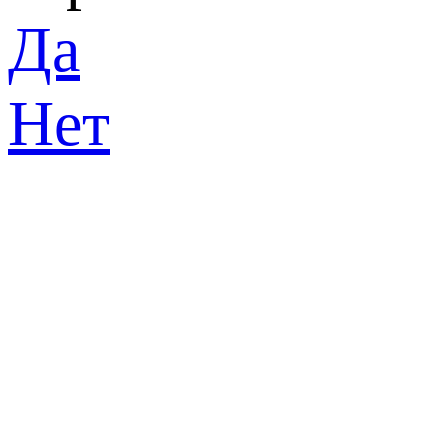
Да
Нет