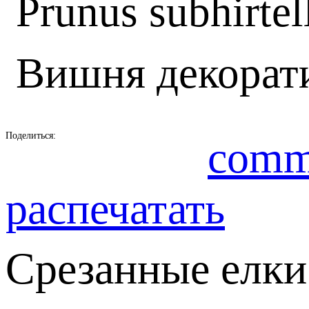
Prunus subhirtel
Вишня декорат
Поделиться:
comm
распечатать
Срезанные елки