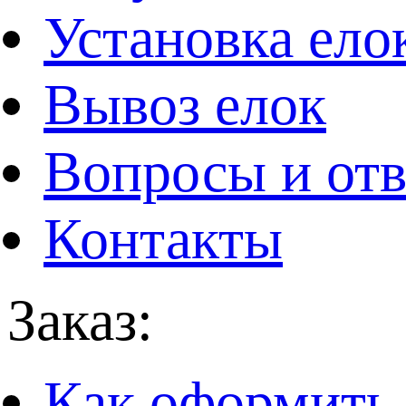
Установка ело
Вывоз елок
Вопросы и от
Контакты
Заказ:
Как оформить 