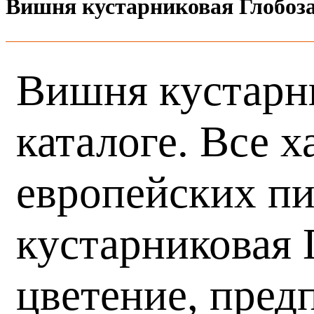
Вишня кустарниковая Глобоз
Вишня кустарни
каталоге. Все 
европейских пи
кустарниковая 
цветение, пред