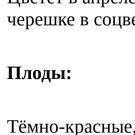
черешке в соцв
Плоды:
Тёмно-красные,