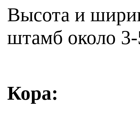
Высота и ширин
штамб около 3-
Кора: