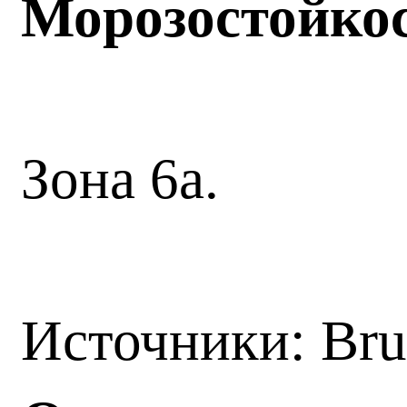
Морозостойко
Зона 6а.
Источники: Br