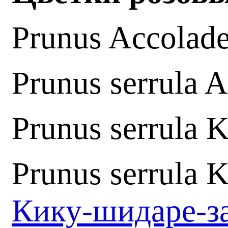
Prunus Accolad
Prunus serrula
Prunus serrula 
Prunus serrula 
Кику-шидаре-з