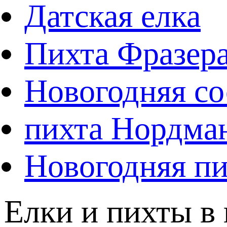
Датская елка
Пихта Фразер
Новогодняя со
пихта Нордма
Новогодняя пи
Елки и пихты в