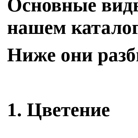
Основные виды
нашем катало
Ниже они разб
1. Цветение