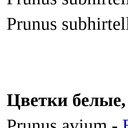
Prunus subhirtel
Цветки белые,
Prunus avium -