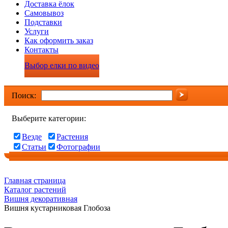
Доставка ёлок
Самовывоз
Подставки
Услуги
Как оформить заказ
Контакты
Выбор елки по видео
Поиск:
Выберите категории:
Везде
Растения
Статьи
Фотографии
Главная страница
Каталог растений
Вишня декоративная
Вишня кустарниковая Глобоза