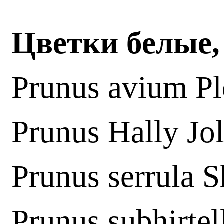
Цветки белые,
Prunus avium Pl
Prunus Hally Jol
Prunus serrula S
Prunus subhirte