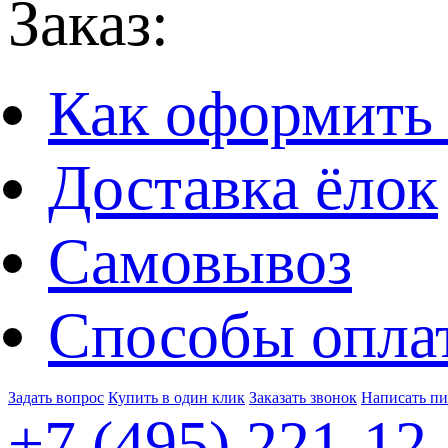
Заказ:
Как оформить 
Доставка ёлок
Самовывоз
Способы опла
Задать вопрос
Купить в один клик
Заказать звонок
Написать п
+7 (495)
221-12