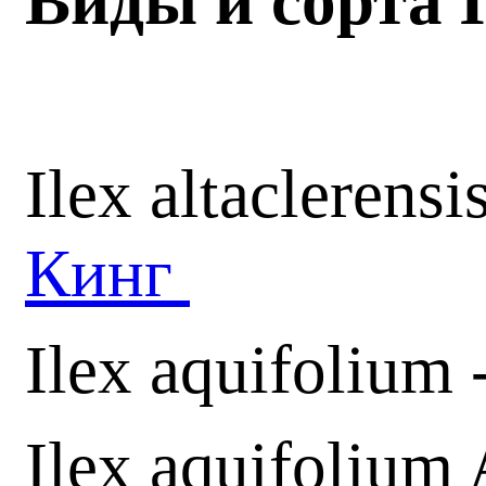
Виды и сорта 
Ilex altaclerens
Кинг
Ilex aquifolium 
Ilex aquifolium