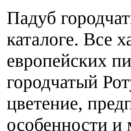
Падуб городчат
каталоге. Все 
европейских пи
городчатый Рот
цветение, пред
особенности и 