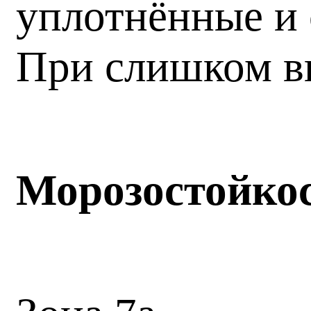
уплотнённые и 
При слишком вы
Морозостойко