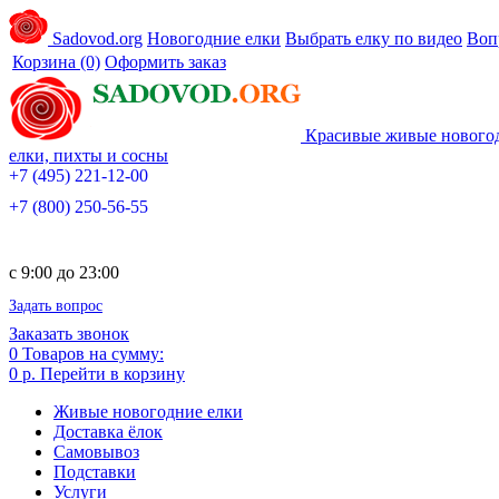
Sadovod.org
Новогодние елки
Выбрать елку по видео
Воп
Корзина
(0)
Оформить заказ
Красивые живые нового
елки, пихты и сосны
+7 (495) 221-12-00
+7 (800) 250-56-55
c 9:00 до 23:00
Задать вопрос
Заказать звонок
0
Товаров на сумму:
0 р.
Перейти в корзину
Живые новогодние елки
Доставка ёлок
Самовывоз
Подставки
Услуги