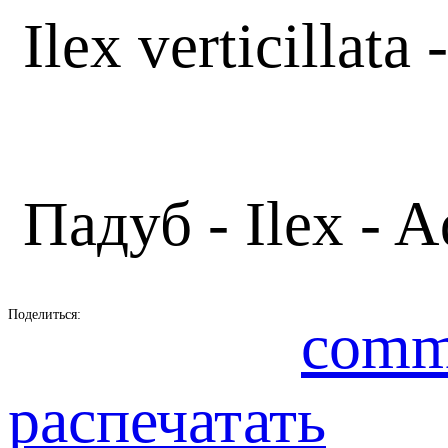
Ilex verticillata 
Падуб - Ilex - A
Поделиться:
comm
распечатать