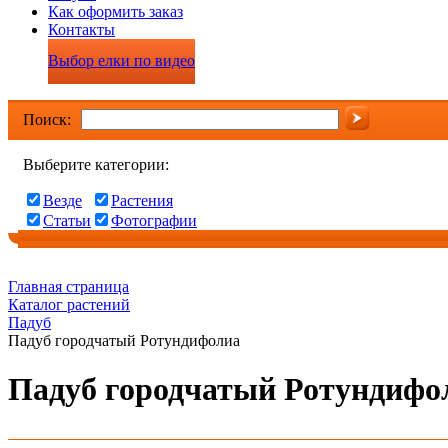
Как оформить заказ
Контакты
Выбор елки по видео
Поиск:
Выберите категории:
Везде
Растения
Статьи
Фотографии
Главная страница
Каталог растений
Падуб
Падуб городчатый Ротундифолиа
Падуб городчатый Ротундифо