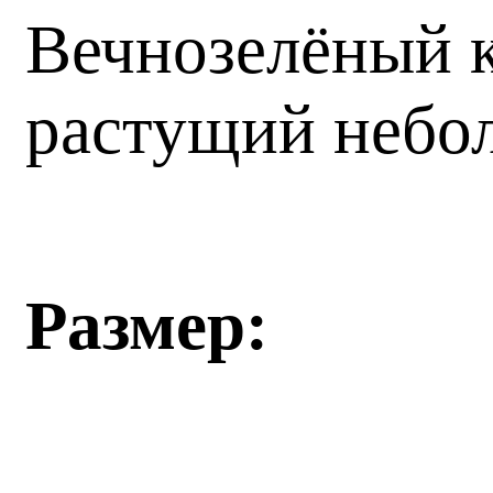
Вечнозелёный к
растущий небол
Размер: