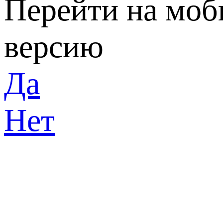
Перейти на мо
версию
Да
Нет