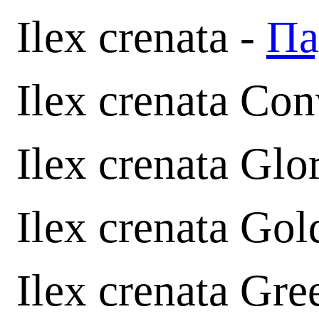
Ilex crenata -
Па
Ilex crenata Co
Ilex crenata Gl
Ilex crenata Go
Ilex crenata Gre