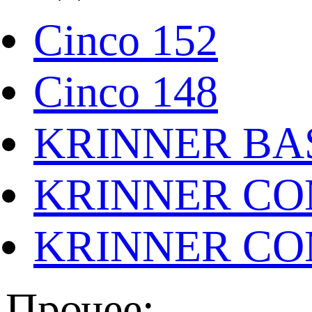
Cinco 152
Cinco 148
KRINNER BAS
KRINNER CO
KRINNER CO
Прочее: