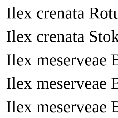
Ilex crenata Rot
Ilex crenata Sto
Ilex meserveae 
Ilex meserveae 
Ilex meserveae 