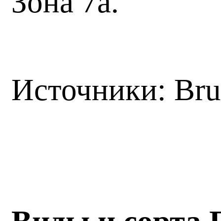
Зона 7а.
Источники: Br