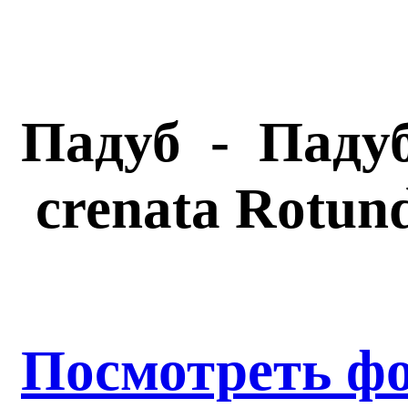
Падуб - Паду
crenata
Rotund
Посмотреть ф