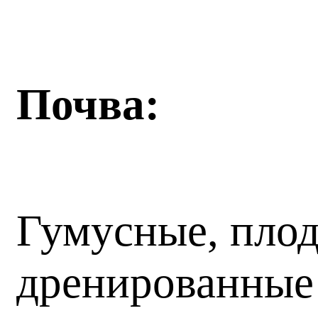
Почва:
Гумусные, пло
дренированные 