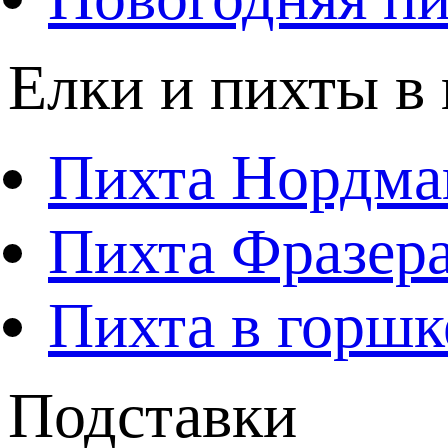
Елки и пихты в
Пихта Нордма
Пихта Фразера
Пихта в горшк
Подставки