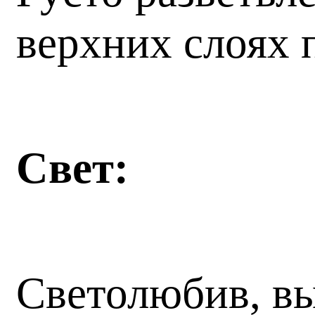
верхних слоях 
Свет:
Светолюбив, в