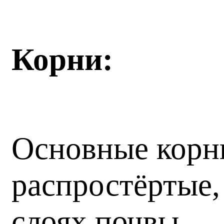
Корни:
Основные корни
распростёртые,
слоях почвы.