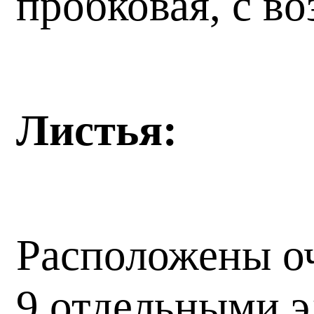
пробковая, с в
Листья:
Расположены оч
9 отдельными 