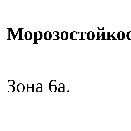
Морозостойко
Зона 6а.