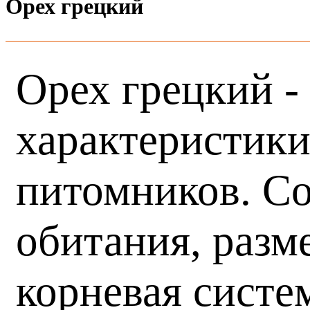
Орех грецкий
Орех грецкий -
характеристики
питомников. Со
обитания, разм
корневая систе