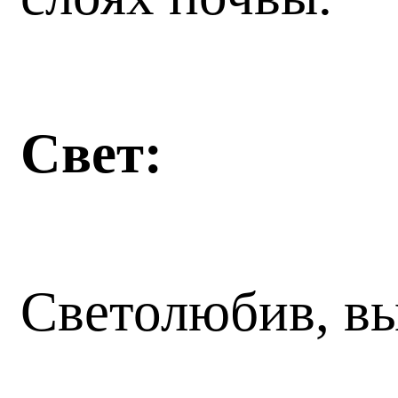
Свет:
Светолюбив, в