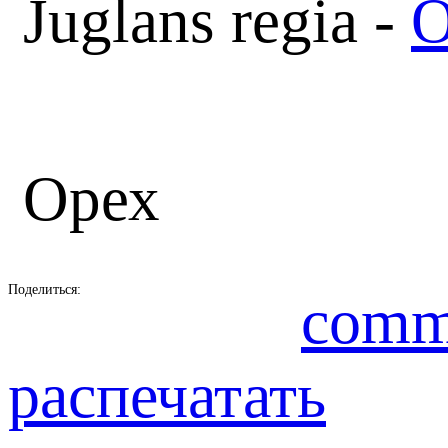
Juglans regia -
О
Орех
Поделиться:
comm
распечатать