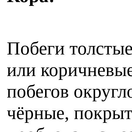
Побеги толстые
или коричневые
побегов округл
чёрные, покрыт