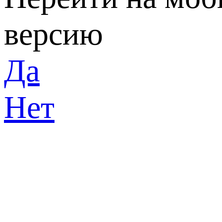
версию
Да
Нет