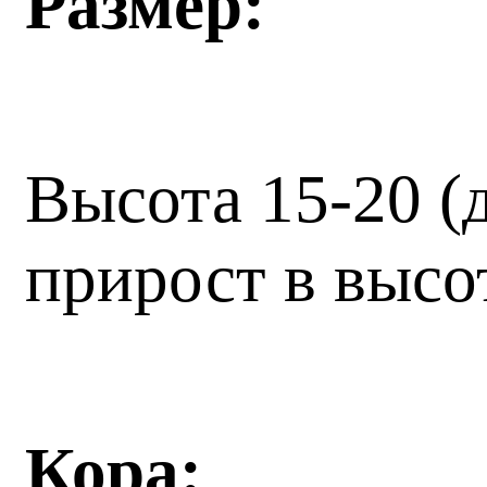
Размер:
Высота 15-20 (д
прирост в высот
Кора: