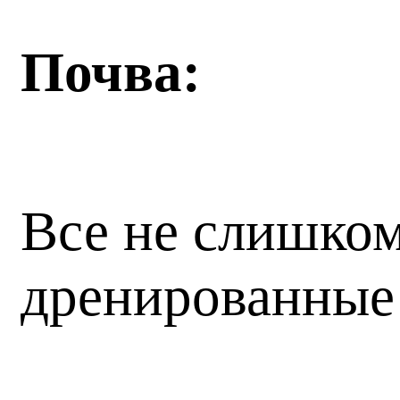
Почва:
Все не слишко
дренированные 