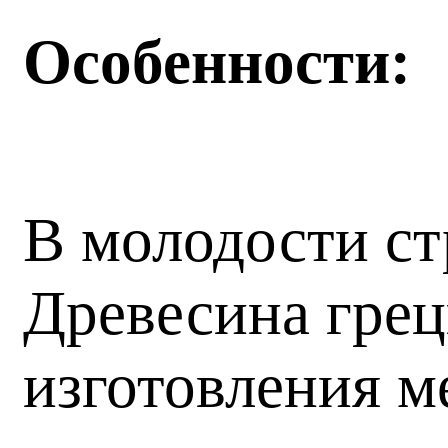
Особенности:
В молодости ст
Древесина грец
изготовления м