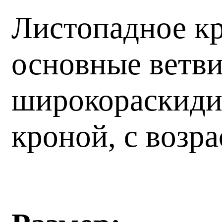
Листопадное кр
основные ветви
широкораскидис
кроной, с возр