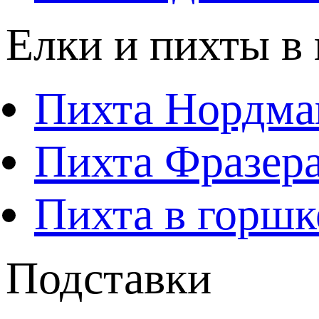
Елки и пихты в
Пихта Нордма
Пихта Фразера
Пихта в горшк
Подставки