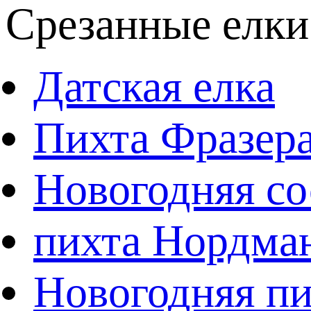
Срезанные елки
Датская елка
Пихта Фразер
Новогодняя со
пихта Нордма
Новогодняя пи