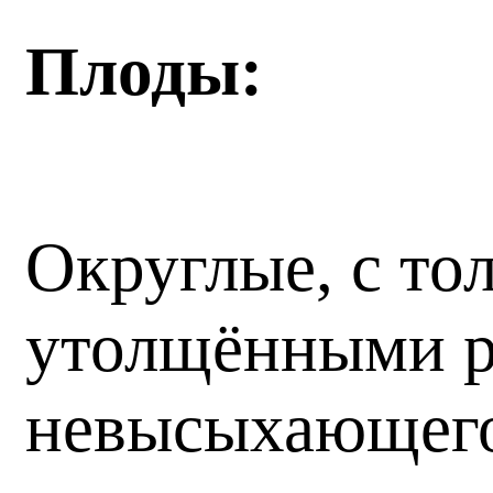
Плоды:
Округлые, с тол
утолщёнными р
невысыхающего