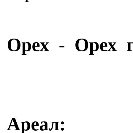
Орех - Орех 
Ареал: