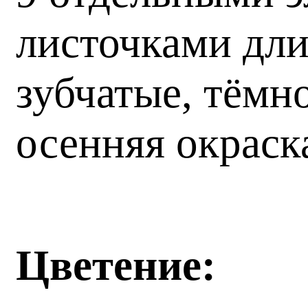
листочками дли
зубчатые, тёмн
осенняя окраск
Цветение: