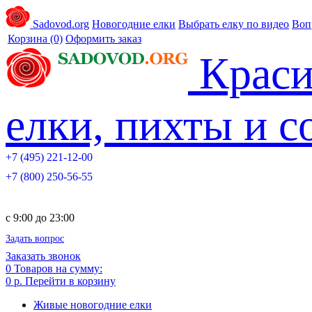
Sadovod.org
Новогодние елки
Выбрать елку по видео
Воп
Корзина
(0)
Оформить заказ
Краси
елки, пихты и 
+7 (495) 221-12-00
+7 (800) 250-56-55
c 9:00 до 23:00
Задать вопрос
Заказать звонок
0
Товаров на сумму:
0 р.
Перейти в корзину
Живые новогодние елки