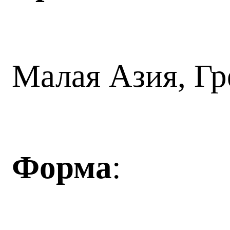
Малая Азия, Гр
Форма
: