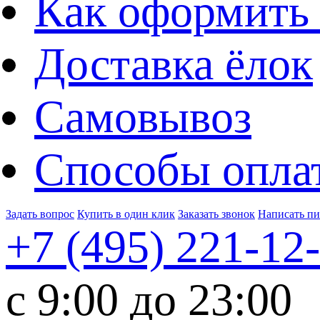
Как оформить 
Доставка ёлок
Самовывоз
Способы опла
Задать вопрос
Купить в один клик
Заказать звонок
Написать п
+7 (495)
221-12
c 9:00 до 23:00