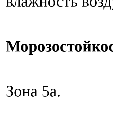
влажность возд
Морозостойко
Зона 5а.