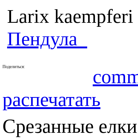
Larix kaempferi
Пендула
Поделиться:
comm
распечатать
Срезанные елки