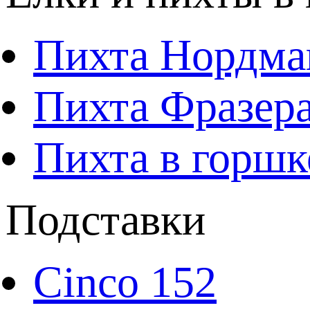
Пихта Нордма
Пихта Фразера
Пихта в горшк
Подставки
Cinco 152