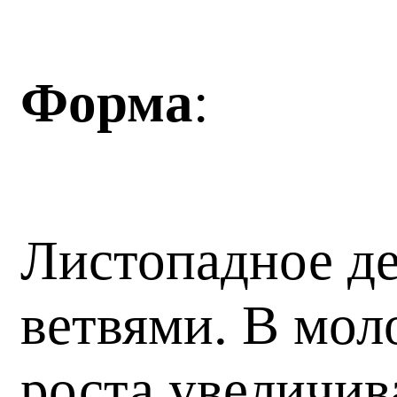
Форма
:
Листопадное де
ветвями. В мол
роста увеличив