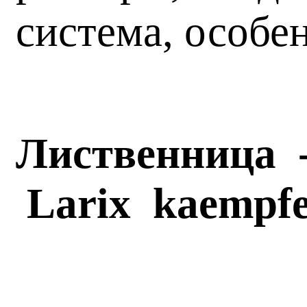
система, особе
Лиственница 
Larix
kaempfe