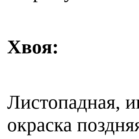
Хвоя:
Листопадная, иг
окраска поздня