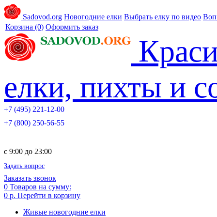
Sadovod.org
Новогодние елки
Выбрать елку по видео
Воп
Корзина
(0)
Оформить заказ
Краси
елки, пихты и 
+7 (495) 221-12-00
+7 (800) 250-56-55
c 9:00 до 23:00
Задать вопрос
Заказать звонок
0
Товаров на сумму:
0 р.
Перейти в корзину
Живые новогодние елки