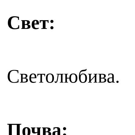
Свет:
Светолюбива.
Почва: