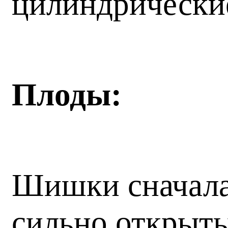
цилиндрические
Плоды:
Шишки сначала 
сильно открыты