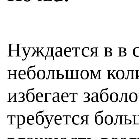
Нуждается в в 
небольшом коли
избегает забол
требуется боль