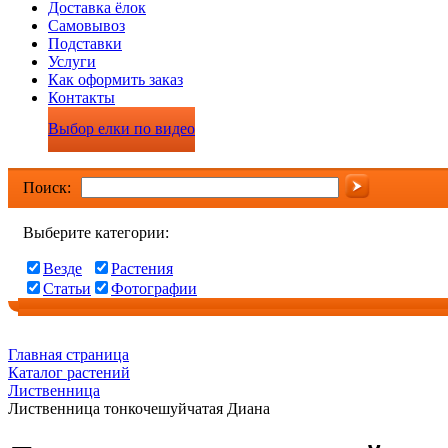
Доставка ёлок
Самовывоз
Подставки
Услуги
Как оформить заказ
Контакты
Выбор елки по видео
Поиск:
Выберите категории:
Везде
Растения
Статьи
Фотографии
Главная страница
Каталог растений
Лиственница
Лиственница тонкочешуйчатая Диана