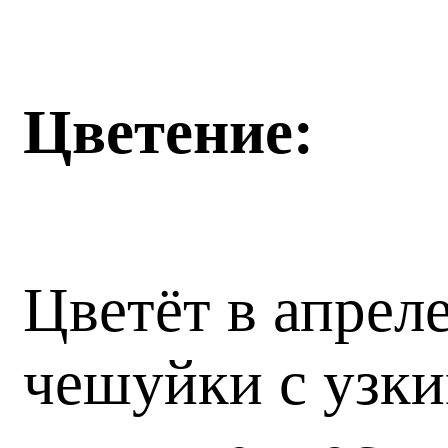
Цветение:
Цветёт в апрел
чешуйки с узк