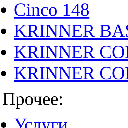
Cinco 148
KRINNER BAS
KRINNER CO
KRINNER CO
Прочее:
Услуги