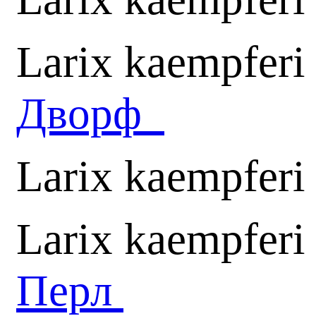
Larix kaempferi
Дворф
Larix kaempferi
Larix kaempferi
Перл