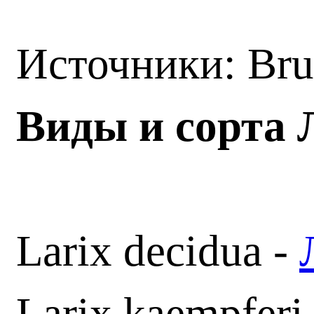
Источники: Br
Виды и сорта 
Larix decidua -
Larix kaempferi