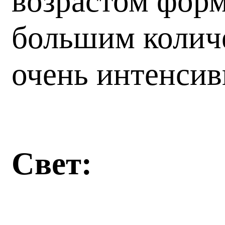
возрастом фор
большим колич
очень интенсив
Свет: