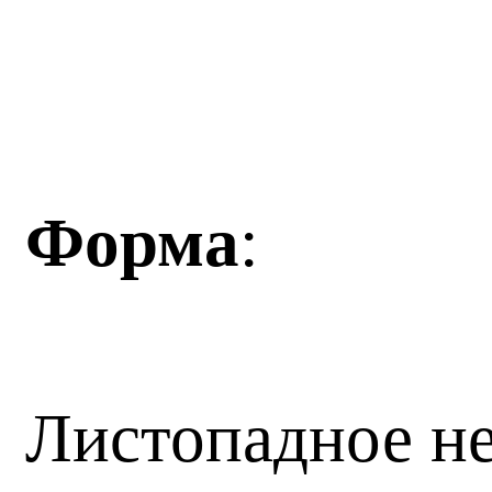
Форма
:
Листопадное не