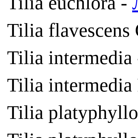
Tilia euchlora -
Tilia flavescens
Tilia intermedia
Tilia intermedia
Tilia platyphyll