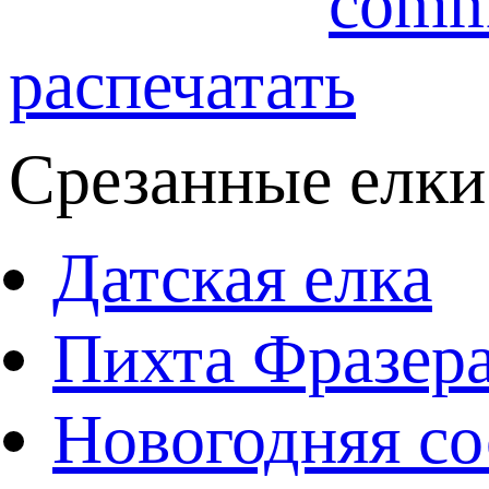
comm
распечатать
Срезанные елки
Датская елка
Пихта Фразер
Новогодняя со