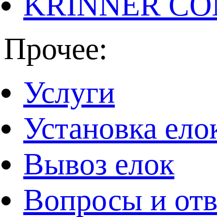
KRINNER CO
Прочее:
Услуги
Установка ело
Вывоз елок
Вопросы и от