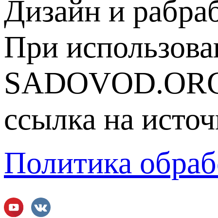
Дизайн и рабра
При использова
SADOVOD.ORG
ссылка на источ
Политика обраб