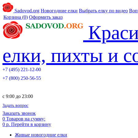
Sadovod.org
Новогодние елки
Выбрать елку по видео
Воп
Корзина
(0)
Оформить заказ
Краси
елки, пихты и 
+7 (495) 221-12-00
+7 (800) 250-56-55
c 9:00 до 23:00
Задать вопрос
Заказать звонок
0
Товаров на сумму:
0 р.
Перейти в корзину
Живые новогодние елки