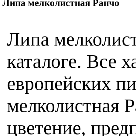
Липа мелколистная Ранчо
Липа мелколист
каталоге. Все 
европейских пи
мелколистная Р
цветение, пред