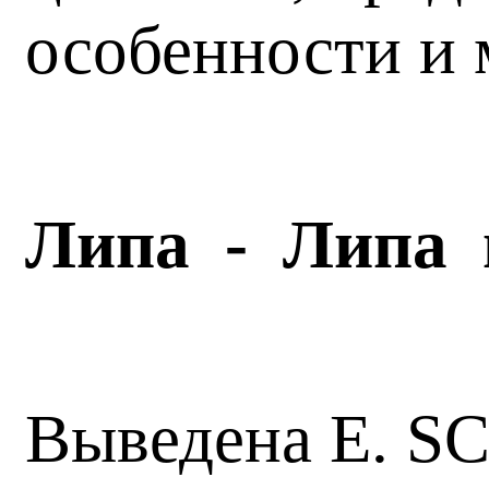
особенности и 
Липа - Липа 
Выведена E. S