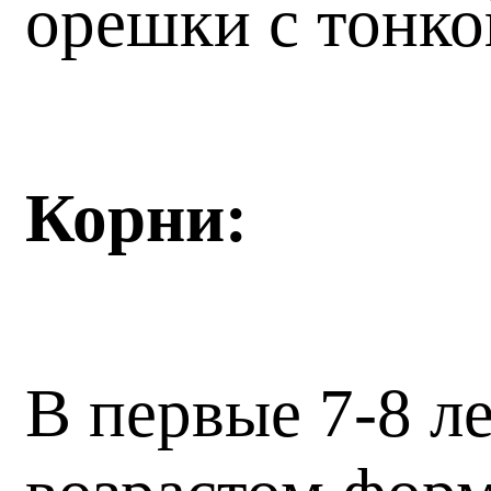
орешки с тонко
Корни:
В первые 7-8 л