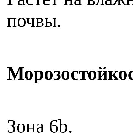
почвы.
Морозостойко
Зона 6b.