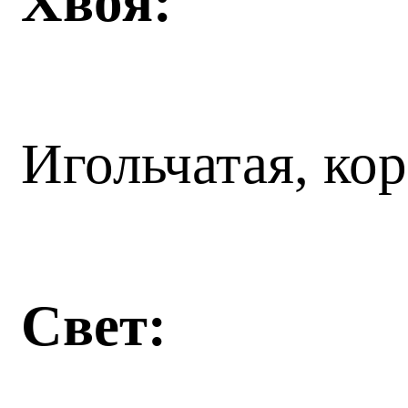
Хвоя:
Игольчатая, кор
Свет: