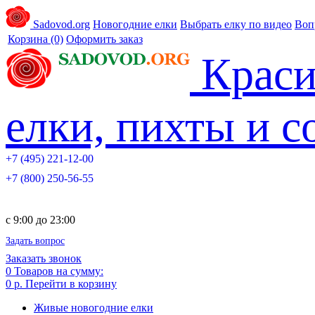
Sadovod.org
Новогодние елки
Выбрать елку по видео
Воп
Корзина
(0)
Оформить заказ
Краси
елки, пихты и 
+7 (495) 221-12-00
+7 (800) 250-56-55
c 9:00 до 23:00
Задать вопрос
Заказать звонок
0
Товаров на сумму:
0 р.
Перейти в корзину
Живые новогодние елки