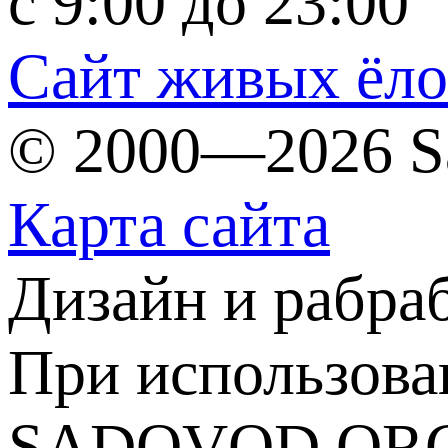
c 9:00 до 23:00
Сайт живых ёл
© 2000—2026 S
Карта сайта
Дизайн и рабра
При использова
SADOVOD.ORG