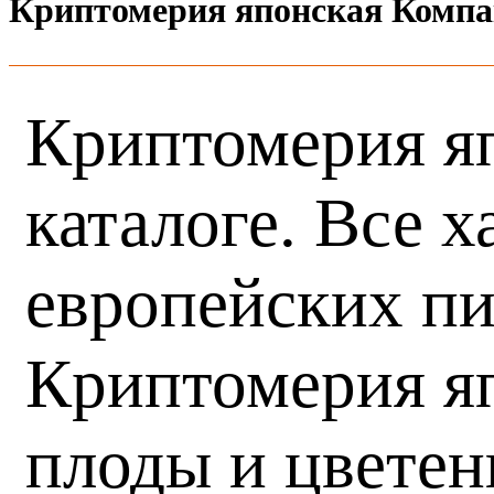
Криптомерия японская Компа
Криптомерия яп
каталоге. Все 
европейских пи
Криптомерия яп
плоды и цветен