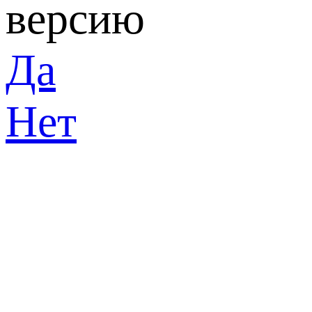
версию
Да
Нет