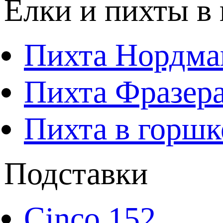
Елки и пихты в
Пихта Нордма
Пихта Фразера
Пихта в горшк
Подставки
Cinco 152