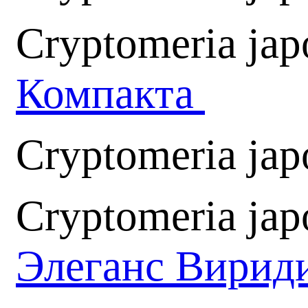
Cryptomeria ja
Компакта
Cryptomeria japo
Cryptomeria jap
Элеганс Вири