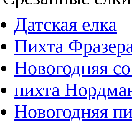
Датская елка
Пихта Фразер
Новогодняя со
пихта Нордма
Новогодняя пи