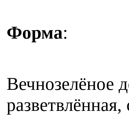
Форма
:
Вечнозелёное д
разветвлённая,