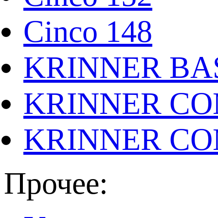
Cinco 148
KRINNER BAS
KRINNER CO
KRINNER CO
Прочее: