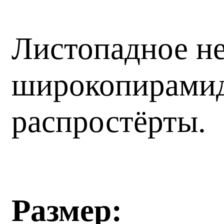
Листопадное не
широкопирамида
распростёрты.
Размер: