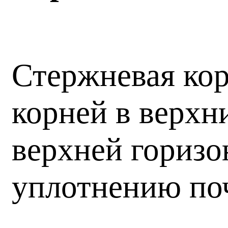
Стержневая кор
корней в верхн
верхней горизо
уплотнению по