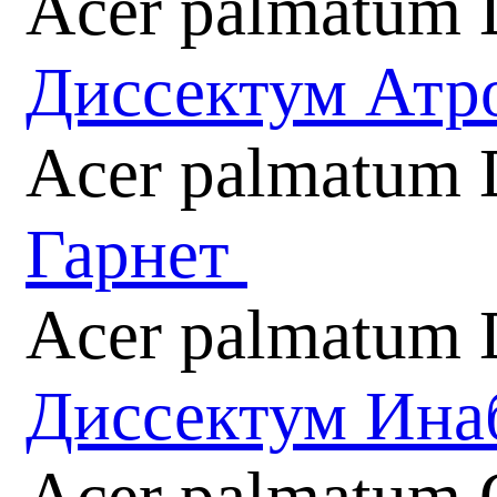
Acer palmatum 
Диссектум Атр
Acer palmatum 
Гарнет
Acer palmatum D
Диссектум Ин