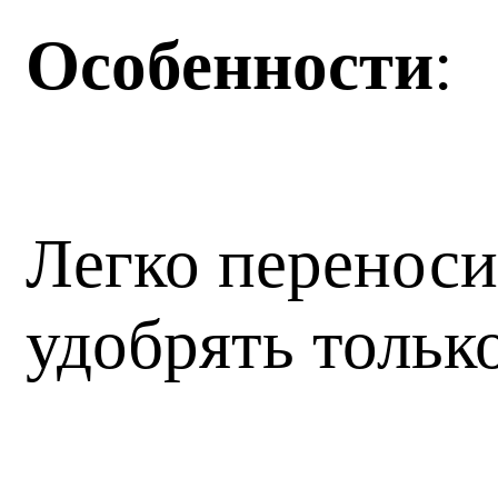
Особенности
:
Легко переноси
удобрять тольк