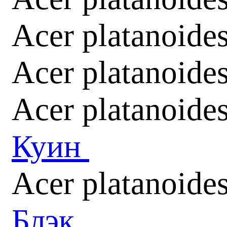
Acer platanoide
Acer platanoid
Acer platanoide
Куин
Acer platanoide
Блэк