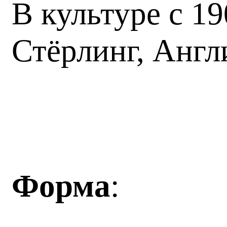
В культуре с 
Стёрлинг, Англ
Форма
: