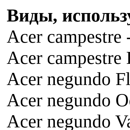
Виды, использ
Acer campestre 
Acer campestre E
Acer negundo F
Acer negundo O
Acer negundo V