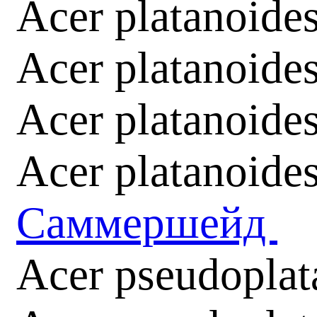
Acer platanoides
Acer platanoide
Acer platanoide
Acer platanoid
Саммершейд
Acer pseudoplat