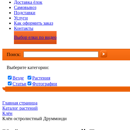
Доставка ёлок
Самовывоз
Подставки
Услуги
Как оформить заказ
Контакты
Выбор елки по видео
Поиск:
Выберите категории:
Везде
Растения
Статьи
Фотографии
Главная страница
Каталог растений
Клён
Клён остролистный Друммонди