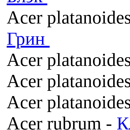
Acer platanoide
Грин
Acer platanoide
Acer platanoides
Acer platanoide
Acer rubrum -
К