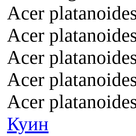
Acer platanoide
Acer platanoide
Acer platanoide
Acer platanoid
Acer platanoide
Куин