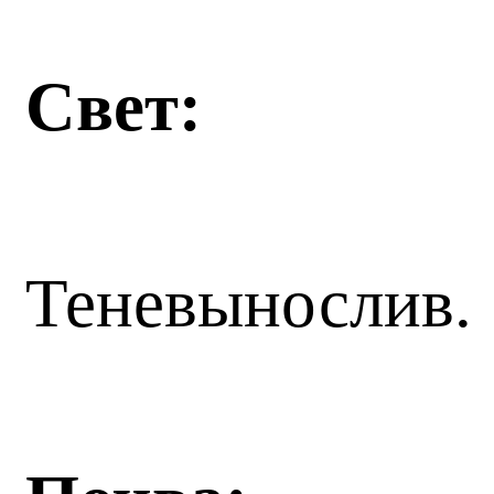
Свет:
Теневынослив.