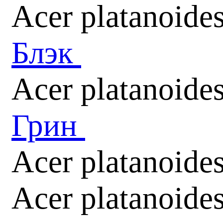
Acer platanoide
Блэк
Acer platanoide
Грин
Acer platanoide
Acer platanoide