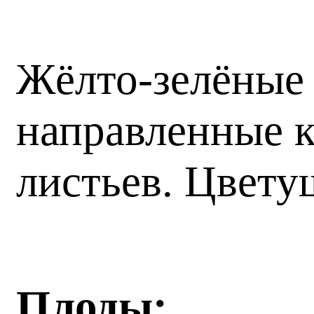
Жёлто-зелёные 
направленные к
листьев. Цвету
Плоды: