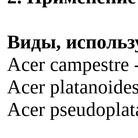
Виды, использ
Acer campestre 
Acer platanoide
Acer pseudoplat