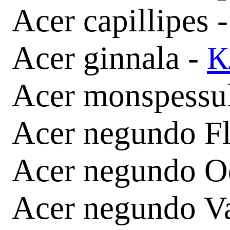
Acer capillipes 
Acer ginnala -
К
Acer monspessu
Acer negundo F
Acer negundo O
Acer negundo V