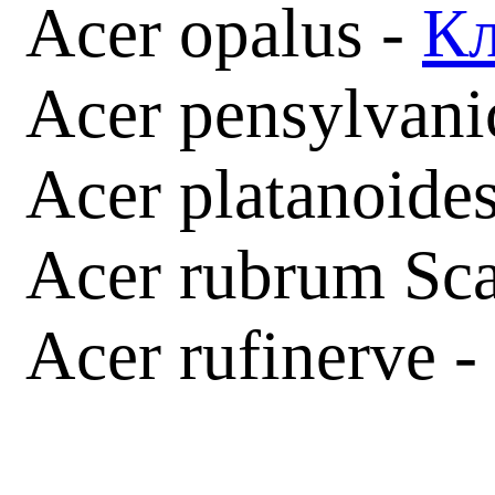
Acer opalus -
Кл
Acer pensylvan
Acer platanoide
Acer rubrum Sc
Acer rufinerve -