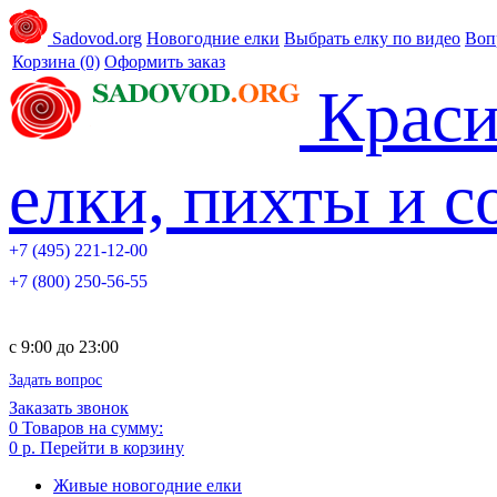
Sadovod.org
Новогодние елки
Выбрать елку по видео
Воп
Корзина
(0)
Оформить заказ
Краси
елки, пихты и 
+7 (495) 221-12-00
+7 (800) 250-56-55
c 9:00 до 23:00
Задать вопрос
Заказать звонок
0
Товаров на сумму:
0 р.
Перейти в корзину
Живые новогодние елки