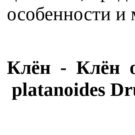
особенности и 
Клён - Клён 
platanoides
Dr