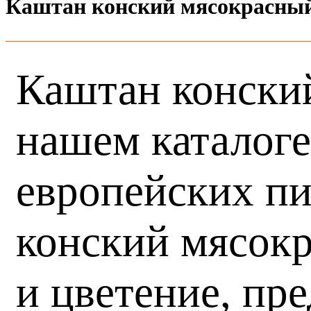
Каштан конский мясокрасны
Каштан конский
нашем каталоге
европейских пи
конский мясокр
и цветение, пр