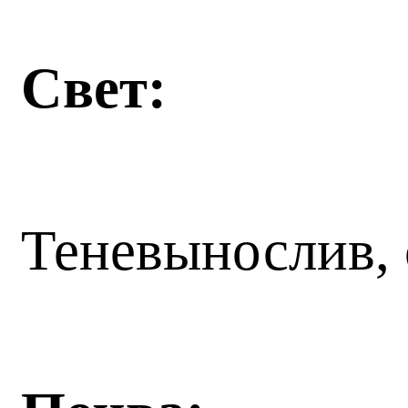
Свет:
Теневынослив, 