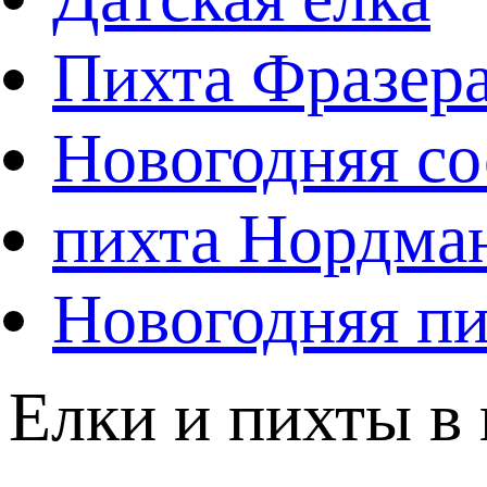
Пихта Фразер
Новогодняя со
пихта Нордма
Новогодняя пи
Елки и пихты в