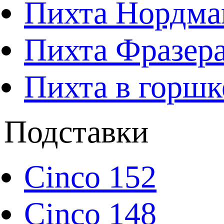
Пихта Нордма
Пихта Фразера
Пихта в горшк
Подставки
Cinco 152
Cinco 148