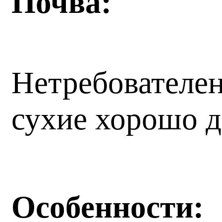
Почва:
Нетребователен
сухие хорошо д
Особенности: