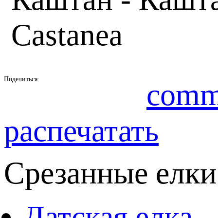
Castanea
Поделиться:
comm
распечатать
Срезанные елки
Датская елка