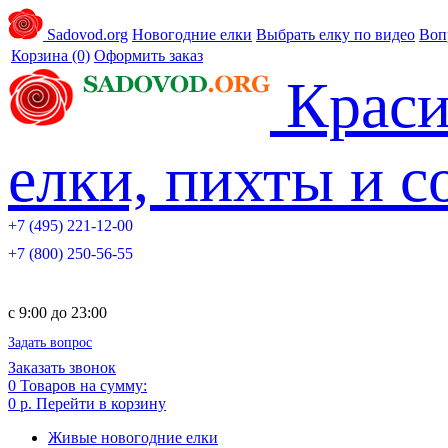
Sadovod.org
Новогодние елки
Выбрать елку по видео
Воп
Корзина
(0)
Оформить заказ
Краси
елки, пихты и 
+7 (495) 221-12-00
+7 (800) 250-56-55
c 9:00 до 23:00
Задать вопрос
Заказать звонок
0
Товаров на сумму:
0 р.
Перейти в корзину
Живые новогодние елки