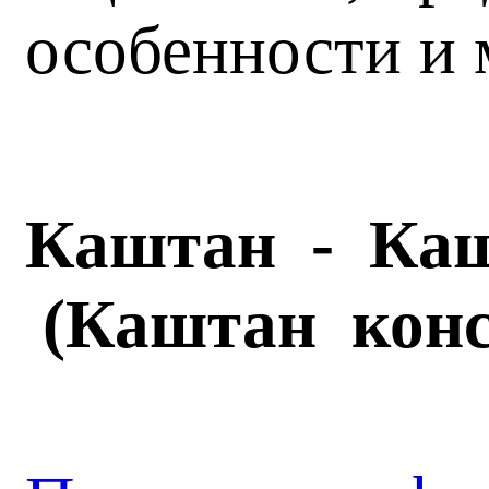
особенности и 
Каштан
-
Ка
(
Каштан
кон