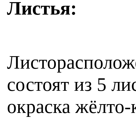
Листья:
Листорасположе
состоят из 5 ли
окраска жёлто-