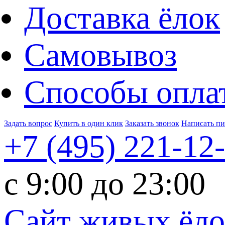
Доставка ёлок
Самовывоз
Способы опла
Задать вопрос
Купить в один клик
Заказать звонок
Написать п
+7 (495)
221-12
c 9:00 до 23:00
Сайт живых ёл