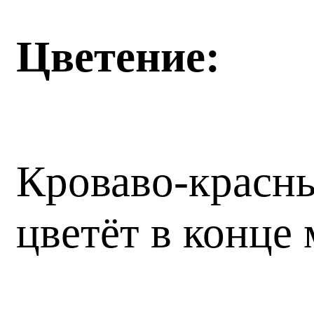
Цветение:
Кроваво-красны
цветёт в конце 