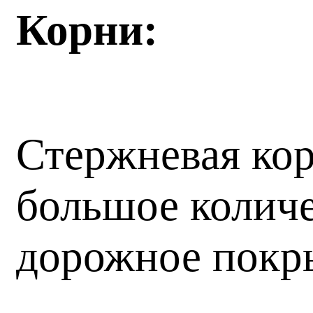
Корни:
Стержневая корн
большое количе
дорожное покр