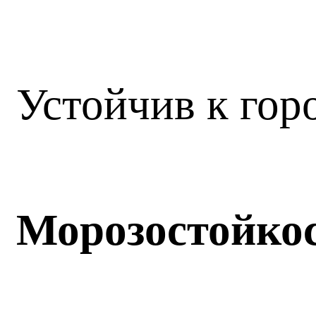
Устойчив к гор
Морозостойко