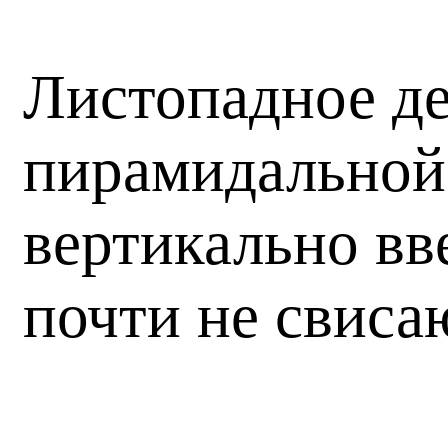
Листопадное де
пирамидальной
вертикально вв
почти не свиса