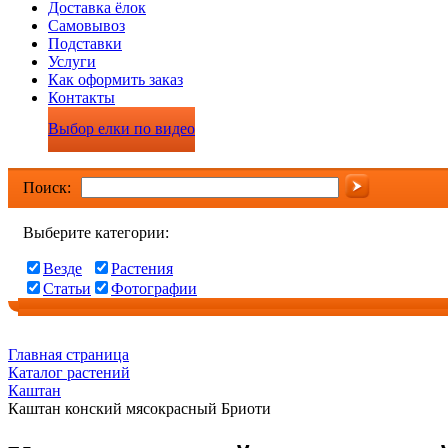
Доставка ёлок
Самовывоз
Подставки
Услуги
Как оформить заказ
Контакты
Выбор елки по видео
Поиск:
Выберите категории:
Везде
Растения
Статьи
Фотографии
Главная страница
Каталог растений
Каштан
Каштан конский мясокрасный Бриоти