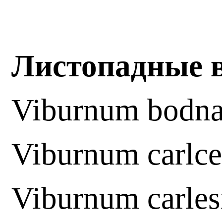
Листопадные в
Viburnum bodna
Viburnum carlc
Viburnum carles