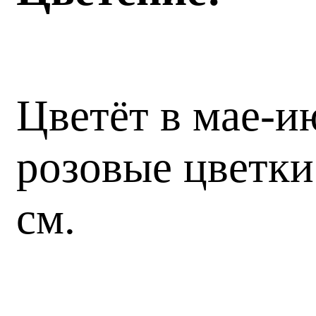
Цветёт в мае-и
розовые цветки
см.