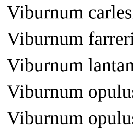
Viburnum carles
Viburnum farrer
Viburnum lanta
Viburnum opulu
Viburnum opul