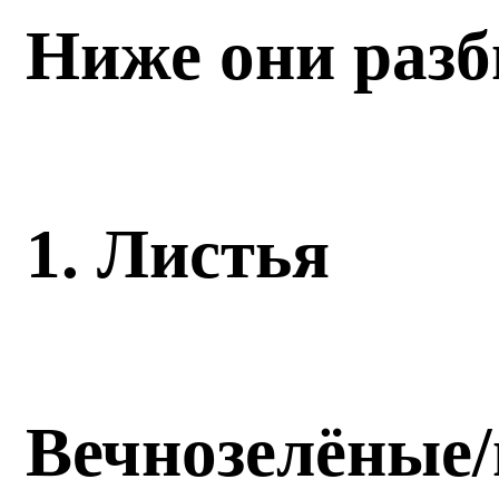
Ниже они разб
1. Листья
Вечнозелёные/