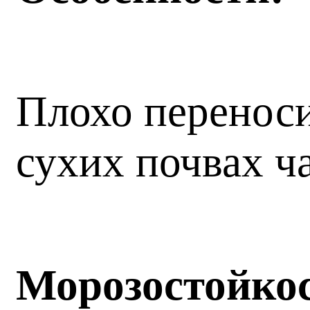
Плохо переноси
сухих почвах ч
Морозостойко