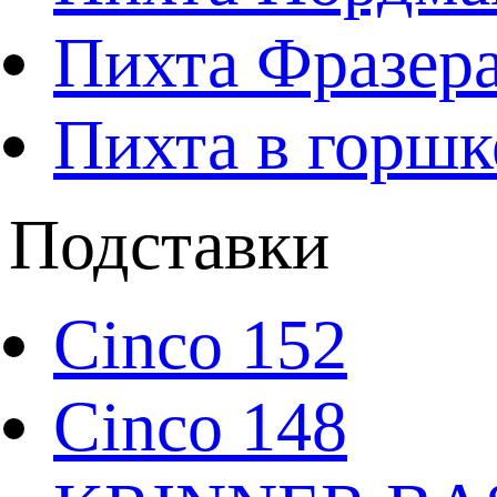
Пихта Фразера
Пихта в горшк
Подставки
Cinco 152
Cinco 148