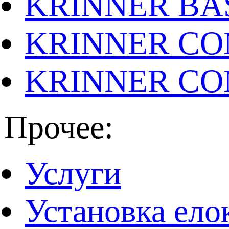
KRINNER BAS
KRINNER CO
KRINNER CO
Прочее:
Услуги
Установка ело