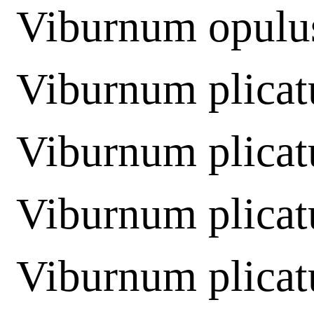
Viburnum opulu
Viburnum plica
Viburnum plicat
Viburnum plica
Viburnum plica