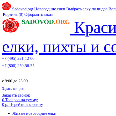
Sadovod.org
Новогодние елки
Выбрать елку по видео
Воп
Корзина
(0)
Оформить заказ
Краси
елки, пихты и 
+7 (495) 221-12-00
+7 (800) 250-56-55
c 9:00 до 23:00
Задать вопрос
Заказать звонок
0
Товаров на сумму:
0 р.
Перейти в корзину
Живые новогодние елки