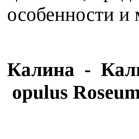
особенности и 
Калина - Кал
opulus
Roseu