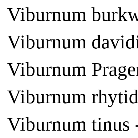
Viburnum burkw
Viburnum davidi
Viburnum Prage
Viburnum rhyti
Viburnum tinus 