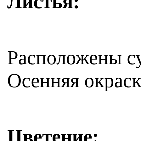
Листья:
Расположены су
Осенняя окраск
Цветение: