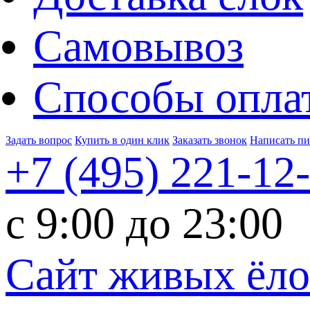
Самовывоз
Способы опла
Задать вопрос
Купить в один клик
Заказать звонок
Написать п
+7 (495)
221-12
c 9:00 до 23:00
Сайт живых ёл