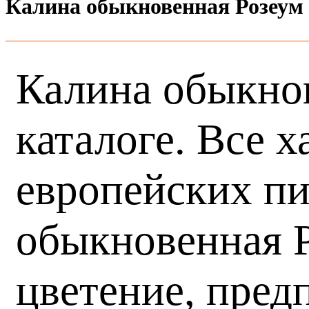
Калина обыкновенная Розеум
Калина обыкнов
каталоге. Все 
европейских пи
обыкновенная Р
цветение, пред