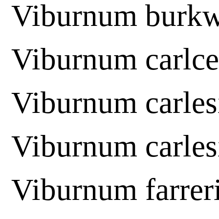
Viburnum burkw
Viburnum carlc
Viburnum carles
Viburnum carles
Viburnum farrer