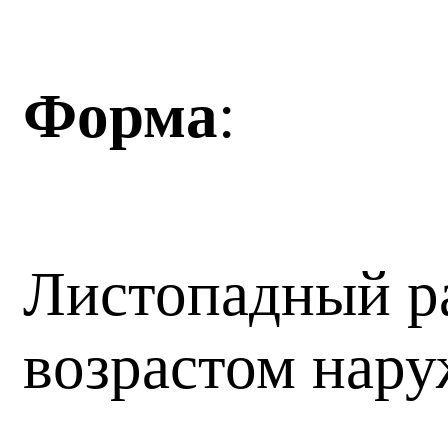
Форма
:
Листопадный р
возрастом нару