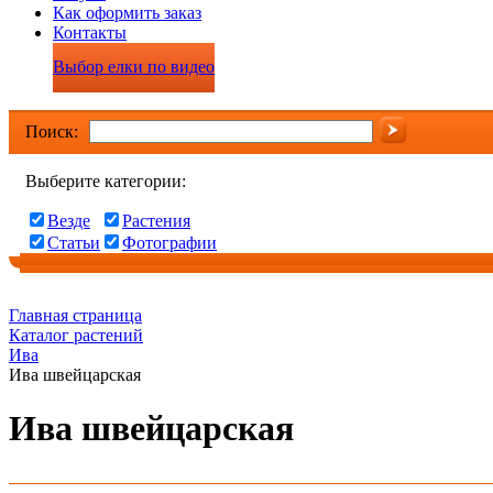
Как оформить заказ
Контакты
Выбор елки по видео
Поиск:
Выберите категории:
Везде
Растения
Статьи
Фотографии
Главная страница
Каталог растений
Ива
Ива швейцарская
Ива швейцарская