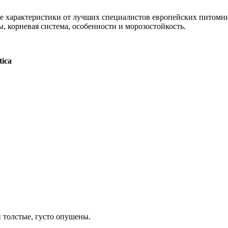
се характеристики от лучших специалистов европейских питомни
, корневая система, особенности и морозостойкость.
tica
 толстые, густо опушены.