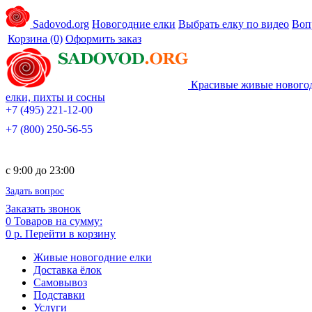
Sadovod.org
Новогодние елки
Выбрать елку по видео
Воп
Корзина
(0)
Оформить заказ
Красивые живые нового
елки, пихты и сосны
+7 (495) 221-12-00
+7 (800) 250-56-55
c 9:00 до 23:00
Задать вопрос
Заказать звонок
0
Товаров на сумму:
0 р.
Перейти в корзину
Живые новогодние елки
Доставка ёлок
Самовывоз
Подставки
Услуги