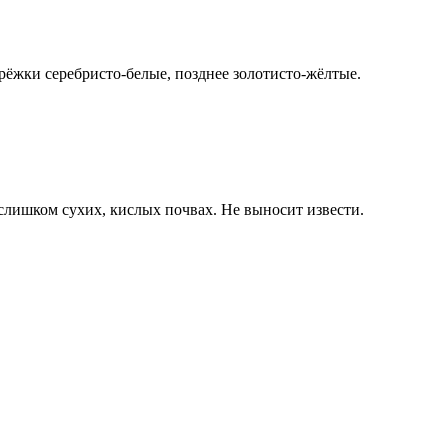
ерёжки серебристо-белые, позднее золотисто-жёлтые.
 слишком сухих, кислых почвах. Не выносит извести.