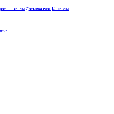
росы и ответы
Доставка елок
Контакты
дние