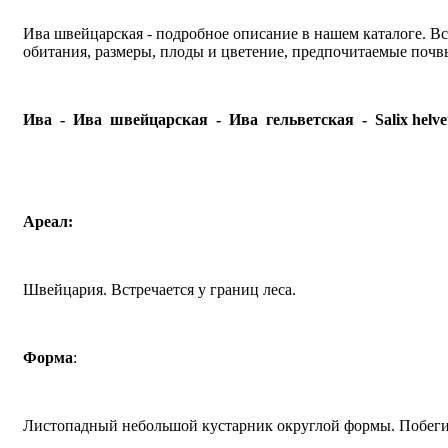
Ива швейцарская - подробное описание в нашем каталоге. В
обитания, размеры, плоды и цветение, предпочитаемые почвы
Ива - Ива швейцарская - Ива гельветская -
Salix
helve
Ареал:
Швейцария. Встречается у границ леса.
Форма
:
Листопадный небольшой кустарник округлой формы. Побеги