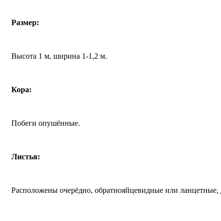
Размер:
Высота 1 м, ширина 1-1,2 м.
Кора:
Побеги опушённые.
Листья:
Расположены очерёдно, обратнояйцевидные или ланцетные, д