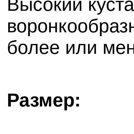
Высокий куст
воронкообразн
более или мен
Размер: