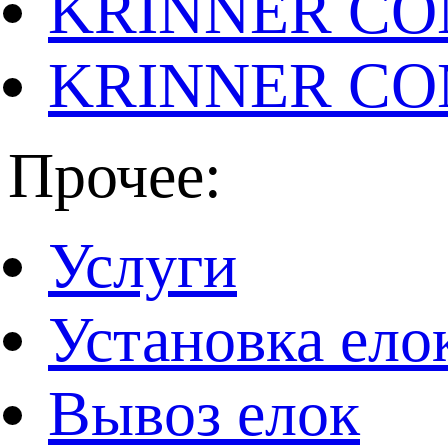
KRINNER CO
KRINNER CO
Прочее:
Услуги
Установка ело
Вывоз елок