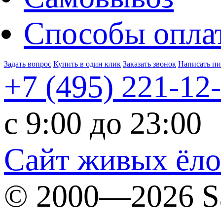
Способы опла
Задать вопрос
Купить в один клик
Заказать звонок
Написать п
+7 (495)
221-12
c 9:00 до 23:00
Сайт живых ёл
© 2000—2026 S