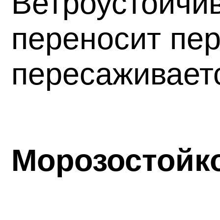
Ветроустойчив
переносит пер
пересаживает
Морозостойк