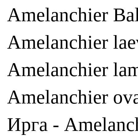
Amelanchier Bal
Amelanchier lae
Amelanchier lam
Amelanchier ova
Ирга - Amelanch