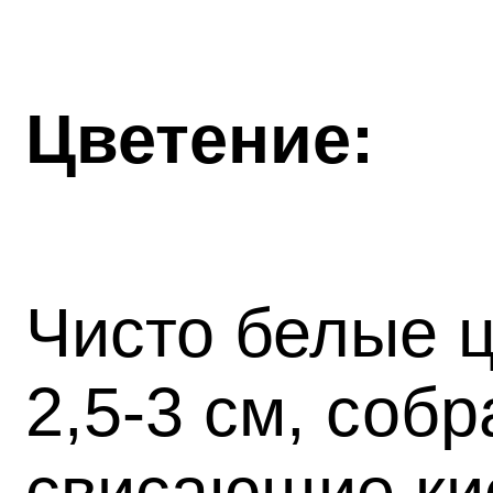
Цветение
:
Чисто белые ц
2,5-3 см, соб
свисающие ки