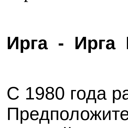
Ирга - Ирга
С 1980 года р
Предположите