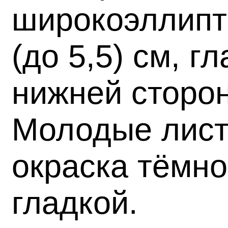
широкоэллипти
(до 5,5) см, 
нижней сторон
Молодые лист
окраска тёмно
гладкой.