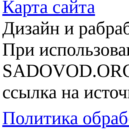
Карта сайта
Дизайн и рабра
При использова
SADOVOD.ORG
ссылка на источ
Политика обраб