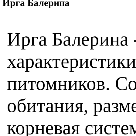
Ирга Балерина
Ирга Балерина 
характеристики
питомников. Со
обитания, разм
корневая систе