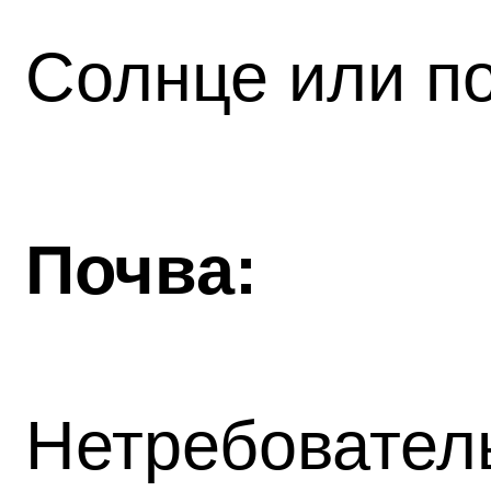
Солнце или по
Почва:
Нетребовател