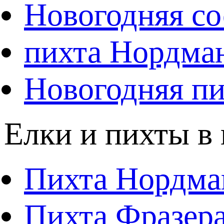
Новогодняя со
пихта Нордма
Новогодняя пи
Елки и пихты в
Пихта Нордма
Пихта Фразера