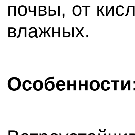
почвы, от кис
влажных.
Особенности