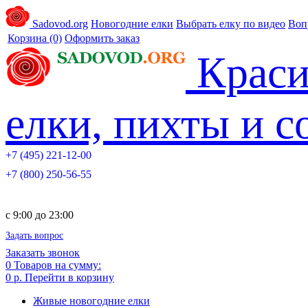
Sadovod.org
Новогодние елки
Выбрать елку по видео
Воп
Корзина
(0)
Оформить заказ
Краси
елки, пихты и 
+7 (495) 221-12-00
+7 (800) 250-56-55
c 9:00 до 23:00
Задать вопрос
Заказать звонок
0
Товаров на сумму:
0 р.
Перейти в корзину
Живые новогодние елки