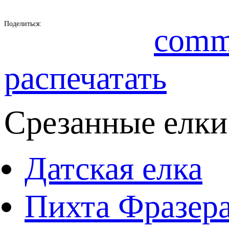
Поделиться:
comm
распечатать
Срезанные елки
Датская елка
Пихта Фразер