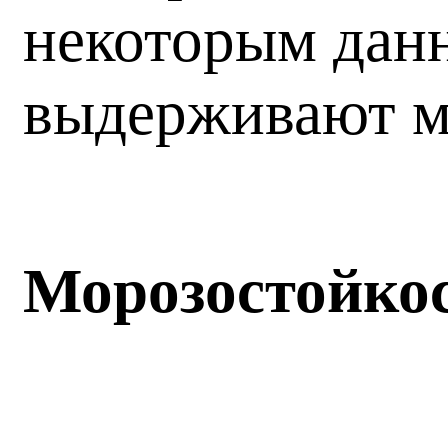
некоторым данн
выдерживают мо
Морозостойко