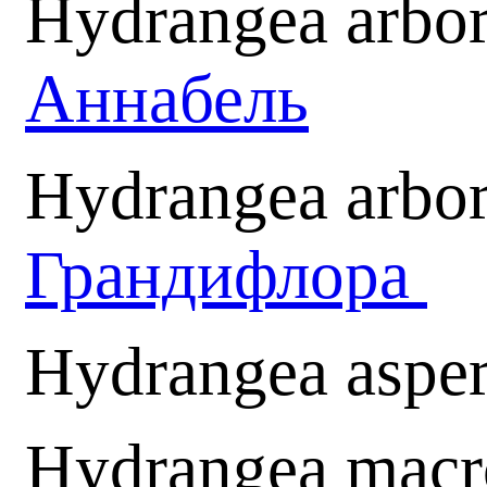
Hydrangea arbor
Аннабель
Hydrangea arbor
Грандифлора
Hydrangea aspe
Hydrangea macr