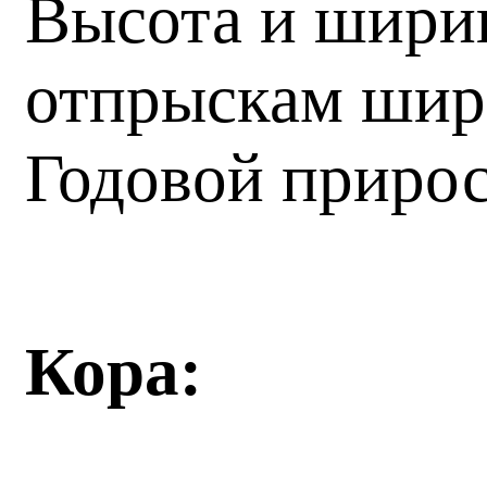
Высота и ширин
отпрыскам шире
Годовой прирос
Кора: