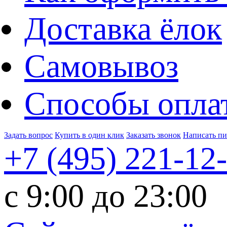
Доставка ёлок
Самовывоз
Способы опла
Задать вопрос
Купить в один клик
Заказать звонок
Написать п
+7 (495)
221-12
c 9:00 до 23:00