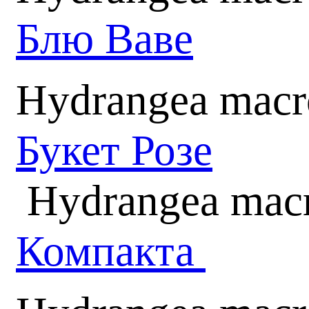
Блю Ваве
Hydrangea macr
Букет Розе
Hydrangea macr
Компакта