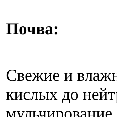
Почва:
Свежие и влаж
кислых до нейт
мульчирование 