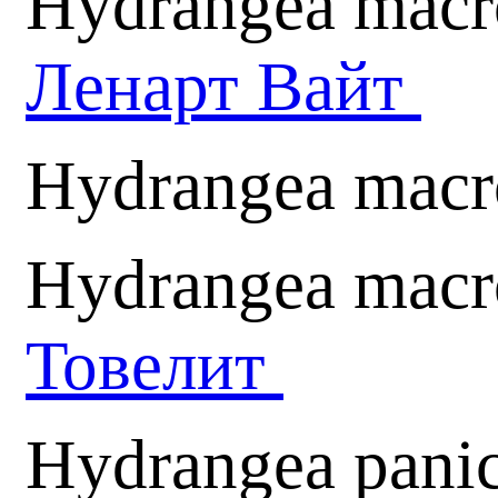
Hydrangea macr
Ленарт Вайт
Hydrangea macr
Hydrangea macro
Товелит
Hydrangea panic