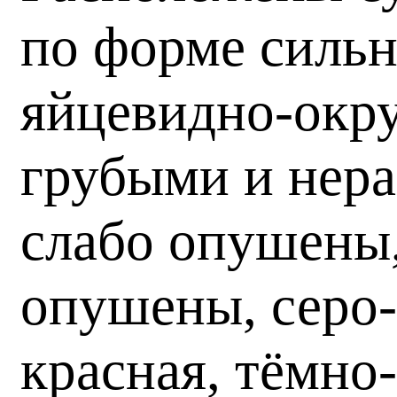
по форме сильн
яйцевидно-окру
грубыми и нера
слабо опушены,
опушены, серо-
красная, тёмно