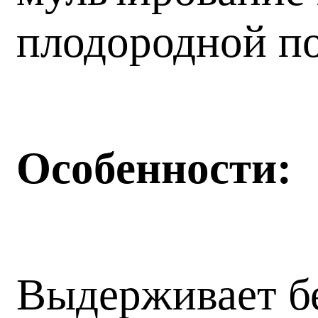
плодородной по
Особенности:
Выдерживает бе