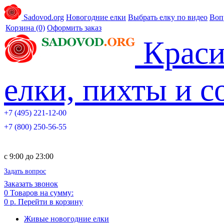
Sadovod.org
Новогодние елки
Выбрать елку по видео
Воп
Корзина
(0)
Оформить заказ
Краси
елки, пихты и 
+7 (495) 221-12-00
+7 (800) 250-56-55
c 9:00 до 23:00
Задать вопрос
Заказать звонок
0
Товаров на сумму:
0 р.
Перейти в корзину
Живые новогодние елки