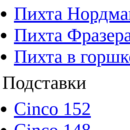
Пихта Нордма
Пихта Фразера
Пихта в горшк
Подставки
Cinco 152