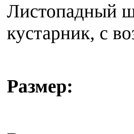
Листопадный ш
кустарник, с в
Размер: