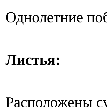
Однолетние поб
Листья:
Расположены су