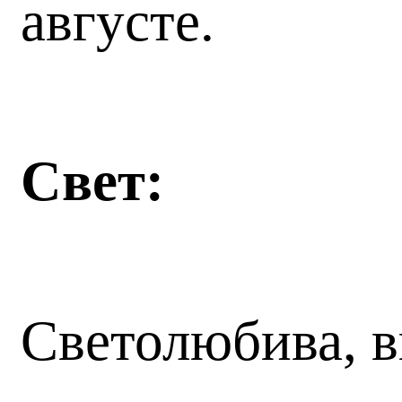
августе.
Свет:
Светолюбива, 