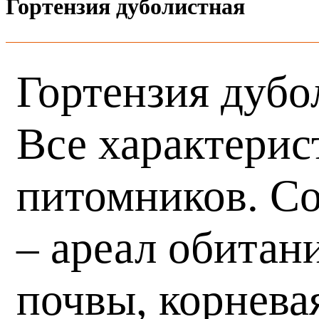
Гортензия дуболистная
Гортензия дубо
Все характерис
питомников. Со
– ареал обитан
почвы, корнева