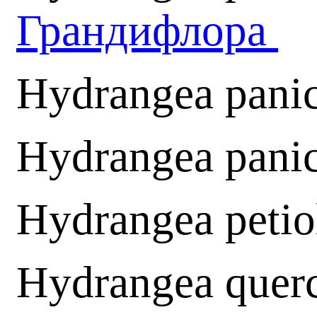
Грандифлора
Hydrangea pani
Hydrangea panic
Hydrangea petio
Hydrangea querc