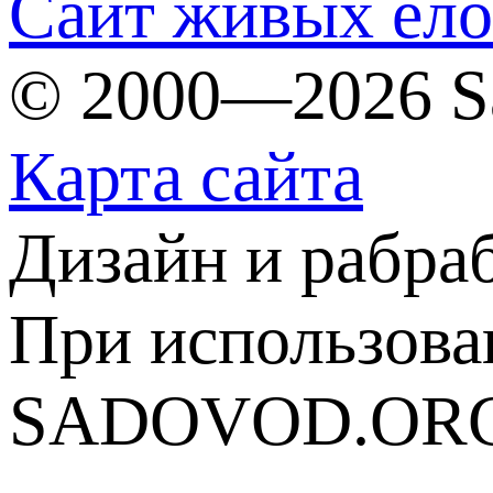
Сайт живых ёл
© 2000—2026 S
Карта сайта
Дизайн и рабра
При использова
SADOVOD.ORG