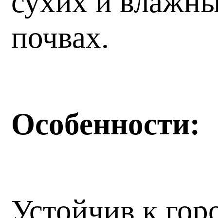
сухих и влажн
почвах.
Особенности:
Устойчив к гор