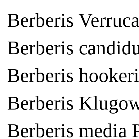
Berberis Verruc
Berberis candid
Berberis hooker
Berberis Klugow
Berberis media 