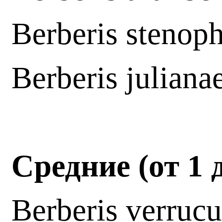
Berberis stenoph
Berberis juliana
Средние (от 1 д
Berberis verrucu