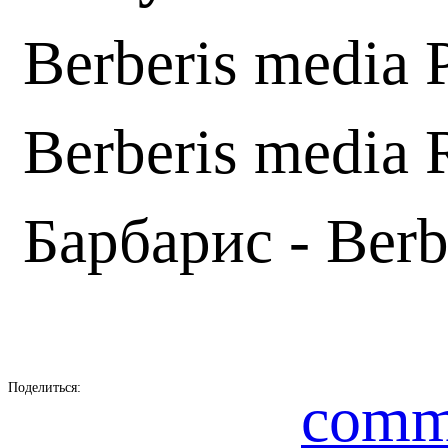
Berberis media 
Berberis media 
Барбарис - Berb
Поделиться:
comm