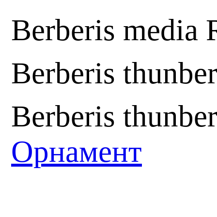
Berberis media 
Berberis thunbe
Berberis thunbe
Орнамент