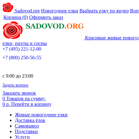
Sadovod.org
Новогодние елки
Выбрать елку по видео
Воп
Корзина
(0)
Оформить заказ
Красивые живые нового
елки, пихты и сосны
+7 (495) 221-12-00
+7 (800) 250-56-55
c 9:00 до 23:00
Задать вопрос
Заказать звонок
0
Товаров на сумму:
0 р.
Перейти в корзину
Живые новогодние елки
Доставка ёлок
Самовывоз
Подставки
Услуги