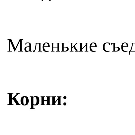
Маленькие съед
Корни: