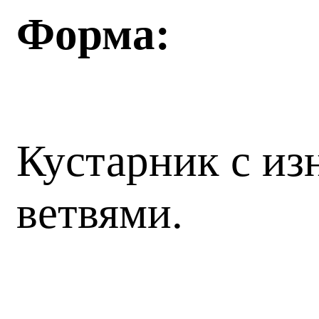
Форма:
Кустарник с и
ветвями.