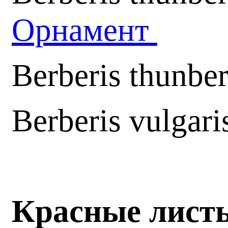
Орнамент
Berberis thunbe
Berberis vulgari
Красные лист