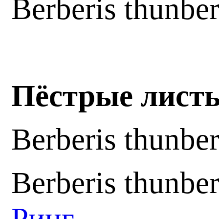
Berberis thunber
Пёстрые лист
Berberis thunbe
Berberis thunbe
Ринг