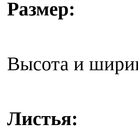
Размер:
Высота и ширин
Листья: