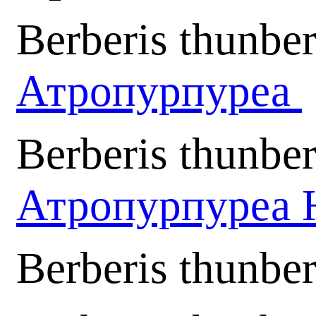
Berberis thunber
Атропурпуреа
Berberis thunbe
Атропурпуреа
Berberis thunber