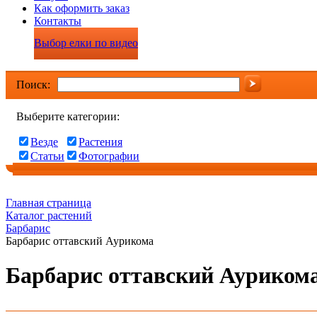
Как оформить заказ
Контакты
Выбор елки по видео
Поиск:
Выберите категории:
Везде
Растения
Статьи
Фотографии
Главная страница
Каталог растений
Барбарис
Барбарис оттавский Аурикома
Барбарис оттавский Ауриком