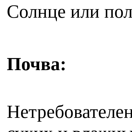
Солнце или полу
Почва:
Нетребователен