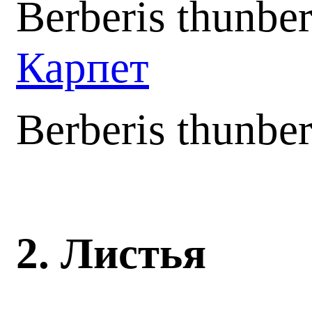
Berberis thunber
Карпет
Berberis thunbe
2. Листья