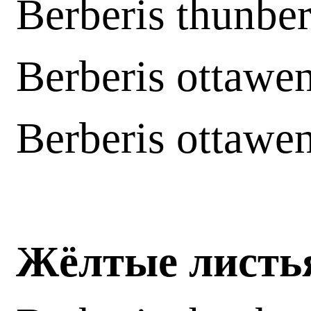
Berberis thunber
Berberis ottawe
Berberis ottawe
Жёлтые лист