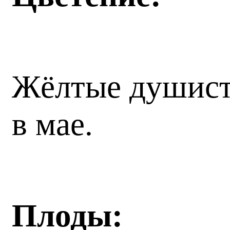
Жёлтые душист
в мае.
Плоды: