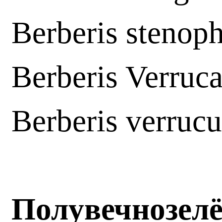
Berberis stenoph
Berberis Verruc
Berberis verrucu
Полувечнозел