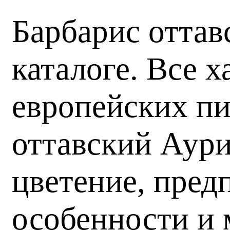
Барбарис оттав
каталоге. Все 
европейских пи
оттавский Аури
цветение, пред
особенности и 