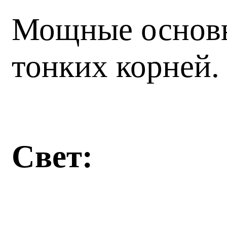
Мощные основн
тонких корней.
Свет: