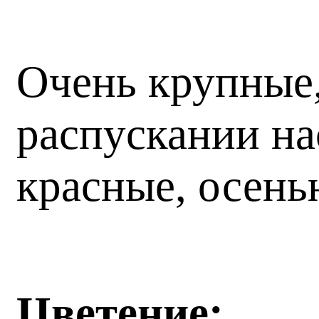
Очень крупные,
распускании на
красные, осень
Цветение
: