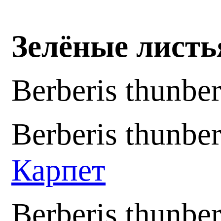
Зелёные лист
Berberis thunber
Berberis thunber
Карпет
Berberis thunbe