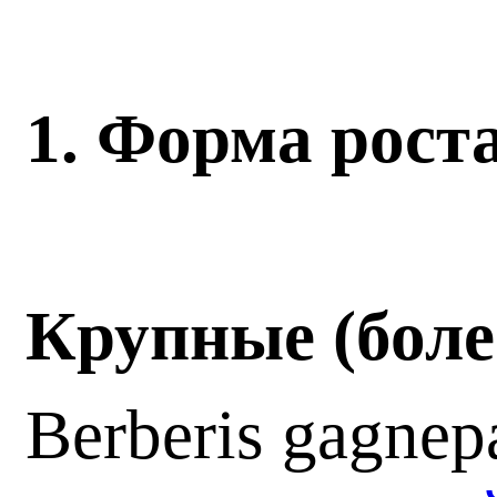
1.
Форма рост
Крупные (боле
Berberis gagnepa