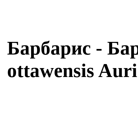
Барбарис - Ба
ottawensis Au