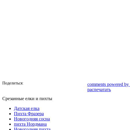
Поделиться:
comments powered by
распечатать
Срезанные елки и пихты
Датская елка
Пихта Фразера
Новогодняя сосна
пихта Нордмана
Новогодняя пихта