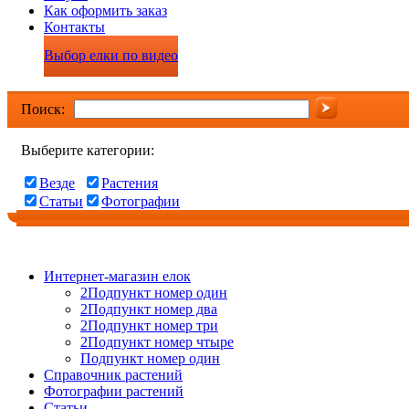
Как оформить заказ
Контакты
Выбор елки по видео
Поиск:
Выберите категории:
Везде
Растения
Статьи
Фотографии
Интернет-магазин елок
2Подпункт номер один
2Подпункт номер два
2Подпункт номер три
2Подпункт номер чтыре
Подпункт номер один
Справочник растений
Фотографии растений
Статьи