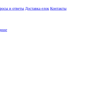
росы и ответы
Доставка елок
Контакты
дние