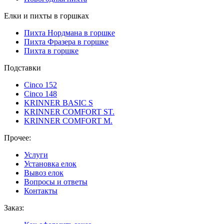
Елки и пихты в горшках
Пихта Нордмана в горшке
Пихта Фразера в горшке
Пихта в горшке
Подставки
Cinco 152
Cinco 148
KRINNER BASIC S
KRINNER COMFORT ST.
KRINNER COMFORT М.
Прочее:
Услуги
Установка елок
Вывоз елок
Вопросы и ответы
Контакты
Заказ: