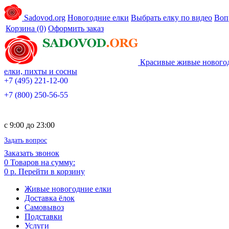
Sadovod.org
Новогодние елки
Выбрать елку по видео
Воп
Корзина
(0)
Оформить заказ
Красивые живые нового
елки, пихты и сосны
+7 (495) 221-12-00
+7 (800) 250-56-55
c 9:00 до 23:00
Задать вопрос
Заказать звонок
0
Товаров на сумму:
0 р.
Перейти в корзину
Живые новогодние елки
Доставка ёлок
Самовывоз
Подставки
Услуги