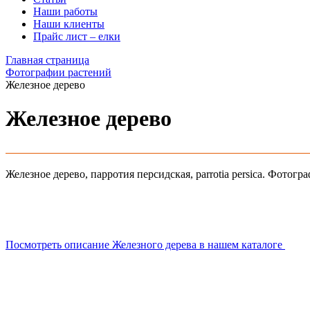
Наши работы
Наши клиенты
Прайс лист – елки
Главная страница
Фотографии растений
Железное дерево
Железное дерево
Железное дерево, парротия персидская, parrotia persica. Фотогр
Посмотреть описание Железного дерева в нашем каталоге