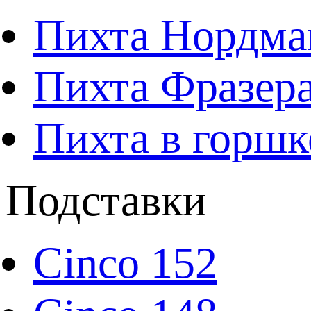
Пихта Нордма
Пихта Фразера
Пихта в горшк
Подставки
Cinco 152