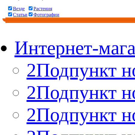
Везде
Растения
Статьи
Фотографии
Интернет-мага
2Подпункт н
2Подпункт н
2Подпункт н