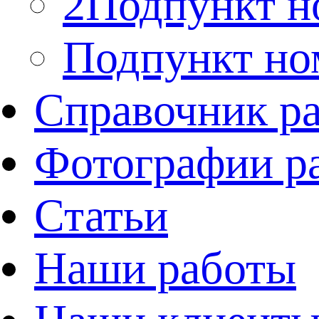
2Подпункт н
Подпункт но
Справочник р
Фотографии р
Статьи
Наши работы