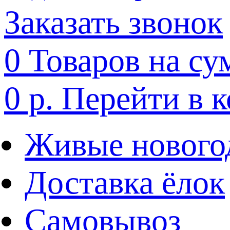
Заказать звонок
0
Товаров на су
0 р.
Перейти в 
Живые нового
Доставка ёлок
Самовывоз