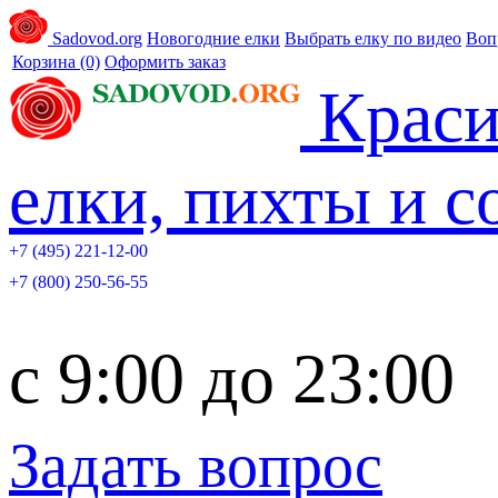
Sadovod.org
Новогодние елки
Выбрать елку по видео
Воп
Корзина
(0)
Оформить заказ
Краси
елки, пихты и 
+7 (495) 221-12-00
+7 (800) 250-56-55
c 9:00 до 23:00
Задать вопрос