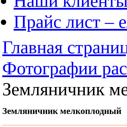
Наши клиент
Прайс лист – 
Главная страни
Фотографии ра
Земляничник м
Земляничник мелкоплодный