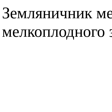
Земляничник ме
мелкоплодного 