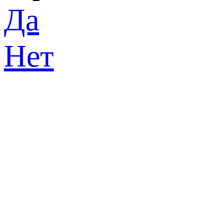
Да
Нет