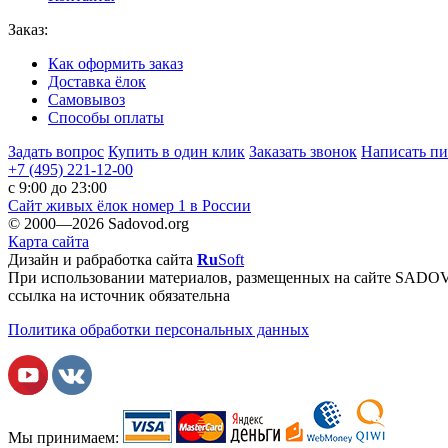
Заказ:
Как оформить заказ
Доставка ёлок
Самовывоз
Способы оплаты
Задать вопрос
Купить в один клик
Заказать звонок
Написать п
+7 (495)
221-12-00
c 9:00 до 23:00
Сайт живых ёлок номер
1
в России
© 2000—2026 Sadovod.org
Карта сайта
Дизайн и рабработка сайта
Ru
Soft
При использовании материалов, размещенных на сайте SAD
ссылка на источник обязательна
Политика обработки персональных данных
Мы принимаем: