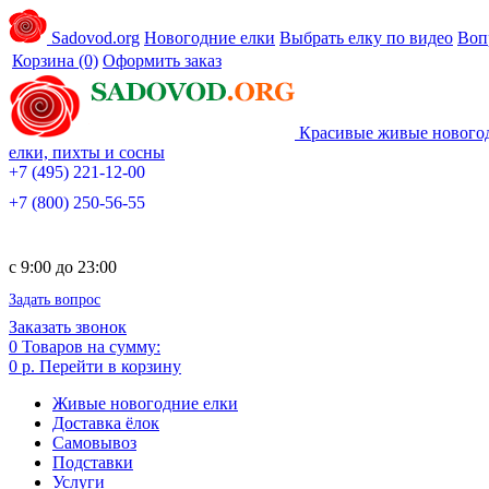
Sadovod.org
Новогодние елки
Выбрать елку по видео
Воп
Корзина
(0)
Оформить заказ
Красивые живые нового
елки, пихты и сосны
+7 (495) 221-12-00
+7 (800) 250-56-55
c 9:00 до 23:00
Задать вопрос
Заказать звонок
0
Товаров на сумму:
0 р.
Перейти в корзину
Живые новогодние елки
Доставка ёлок
Самовывоз
Подставки
Услуги