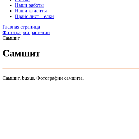
Наши работы
Наши клиенты
Прайс лист – елки
Главная страница
Фотографии растений
Самшит
Самшит
Самшит, buxus. Фотографии самшита.