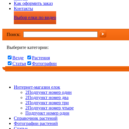
Как оформить заказ
Контакты
Выбор елки по видео
Поиск:
Выберите категории:
Везде
Растения
Статьи
Фотографии
Интернет-магазин елок
2Подпункт номер один
2Подпункт номер два
2Подпункт номер три
2Подпункт номер чтыре
Подпункт номер один
Справочник растений
Фотографии растений
Статьи