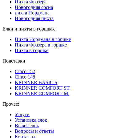
Пихта Фразера
Новогодняя сосна
пихта Нордмана
Новогодняя пихта
Елки и пихты в горшках
Пихта Нордмана в горшке
Пихта Фразера в горшке
Пихта в горшке
Подставки
Cinco 152
Cinco 148
KRINNER BASIC S
KRINNER COMFORT ST.
KRINNER COMFORT М.
Прочее:
Услуги
Установка елок
Вывоз елок
Вопросы и ответы
Контакты