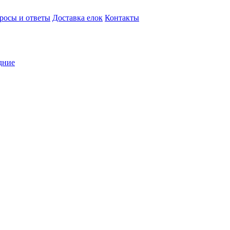
росы и ответы
Доставка елок
Контакты
дние