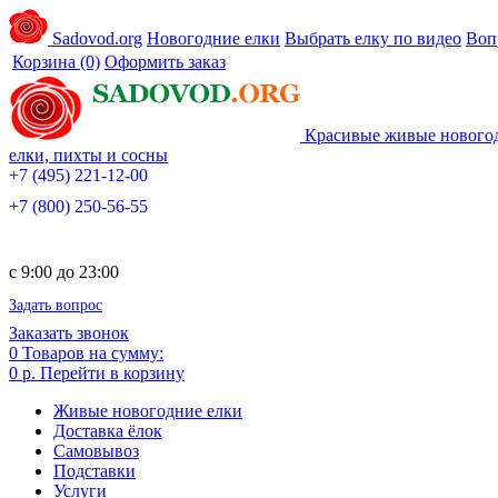
Sadovod.org
Новогодние елки
Выбрать елку по видео
Воп
Корзина
(0)
Оформить заказ
Красивые живые нового
елки, пихты и сосны
+7 (495) 221-12-00
+7 (800) 250-56-55
c 9:00 до 23:00
Задать вопрос
Заказать звонок
0
Товаров на сумму:
0 р.
Перейти в корзину
Живые новогодние елки
Доставка ёлок
Самовывоз
Подставки
Услуги