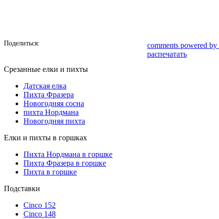
Поделиться:
comments powered by
распечатать
Срезанные елки и пихты
Датская елка
Пихта Фразера
Новогодняя сосна
пихта Нордмана
Новогодняя пихта
Елки и пихты в горшках
Пихта Нордмана в горшке
Пихта Фразера в горшке
Пихта в горшке
Подставки
Cinco 152
Cinco 148