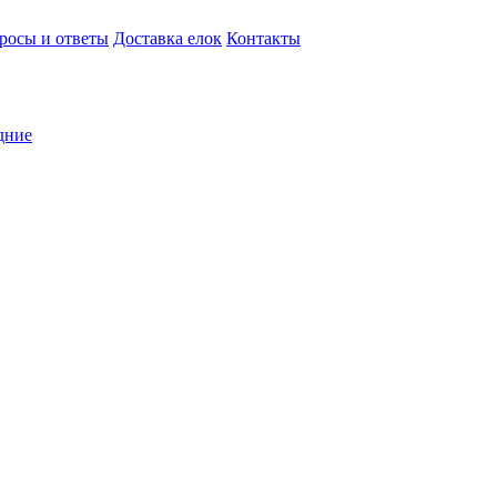
росы и ответы
Доставка елок
Контакты
дние