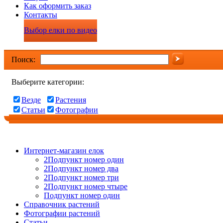
Как оформить заказ
Контакты
Выбор елки по видео
Поиск:
Выберите категории:
Везде
Растения
Статьи
Фотографии
Интернет-магазин елок
2Подпункт номер один
2Подпункт номер два
2Подпункт номер три
2Подпункт номер чтыре
Подпункт номер один
Справочник растений
Фотографии растений
Статьи