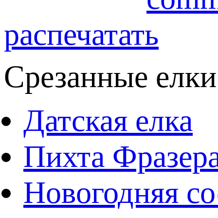
распечатать
Срезанные елки
Датская елка
Пихта Фразер
Новогодняя со