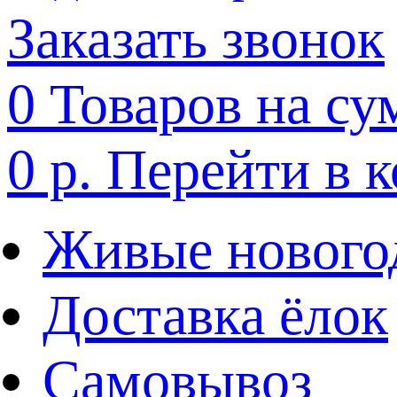
Заказать звонок
0
Товаров на су
0 р.
Перейти в 
Живые нового
Доставка ёлок
Самовывоз