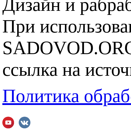
Дизайн и рабра
При использова
SADOVOD.ORG
ссылка на источ
Политика обраб