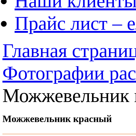
Наши клиент
Прайс лист – 
Главная страни
Фотографии ра
Можжевельник 
Можжевельник красный