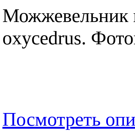
Можжевельник к
oxycedrus. Фот
Посмотреть опи