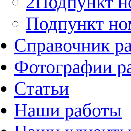
2Подпункт н
Подпункт но
Справочник р
Фотографии р
Статьи
Наши работы