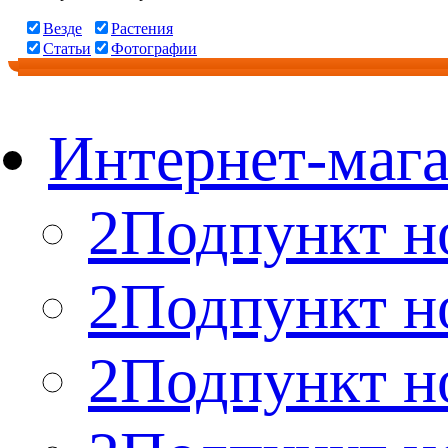
Везде
Растения
Статьи
Фотографии
Интернет-мага
2Подпункт н
2Подпункт н
2Подпункт н