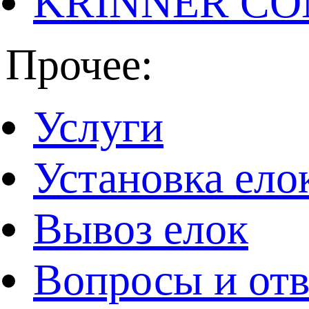
KRINNER CO
Прочее:
Услуги
Установка ело
Вывоз елок
Вопросы и от