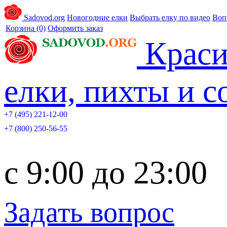
Sadovod.org
Новогодние елки
Выбрать елку по видео
Воп
Корзина
(0)
Оформить заказ
Краси
елки, пихты и 
+7 (495) 221-12-00
+7 (800) 250-56-55
c 9:00 до 23:00
Задать вопрос