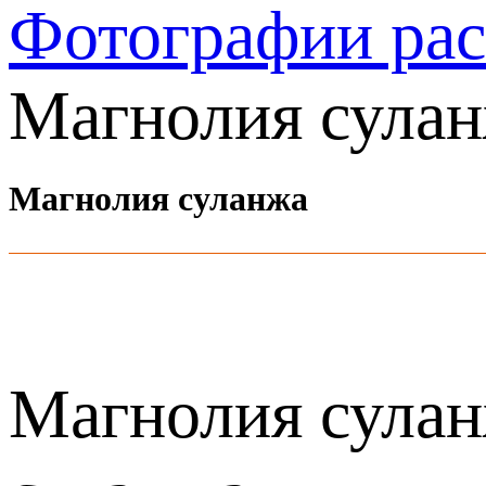
Фотографии ра
Магнолия сула
Магнолия суланжа
Магнолия сулан