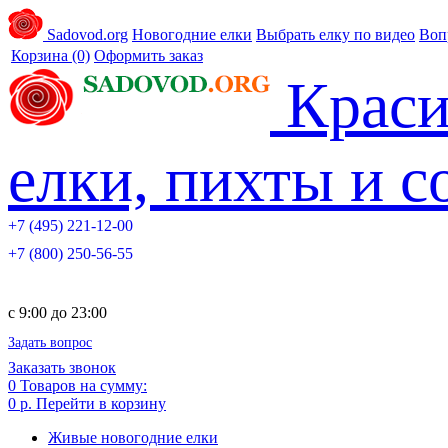
Sadovod.org
Новогодние елки
Выбрать елку по видео
Воп
Корзина
(0)
Оформить заказ
Краси
елки, пихты и 
+7 (495) 221-12-00
+7 (800) 250-56-55
c 9:00 до 23:00
Задать вопрос
Заказать звонок
0
Товаров на сумму:
0 р.
Перейти в корзину
Живые новогодние елки