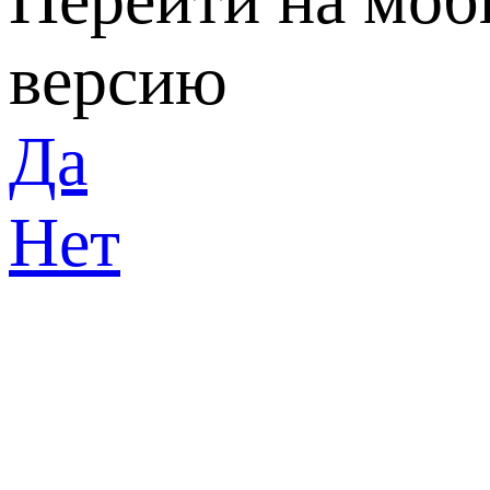
версию
Да
Нет