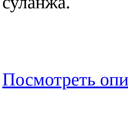
суланжа.
Посмотреть оп