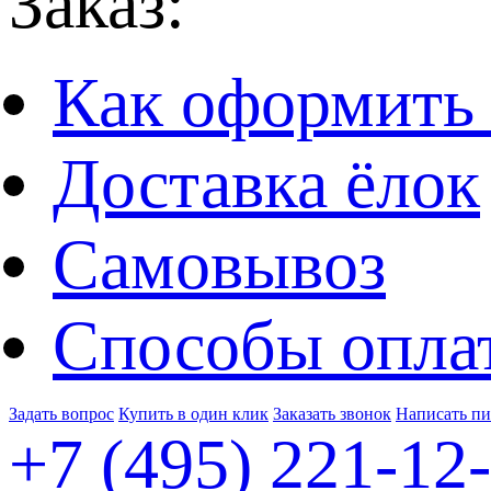
Заказ:
Как оформить 
Доставка ёлок
Самовывоз
Способы опла
Задать вопрос
Купить в один клик
Заказать звонок
Написать п
+7 (495)
221-12