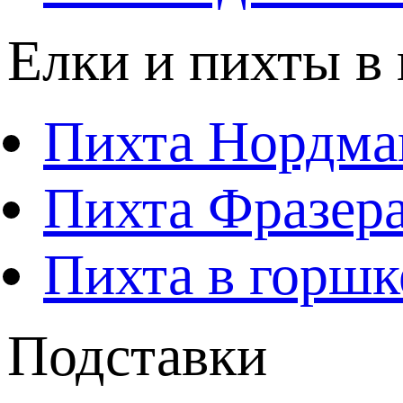
Елки и пихты в
Пихта Нордма
Пихта Фразера
Пихта в горшк
Подставки