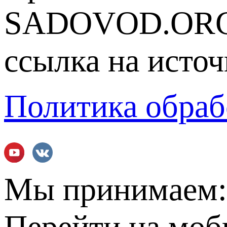
SADOVOD.ORG
ссылка на источ
Политика обраб
Мы принимаем
Перейти на мо