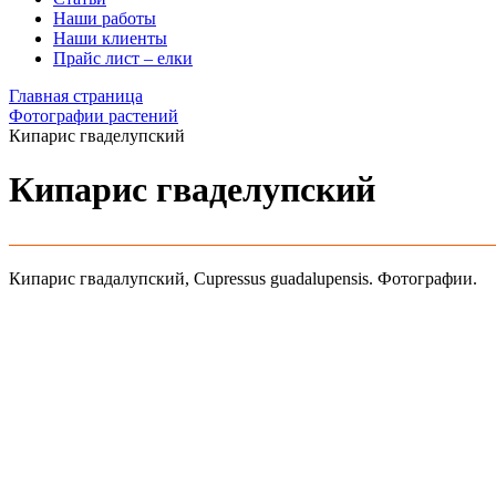
Наши работы
Наши клиенты
Прайс лист – елки
Главная страница
Фотографии растений
Кипарис гваделупский
Кипарис гваделупский
Кипарис гвадалупский, Сupressus guadalupensis. Фотографии.