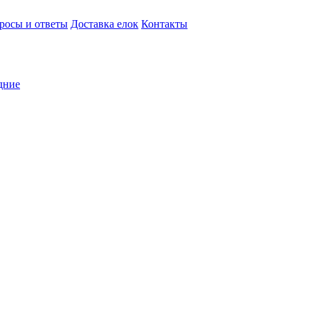
росы и ответы
Доставка елок
Контакты
дние