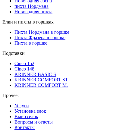
Новогодняя сосна
пихта Нордмана
Новогодняя пихта
Елки и пихты в горшках
Пихта Нордмана в горшке
Пихта Фразера в горшке
Пихта в горшке
Подставки
Cinco 152
Cinco 148
KRINNER BASIC S
KRINNER COMFORT ST.
KRINNER COMFORT М.
Прочее:
Услуги
Установка елок
Вывоз елок
Вопросы и ответы
Контакты