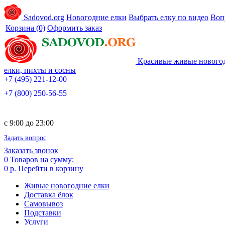
Sadovod.org
Новогодние елки
Выбрать елку по видео
Воп
Корзина
(0)
Оформить заказ
Красивые живые нового
елки, пихты и сосны
+7 (495) 221-12-00
+7 (800) 250-56-55
c 9:00 до 23:00
Задать вопрос
Заказать звонок
0
Товаров на сумму:
0 р.
Перейти в корзину
Живые новогодние елки
Доставка ёлок
Самовывоз
Подставки
Услуги