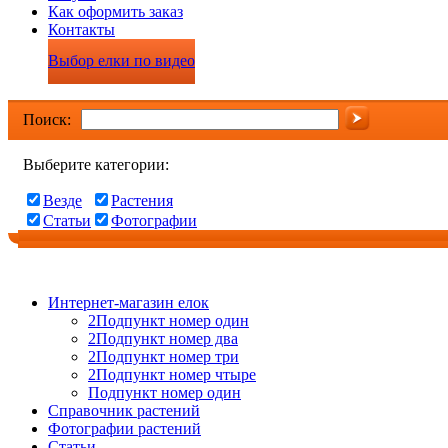
Как оформить заказ
Контакты
Выбор елки по видео
Поиск:
Выберите категории:
Везде
Растения
Статьи
Фотографии
Интернет-магазин елок
2Подпункт номер один
2Подпункт номер два
2Подпункт номер три
2Подпункт номер чтыре
Подпункт номер один
Справочник растений
Фотографии растений
Статьи