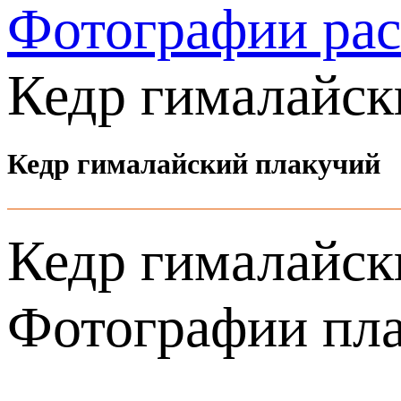
Фотографии ра
Кедр гималайск
Кедр гималайский плакучий
Кедр гималайски
Фотографии пла