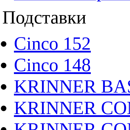
Подставки
Cinco 152
Cinco 148
KRINNER BAS
KRINNER CO
KRINNER CO