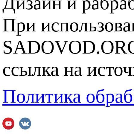
Дизайн и рабра
При использова
SADOVOD.ORG
ссылка на источ
Политика обраб