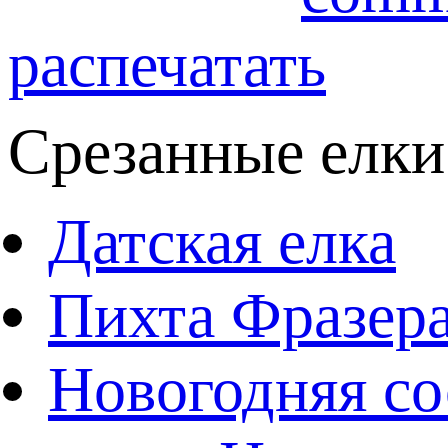
распечатать
Срезанные елки
Датская елка
Пихта Фразер
Новогодняя со