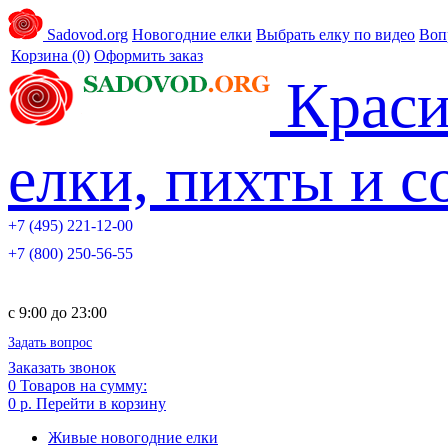
Sadovod.org
Новогодние елки
Выбрать елку по видео
Воп
Корзина
(0)
Оформить заказ
Краси
елки, пихты и 
+7 (495) 221-12-00
+7 (800) 250-56-55
c 9:00 до 23:00
Задать вопрос
Заказать звонок
0
Товаров на сумму:
0 р.
Перейти в корзину
Живые новогодние елки