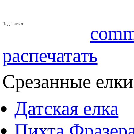
Поделиться:
comm
распечатать
Срезанные елки
Датская елка
Пихта Фразер