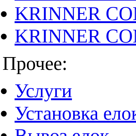
KRINNER CO
KRINNER CO
Прочее:
Услуги
Установка ело
Вывоз елок