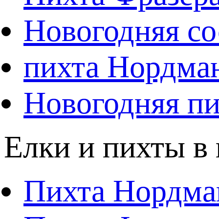
Новогодняя со
пихта Нордма
Новогодняя пи
Елки и пихты в
Пихта Нордма