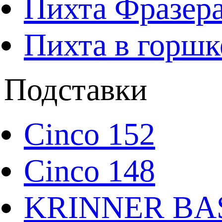
Пихта Фразера
Пихта в горшк
Подставки
Cinco 152
Cinco 148
KRINNER BAS