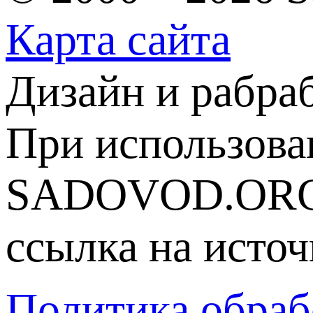
Карта сайта
Дизайн и рабра
При использова
SADOVOD.ORG
ссылка на источ
Политика обраб