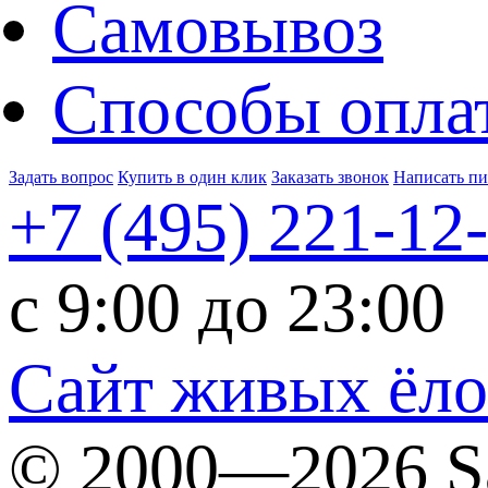
Самовывоз
Способы опла
Задать вопрос
Купить в один клик
Заказать звонок
Написать п
+7 (495)
221-12
c 9:00 до 23:00
Сайт живых ёл
© 2000—2026 S