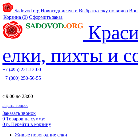
Sadovod.org
Новогодние елки
Выбрать елку по видео
Воп
Корзина
(0)
Оформить заказ
Краси
елки, пихты и 
+7 (495) 221-12-00
+7 (800) 250-56-55
c 9:00 до 23:00
Задать вопрос
Заказать звонок
0
Товаров на сумму:
0 р.
Перейти в корзину
Живые новогодние елки