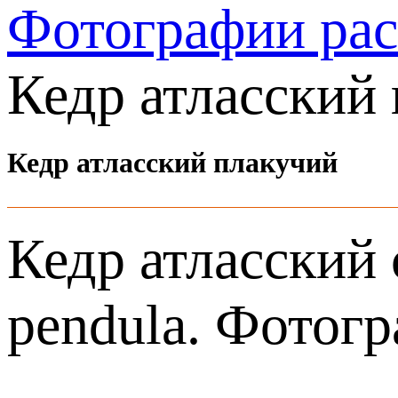
Фотографии ра
Кедр атласский
Кедр атласский плакучий
Кедр атласский с
pendula. Фотогр