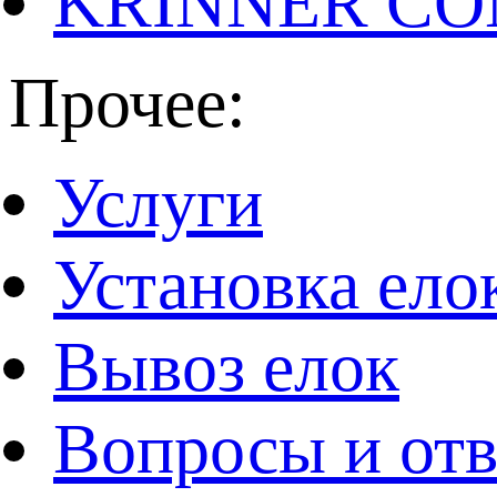
KRINNER CO
Прочее:
Услуги
Установка ело
Вывоз елок
Вопросы и от