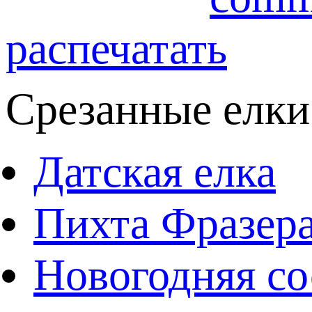
распечатать
Срезанные елки
Датская елка
Пихта Фразер
Новогодняя со