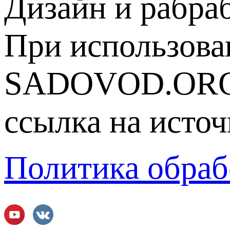
Дизайн и рабра
При использова
SADOVOD.ORG
ссылка на источ
Политика обраб