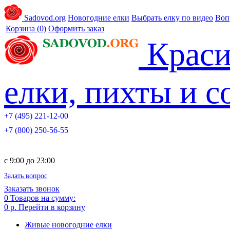
Sadovod.org
Новогодние елки
Выбрать елку по видео
Воп
Корзина
(0)
Оформить заказ
Краси
елки, пихты и 
+7 (495) 221-12-00
+7 (800) 250-56-55
c 9:00 до 23:00
Задать вопрос
Заказать звонок
0
Товаров на сумму:
0 р.
Перейти в корзину
Живые новогодние елки