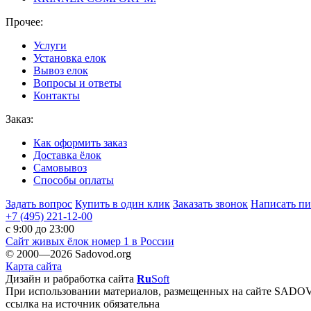
Прочее:
Услуги
Установка елок
Вывоз елок
Вопросы и ответы
Контакты
Заказ:
Как оформить заказ
Доставка ёлок
Самовывоз
Способы оплаты
Задать вопрос
Купить в один клик
Заказать звонок
Написать п
+7 (495)
221-12-00
c 9:00 до 23:00
Сайт живых ёлок номер
1
в России
© 2000—2026 Sadovod.org
Карта сайта
Дизайн и рабработка сайта
Ru
Soft
При использовании материалов, размещенных на сайте SAD
ссылка на источник обязательна