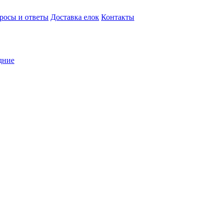
росы и ответы
Доставка елок
Контакты
дние