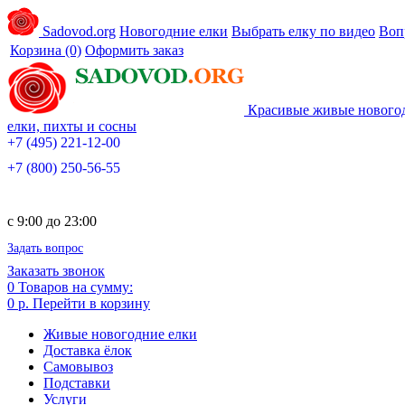
Sadovod.org
Новогодние елки
Выбрать елку по видео
Воп
Корзина
(0)
Оформить заказ
Красивые живые нового
елки, пихты и сосны
+7 (495) 221-12-00
+7 (800) 250-56-55
c 9:00 до 23:00
Задать вопрос
Заказать звонок
0
Товаров на сумму:
0 р.
Перейти в корзину
Живые новогодние елки
Доставка ёлок
Самовывоз
Подставки
Услуги