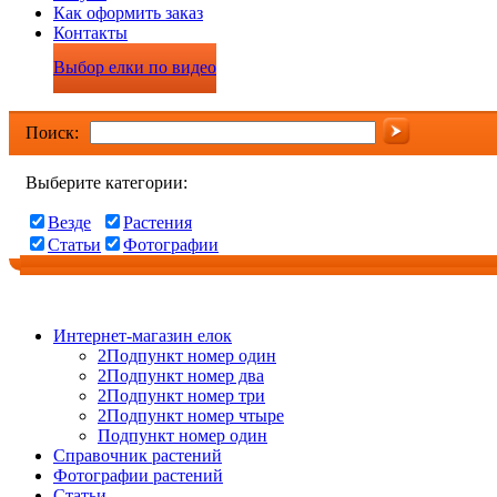
Как оформить заказ
Контакты
Выбор елки по видео
Поиск:
Выберите категории:
Везде
Растения
Статьи
Фотографии
Интернет-магазин елок
2Подпункт номер один
2Подпункт номер два
2Подпункт номер три
2Подпункт номер чтыре
Подпункт номер один
Справочник растений
Фотографии растений
Статьи