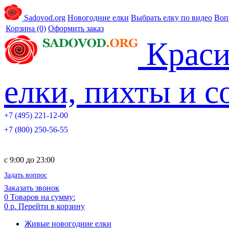
Sadovod.org
Новогодние елки
Выбрать елку по видео
Воп
Корзина
(0)
Оформить заказ
Краси
елки, пихты и 
+7 (495) 221-12-00
+7 (800) 250-56-55
c 9:00 до 23:00
Задать вопрос
Заказать звонок
0
Товаров на сумму:
0 р.
Перейти в корзину
Живые новогодние елки