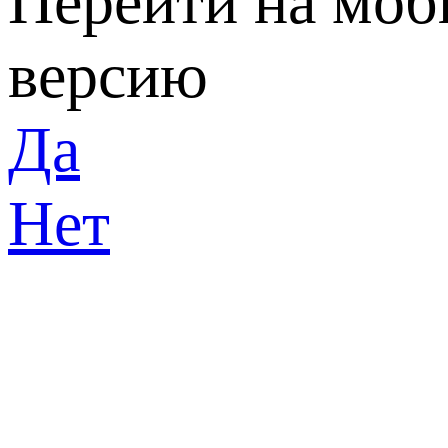
Перейти на мо
версию
Да
Нет