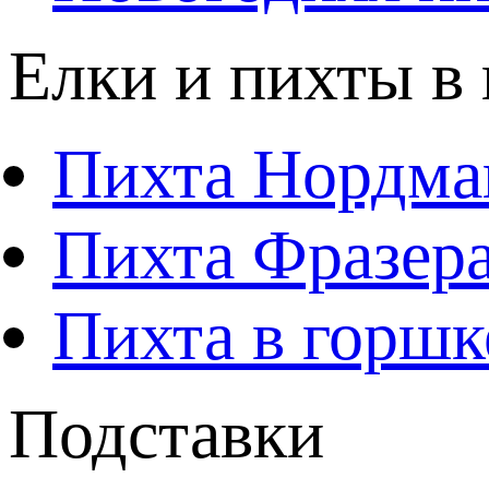
Елки и пихты в
Пихта Нордма
Пихта Фразера
Пихта в горшк
Подставки