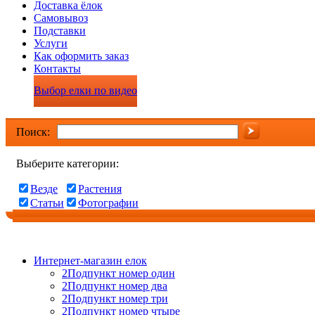
Доставка ёлок
Самовывоз
Подставки
Услуги
Как оформить заказ
Контакты
Выбор елки по видео
Поиск:
Выберите категории:
Везде
Растения
Статьи
Фотографии
Интернет-магазин елок
2Подпункт номер один
2Подпункт номер два
2Подпункт номер три
2Подпункт номер чтыре