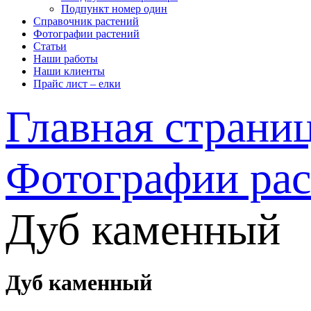
Подпункт номер один
Справочник растений
Фотографии растений
Статьи
Наши работы
Наши клиенты
Прайс лист – елки
Главная страни
Фотографии ра
Дуб каменный
Дуб каменный