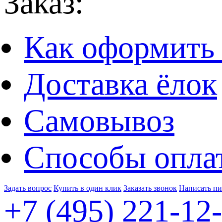
Заказ:
Как оформить 
Доставка ёлок
Самовывоз
Способы опла
Задать вопрос
Купить в один клик
Заказать звонок
Написать п
+7 (495)
221-12