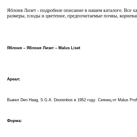
Яблоня Лизет - подробное описание в нашем каталоге. Все х
размеры, плоды и цветение, предпочитаемые почвы, корневая
Яблоня – Яблоня Лизет –
Malus
Liset
Ареал:
Вывел
Den Haag, S.G.A. Doorenbos
в
1952
году
.
Сеянец от
Malus
Pro
Форма: