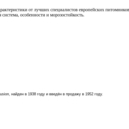
арактеристики от лучших специалистов европейских питомников.
 система, особенности и морозостойкость.
fusion
, найден в 1938 году и введён в продажу в 1952 году.