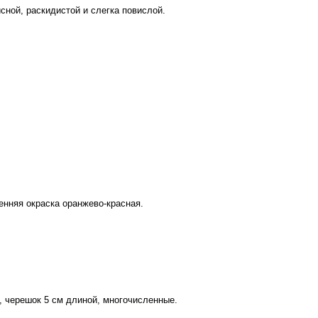
сной, раскидистой и слегка повислой.
енняя окраска оранжево-красная.
е, черешок 5 см длиной, многочисленные.