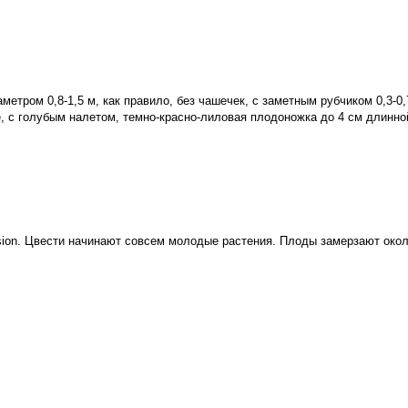
етром 0,8-1,5 м, как правило, без чашечек, с заметным рубчиком 0,3-0
, с голубым налетом, темно-красно-лиловая плодоножка до 4 см длинно
sion
. Цвести начинают совсем молодые растения. Плоды замерзают около 