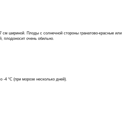
,7 см шириной. Плоды с солнечной стороны гранатово-красные или
й, плодоносит очень обильно.
-4 °С (при морозе несколько дней).