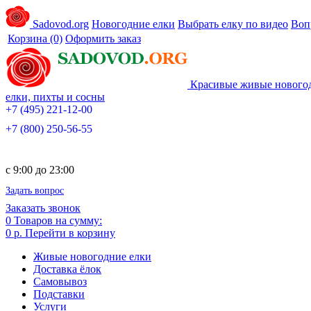
Sadovod.org
Новогодние елки
Выбрать елку по видео
Воп
Корзина
(0)
Оформить заказ
Красивые живые нового
елки, пихты и сосны
+7 (495) 221-12-00
+7 (800) 250-56-55
c 9:00 до 23:00
Задать вопрос
Заказать звонок
0
Товаров на сумму:
0 р.
Перейти в корзину
Живые новогодние елки
Доставка ёлок
Самовывоз
Подставки
Услуги