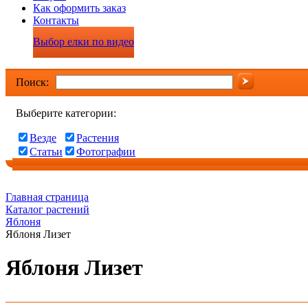
Как оформить заказ
Контакты
Выбор елки по видео
Поиск:
Выберите категории:
Везде
Растения
Статьи
Фотографии
Главная страница
Каталог растений
Яблоня
Яблоня Лизет
Яблоня Лизет