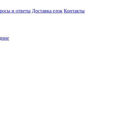
росы и ответы
Доставка елок
Контакты
дние