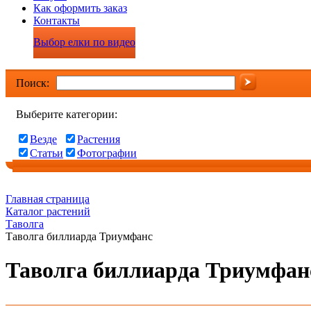
Как оформить заказ
Контакты
Выбор елки по видео
Поиск:
Выберите категории:
Везде
Растения
Статьи
Фотографии
Главная страница
Каталог растений
Таволга
Таволга биллиарда Триумфанс
Таволга биллиарда Триумфан