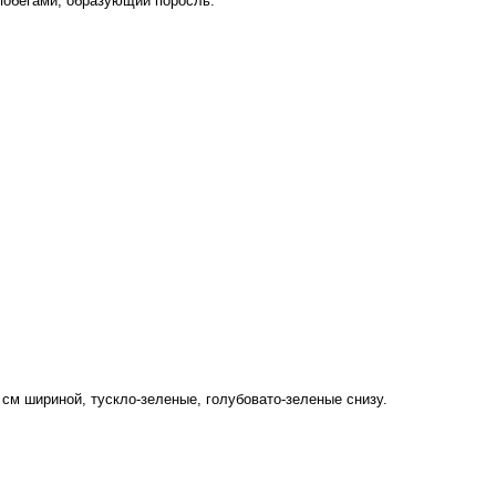
побегами, образующий поросль.
 см шириной, тускло-зеленые, голубовато-зеленые снизу.