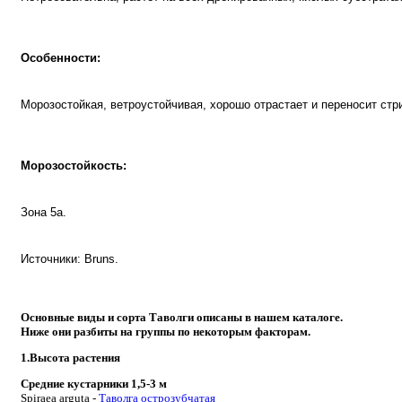
Особенности:
Морозостойкая, ветроустойчивая, хорошо отрастает и переносит ст
Морозостойкость:
Зона 5а.
Источники: Bruns.
Основные виды и сорта Таволги описаны в нашем каталоге.
Ниже они разбиты на группы по некоторым факторам.
1.Высота растения
Средние кустарники 1,5-3 м
Spiraea arguta -
Таволга острозубчатая