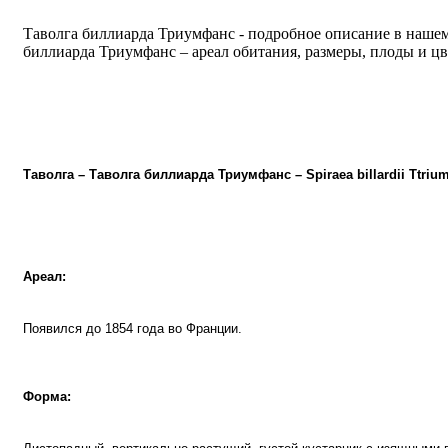
Таволга биллиарда Триумфанс - подробное описание в нашем
биллиарда Триумфанс – ареал обитания, размеры, плоды и цв
Таволга – Таволга биллиарда Триумфанс – Spiraea billardii
Ttriu
Ареал:
Появился до 1854 года во Франции.
Форма: