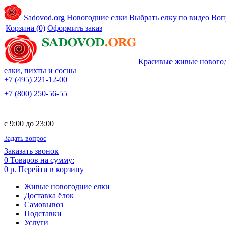
Sadovod.org
Новогодние елки
Выбрать елку по видео
Воп
Корзина
(0)
Оформить заказ
Красивые живые нового
елки, пихты и сосны
+7 (495) 221-12-00
+7 (800) 250-56-55
c 9:00 до 23:00
Задать вопрос
Заказать звонок
0
Товаров на сумму:
0 р.
Перейти в корзину
Живые новогодние елки
Доставка ёлок
Самовывоз
Подставки
Услуги