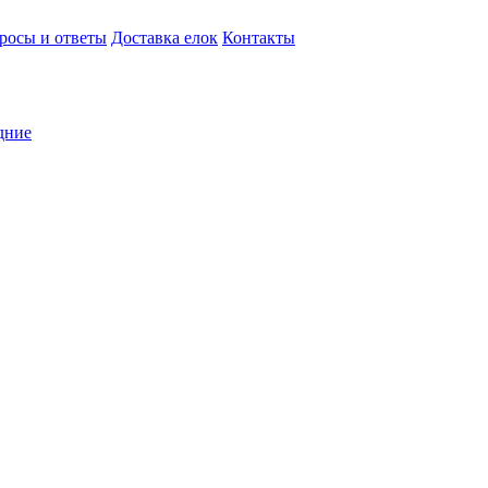
росы и ответы
Доставка елок
Контакты
дние