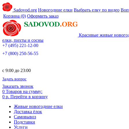
Sadovod.org
Новогодние елки
Выбрать елку по видео
Воп
Корзина
(0)
Оформить заказ
Красивые живые нового
елки, пихты и сосны
+7 (495) 221-12-00
+7 (800) 250-56-55
c 9:00 до 23:00
Задать вопрос
Заказать звонок
0
Товаров на сумму:
0 р.
Перейти в корзину
Живые новогодние елки
Доставка ёлок
Самовывоз
Подставки
Услуги