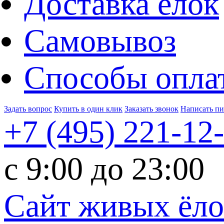
Доставка ёлок
Самовывоз
Способы опла
Задать вопрос
Купить в один клик
Заказать звонок
Написать п
+7 (495)
221-12
c 9:00 до 23:00
Сайт живых ёл