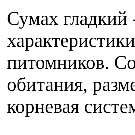
Сумах гладкий 
характеристики
питомников. Со
обитания, разм
корневая систе