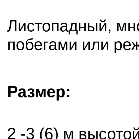
Листопадный, мн
побегами или ре
Размер:
2 -3 (6) м высото