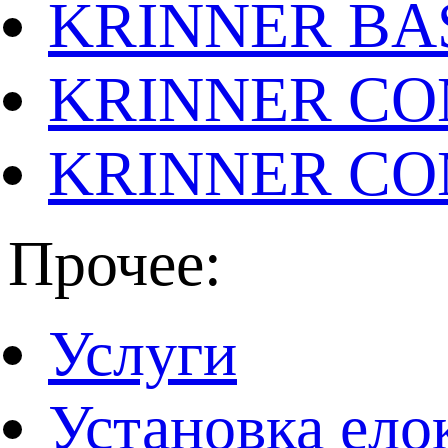
KRINNER BAS
KRINNER CO
KRINNER CO
Прочее:
Услуги
Установка ело