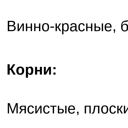
Винно-красные, б
Корни:
Мясистые, плоски