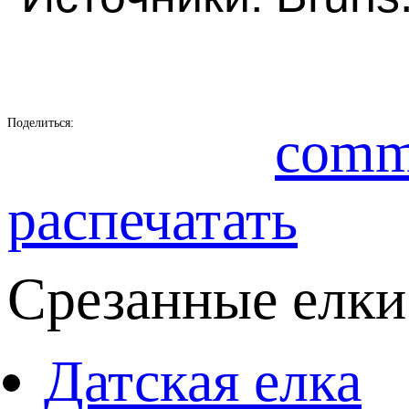
Поделиться:
comm
распечатать
Срезанные елки
Датская елка