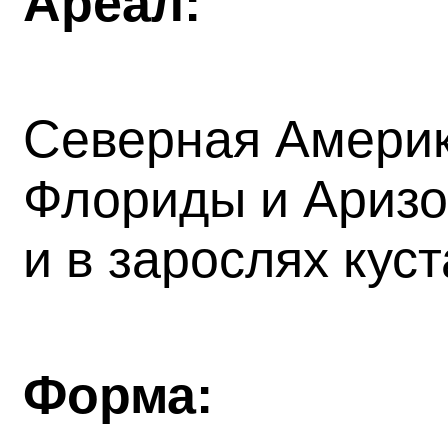
Ареал:
Северная Америка
Флориды и Аризон
и в зарослях кус
Форма: