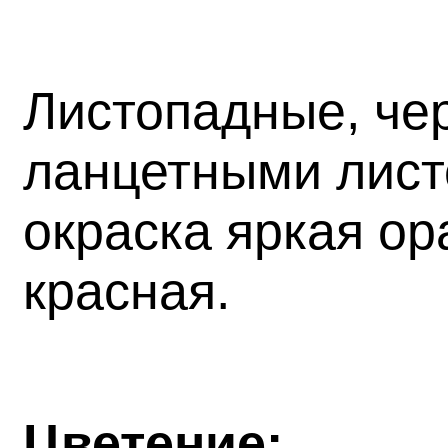
Листопадные, чер
ланцетными листо
окраска яркая ор
красная.
Цветение: