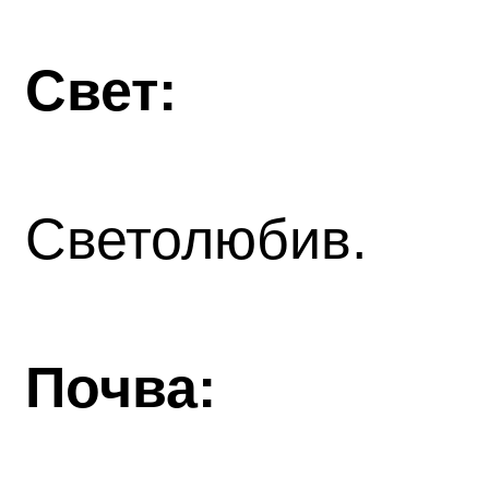
Свет:
Светолюбив.
Почва: