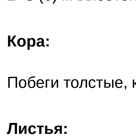
Кора:
Побеги толстые, 
Листья: