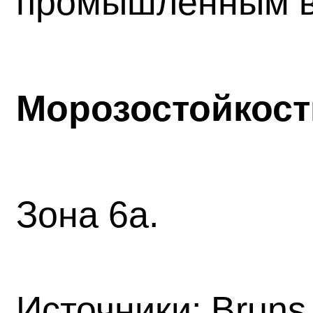
промышленным вы
Морозостойкост
Зона 6а.
Источники:
Bruns