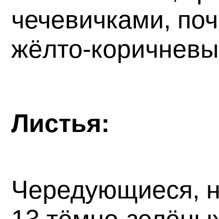
чечевичками, поч
жёлто-коричневы
Листья:
Чередующиеся, не