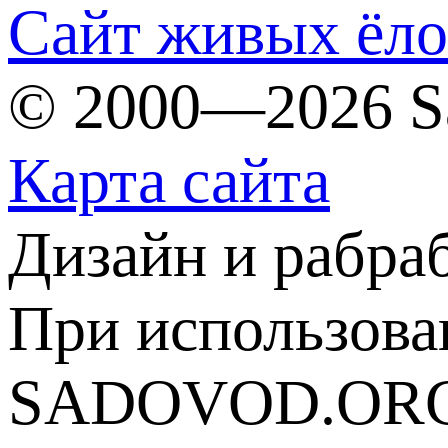
Сайт живых ёл
© 2000—2026 S
Карта сайта
Дизайн и рабра
При использова
SADOVOD.ORG