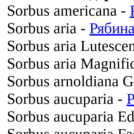
Sorbus americana­ -
Sorbus aria -
Рябина
Sorbus aria Lutesce
Sorbus aria Magnifi
Sorbus arnoldiana 
Sorbus aucuparia -
Sorbus aucuparia Ed
Sorbus aucuparia Fas