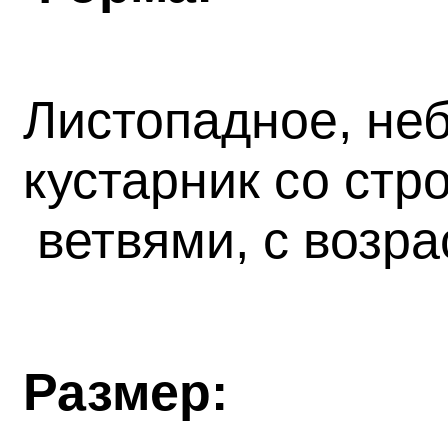
Листопадное, не
кустарник со ст
ветвями, с возра
Размер: