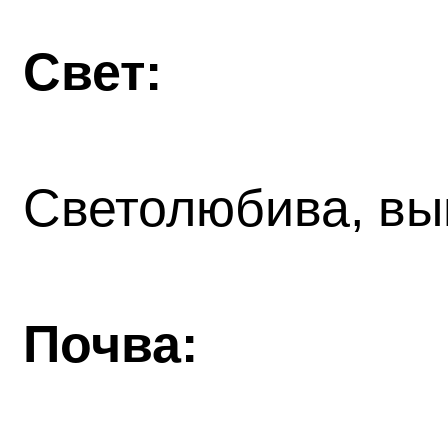
Свет:
Светолюбива, вы
Почва: