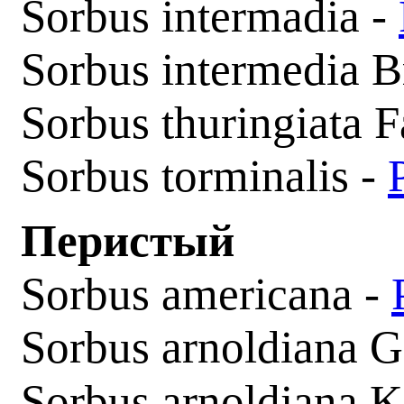
Sorbus intermadia -
Sorbus intermedia 
Sorbus thuringiata F
Sorbus torminalis -
Перистый
Sorbus americana -
Sorbus arnoldiana 
Sorbus arnoldiana K