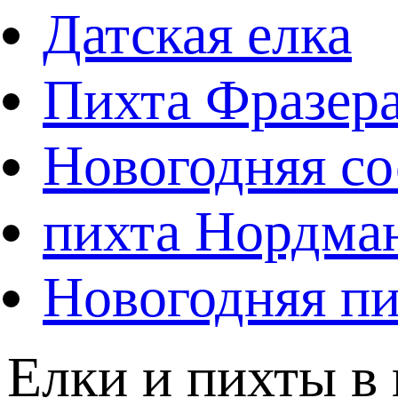
Датская елка
Пихта Фразер
Новогодняя со
пихта Нордма
Новогодняя пи
Елки и пихты в