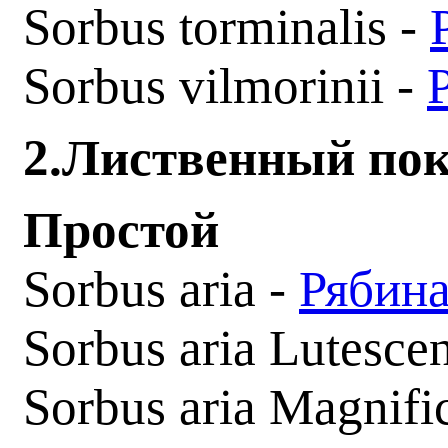
Sorbus torminalis -
Sorbus vilmorinii -
2.Лиственный по
Простой
Sorbus aria -
Рябина
Sorbus aria Lutesce
Sorbus
aria
Magnifi