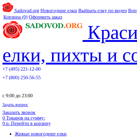
Sadovod.org
Новогодние елки
Выбрать елку по видео
Воп
Корзина
(0)
Оформить заказ
Краси
елки, пихты и 
+7 (495) 221-12-00
+7 (800) 250-56-55
c 9:00 до 23:00
Задать вопрос
Заказать звонок
0
Товаров на сумму:
0 р.
Перейти в корзину
Живые новогодние елки