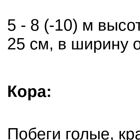
5 - 8 (-10) м выс
25 см, в ширину 
Кора:
Побеги голые, к