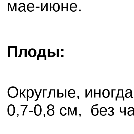
мае-июне.
Плоды:
Округлые, иногд
0,7-0,8 см, без 