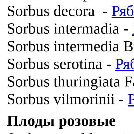
Sorbus decora -
Ряб
Sorbus intermadia -
Sorbus intermedia 
Sorbus serotina -
Ря
Sorbus thuringiata F
Sorbus vilmorinii -
Плоды розовые