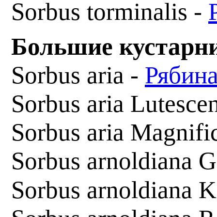
Sorbus torminalis -
Большие кустарн
Sorbus aria -
Рябина
Sorbus aria Lutesce
Sorbus aria Magnifi
Sorbus arnoldiana 
Sorbus arnoldiana K