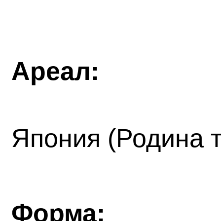
Ареал:
Япония (Родина т
Форма: