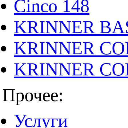
Cinco 148
KRINNER BAS
KRINNER CO
KRINNER CO
Прочее:
Услуги