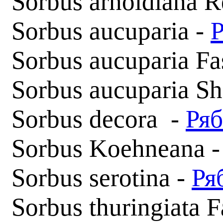
Sorbus arnoldiana R
Sorbus aucuparia -
Sorbus aucuparia Fas
Sorbus aucuparia Sh
Sorbus decora -
Ряб
Sorbus Koehneana 
Sorbus serotina -
Ря
Sorbus thuringiata F