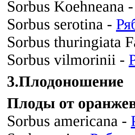
Sorbus Koehneana 
Sorbus serotina -
Ря
Sorbus thuringiata F
Sorbus vilmorinii -
3.Плодоношение
Плоды от оранже
Sorbus americana -