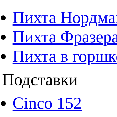
Пихта Нордма
Пихта Фразера
Пихта в горшк
Подставки
Cinco 152