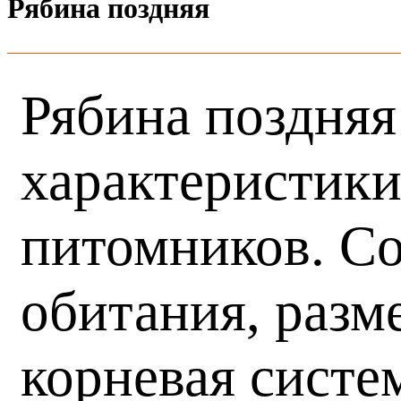
Рябина поздняя
Рябина поздняя
характеристики
питомников. Со
обитания, разм
корневая систе