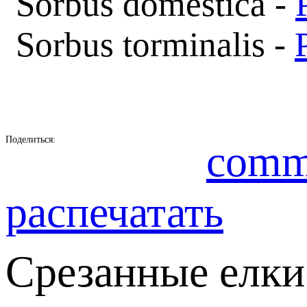
Sorbus domestica -
Sorbus torminalis -
Поделиться:
comm
распечатать
Срезанные елки