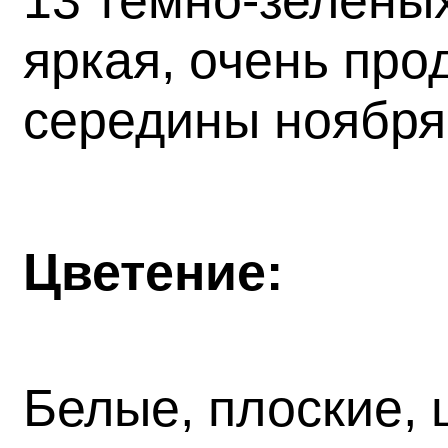
13 тёмно-зелёных
яркая, очень про
середины ноября
Цветение:
Белые, плоские, 