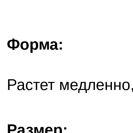
Форма:
Растет медленно
Размер: