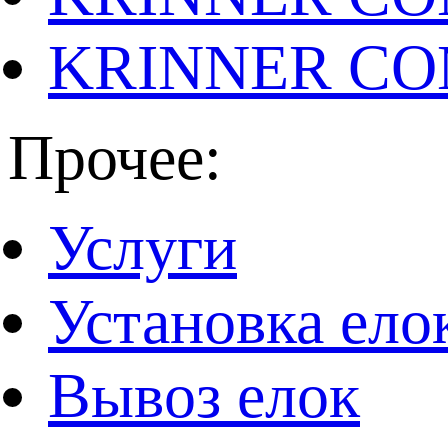
KRINNER CO
Прочее:
Услуги
Установка ело
Вывоз елок