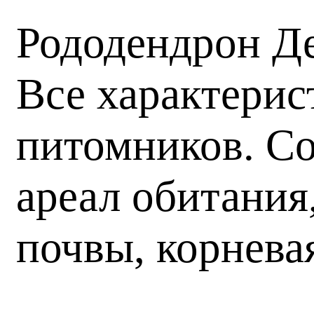
Рододендрон Де
Все характерис
питомников. Со
ареал обитания
почвы, корнева