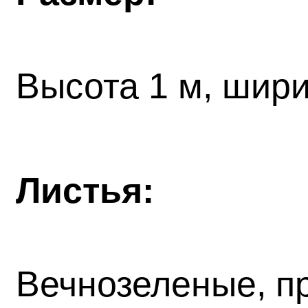
Высота 1 м, шири
Листья:
Вечнозеленые, пр