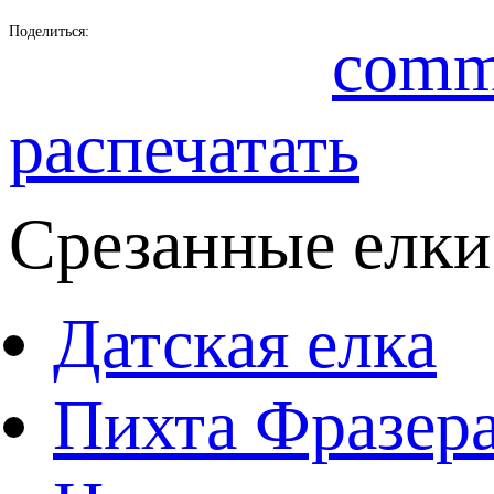
Поделиться:
comm
распечатать
Срезанные елки
Датская елка
Пихта Фразер