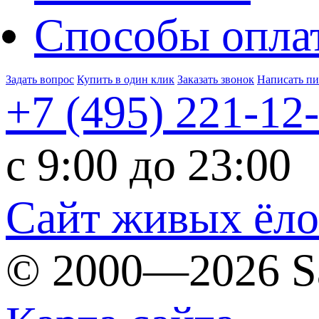
Способы опла
Задать вопрос
Купить в один клик
Заказать звонок
Написать п
+7 (495)
221-12
c 9:00 до 23:00
Сайт живых ёл
© 2000—2026 S