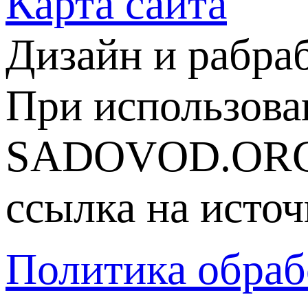
Карта сайта
Дизайн и рабра
При использова
SADOVOD.ORG
ссылка на источ
Политика обраб