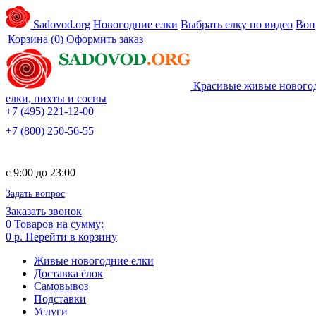
Sadovod.org
Новогодние елки
Выбрать елку по видео
Воп
Корзина
(0)
Оформить заказ
Красивые живые нового
елки, пихты и сосны
+7 (495) 221-12-00
+7 (800) 250-56-55
c 9:00 до 23:00
Задать вопрос
Заказать звонок
0
Товаров на сумму:
0 р.
Перейти в корзину
Живые новогодние елки
Доставка ёлок
Самовывоз
Подставки
Услуги