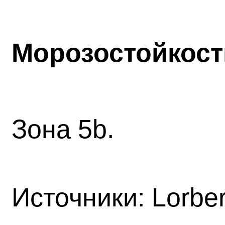
Морозостойкост
Зона 5
b
.
Источники: Lorber