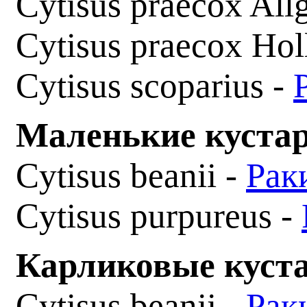
Cytisus praecox All
Cytisus praecox Hol
Cytisus scoparius -
Маленькие кустар
Cytisus beanii -
Рак
Cytisus purpureus -
Карликовые куста
Cytisus beanii -
Рак