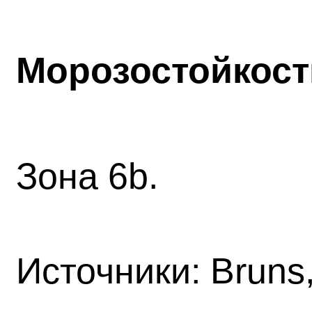
Морозостойкост
Зона 6
b
.
Источники: Bruns,