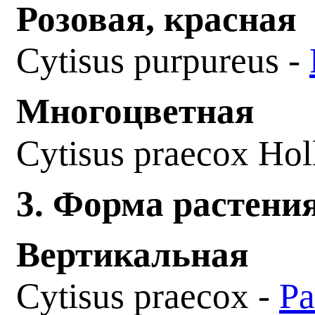
Розовая, красная
Cytisus purpureus -
Многоцветная
Cytisus praecox Hol
3. Форма растени
Вертикальная
Cytisus praecox -
Ра