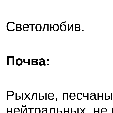
Светолюбив.
Почва:
Рыхлые, песчаны
нейтральных, не 