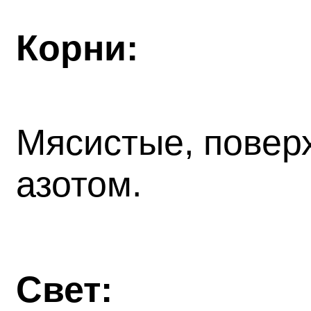
Корни:
Мясистые, повер
азотом.
Свет: