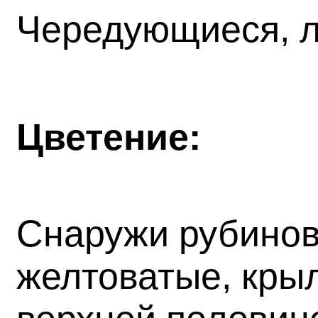
Чередующиеся, л
Цветение:
Снаружи рубинов
желтоватые, кры