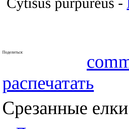
Cytisus purpureus -
Поделиться:
comm
распечатать
Срезанные елки