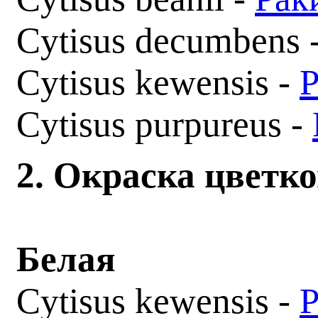
Cytisus decumbens 
Cytisus kewensis -
Р
Cytisus purpureus -
2. Окраска цветк
Белая
Cytisus kewensis -
Р