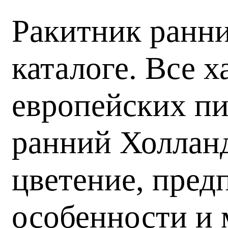
Ракитник ранни
каталоге. Все 
европейских пи
ранний Холланд
цветение, пред
особенности и 