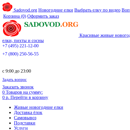
Sadovod.org
Новогодние елки
Выбрать елку по видео
Воп
Корзина
(0)
Оформить заказ
Красивые живые нового
елки, пихты и сосны
+7 (495) 221-12-00
+7 (800) 250-56-55
c 9:00 до 23:00
Задать вопрос
Заказать звонок
0
Товаров на сумму:
0 р.
Перейти в корзину
Живые новогодние елки
Доставка ёлок
Самовывоз
Подставки
Услуги