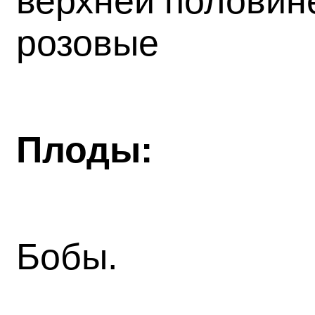
верхней половине
розовые
Плоды:
Бобы.