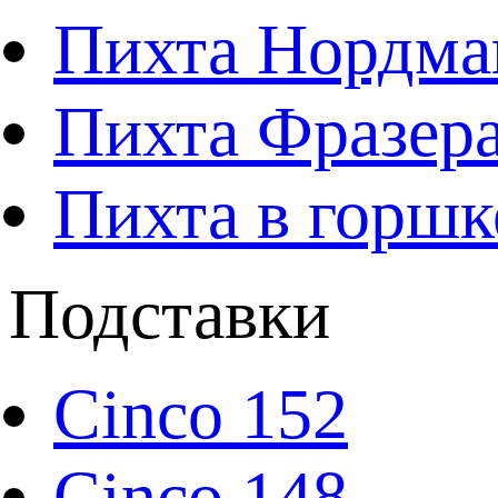
Пихта Нордма
Пихта Фразера
Пихта в горшк
Подставки
Cinco 152
Cinco 148