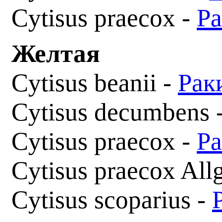
Cytisus praecox -
Ра
Желтая
Cytisus beanii -
Рак
Cytisus decumbens 
Cytisus praecox -
Ра
Cytisus praecox All
Cytisus scoparius -