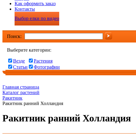
Как оформить заказ
Контакты
Выбор елки по видео
Поиск:
Выберите категории:
Везде
Растения
Статьи
Фотографии
Главная страница
Каталог растений
Ракитник
Ракитник ранний Холландия
Ракитник ранний Холландия