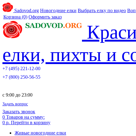
Sadovod.org
Новогодние елки
Выбрать елку по видео
Воп
Корзина
(0)
Оформить заказ
Краси
елки, пихты и 
+7 (495) 221-12-00
+7 (800) 250-56-55
c 9:00 до 23:00
Задать вопрос
Заказать звонок
0
Товаров на сумму:
0 р.
Перейти в корзину
Живые новогодние елки