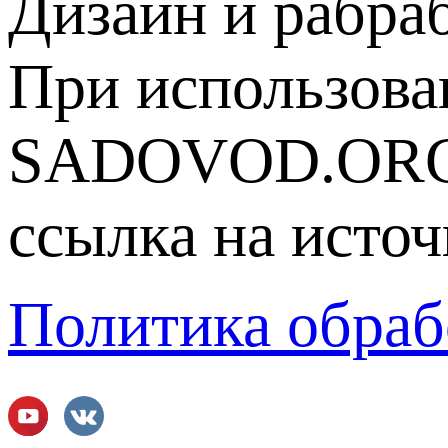
Дизайн и рабра
При использова
SADOVOD.ORG
ссылка на источ
Политика обраб