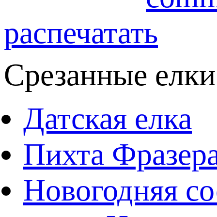
распечатать
Срезанные елки
Датская елка
Пихта Фразер
Новогодняя со