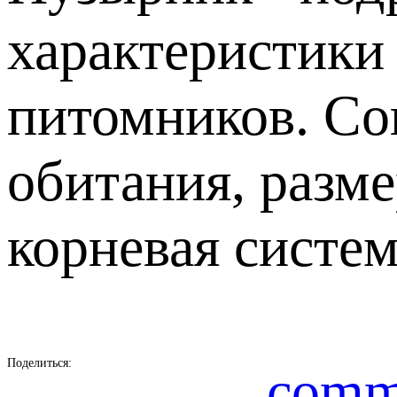
характеристики
питомников. Со
обитания, разм
корневая систем
Поделиться:
comm