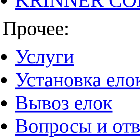
KRINNER CO
Прочее:
Услуги
Установка ело
Вывоз елок
Вопросы и от