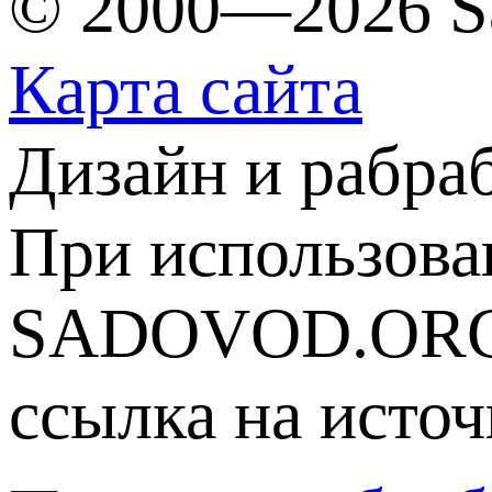
© 2000—2026 S
Карта сайта
Дизайн и рабра
При использова
SADOVOD.ORG
ссылка на источ