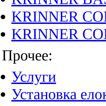
KRINNER CO
KRINNER CO
Прочее:
Услуги
Установка ело