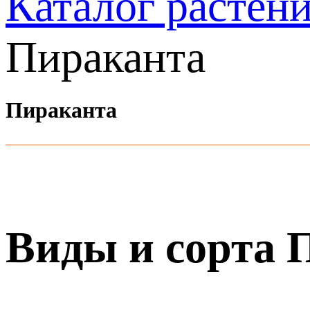
Каталог растен
Пираканта
Пираканта
Виды и сорта 