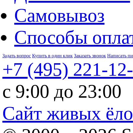
Самовывоз
Способы опла
Задать вопрос
Купить в один клик
Заказать звонок
Написать п
+7 (495)
221-12
c 9:00 до 23:00
Сайт живых ёл