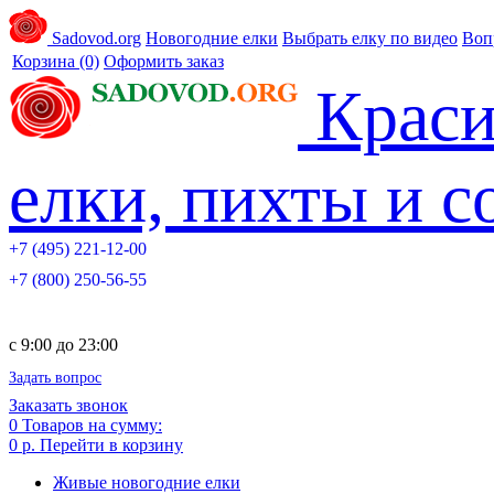
Sadovod.org
Новогодние елки
Выбрать елку по видео
Воп
Корзина
(0)
Оформить заказ
Краси
елки, пихты и 
+7 (495) 221-12-00
+7 (800) 250-56-55
c 9:00 до 23:00
Задать вопрос
Заказать звонок
0
Товаров на сумму:
0 р.
Перейти в корзину
Живые новогодние елки