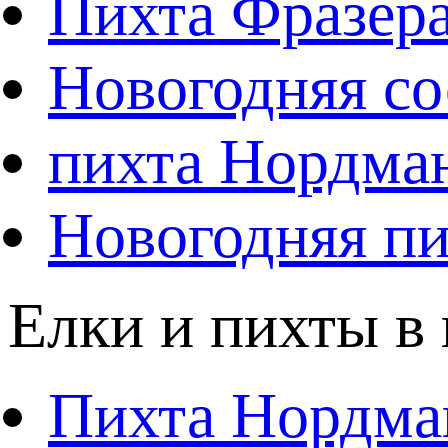
Пихта Фразер
Новогодняя со
пихта Нордма
Новогодняя пи
Елки и пихты в
Пихта Нордма