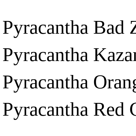
Pyracantha Bad 
Pyracantha Kaza
Pyracantha Oran
Pyracantha Red