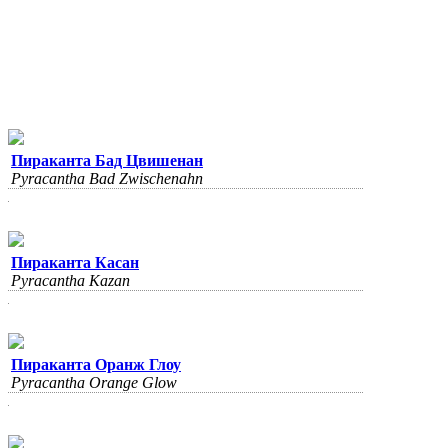
Пираканта Бад Цвишенан
Pyracantha Bad Zwischenahn
Пираканта Касан
Pyracantha Kazan
Пираканта Оранж Глоу
Pyracantha Orange Glow