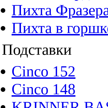
Пихта Фразера
Пихта в горшк
Подставки
Cinco 152
Cinco 148
KRINNER BAS