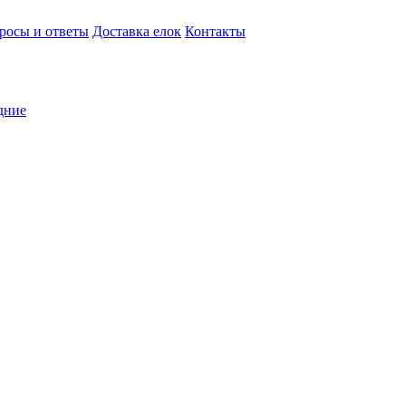
росы и ответы
Доставка елок
Контакты
дние