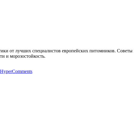
тики от лучших специалистов европейских питомников. Советы п
ти и морозостойкость.
 HyperComments