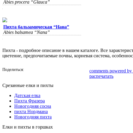
Abies procera “Glauca”
Пихта бальзамическая “Нана”
Abies balsamea “Nana”
Пихта - подробное описание в нашем каталоге. Все характерис
цветение, предпочитаемые почвы, корневая система, особеннос
Поделиться:
comments powered by
распечатать
Срезанные елки и пихты
Датская елка
Пихта Фразера
Новогодняя сосна
пихта Нордмана
Новогодняя пихта
Елки и пихты в горшках