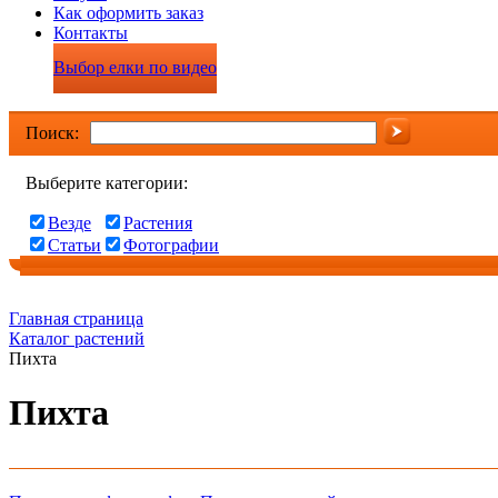
Как оформить заказ
Контакты
Выбор елки по видео
Поиск:
Выберите категории:
Везде
Растения
Статьи
Фотографии
Главная страница
Каталог растений
Пихта
Пихта