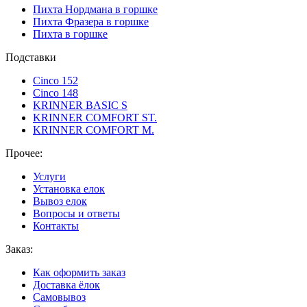
Пихта Нордмана в горшке
Пихта Фразера в горшке
Пихта в горшке
Подставки
Cinco 152
Cinco 148
KRINNER BASIC S
KRINNER COMFORT ST.
KRINNER COMFORT М.
Прочее:
Услуги
Установка елок
Вывоз елок
Вопросы и ответы
Контакты
Заказ:
Как оформить заказ
Доставка ёлок
Самовывоз