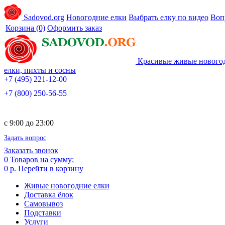
Sadovod.org
Новогодние елки
Выбрать елку по видео
Воп
Корзина
(0)
Оформить заказ
Красивые живые нового
елки, пихты и сосны
+7 (495) 221-12-00
+7 (800) 250-56-55
c 9:00 до 23:00
Задать вопрос
Заказать звонок
0
Товаров на сумму:
0 р.
Перейти в корзину
Живые новогодние елки
Доставка ёлок
Самовывоз
Подставки
Услуги