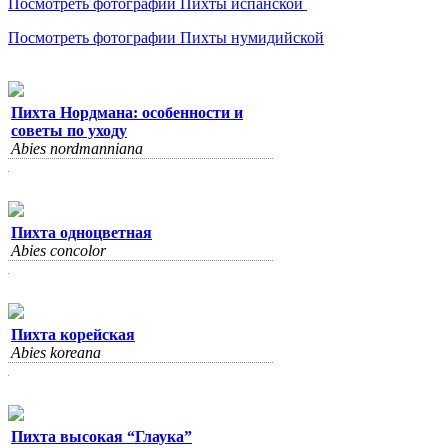
Посмотреть фотографии Пихты испанской
Посмотреть фотографии Пихты нумидийской
Пихта Нордмана: особенности и
советы по уходу
Abies nordmanniana
Пихта одноцветная
Abies concolor
Пихта корейская
Abies koreana
Пихта высокая “Глаука”