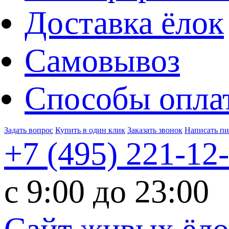
Доставка ёлок
Самовывоз
Способы опла
Задать вопрос
Купить в один клик
Заказать звонок
Написать п
+7 (495)
221-12
c 9:00 до 23:00