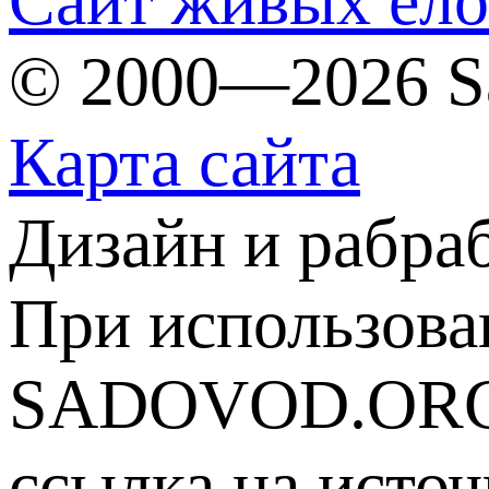
Сайт живых ёл
© 2000—2026 S
Карта сайта
Дизайн и рабра
При использова
SADOVOD.ORG
ссылка на источ