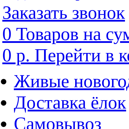
Заказать звонок
0
Товаров на су
0 р.
Перейти в 
Живые нового
Доставка ёлок
Самовывоз