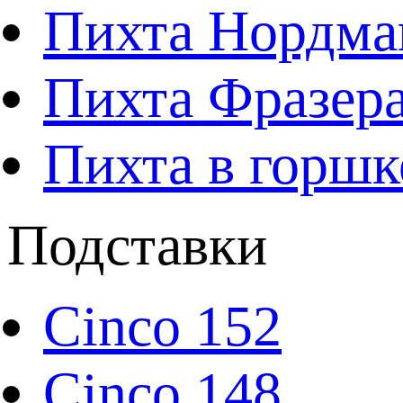
Пихта Нордма
Пихта Фразера
Пихта в горшк
Подставки
Cinco 152
Cinco 148