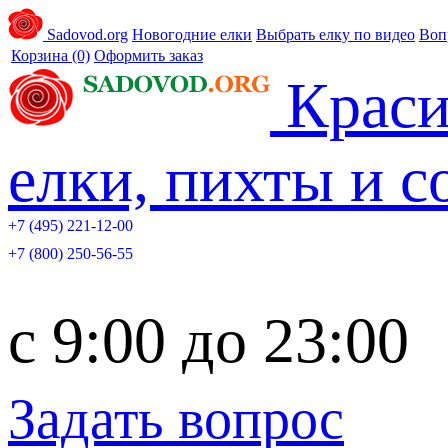
Sadovod.org
Новогодние елки
Выбрать елку по видео
Воп
Корзина
(0)
Оформить заказ
Краси
елки, пихты и 
+7 (495) 221-12-00
+7 (800) 250-56-55
c 9:00 до 23:00
Задать вопрос