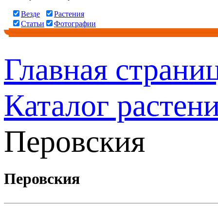
Везде
Растения
Статьи
Фотографии
Главная страни
Каталог растен
Перовския
Перовския