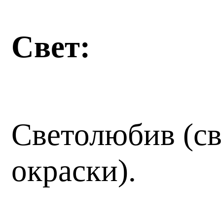
Свет:
Светолюбив (св
окраски).