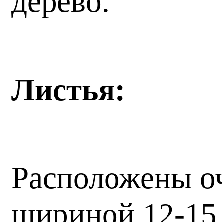
дерево.
Листья:
Расположены оч
шириной 12-15 