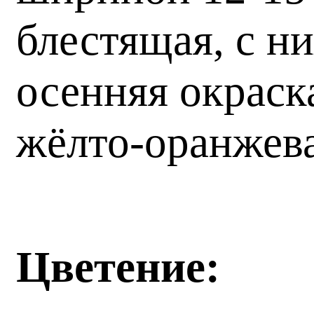
блестящая, с н
осенняя окраск
жёлто-оранжева
Цветение: