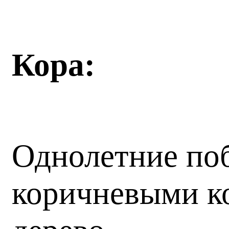
Кора:
Однолетние поб
коричневыми к