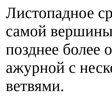
Листопадное ср
самой вершины 
позднее более 
ажурной с нес
ветвями.