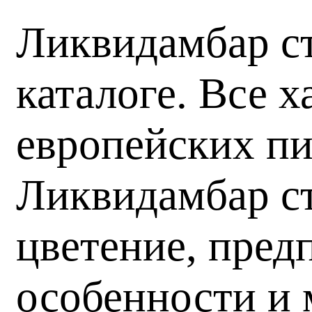
Ликвидамбар ст
каталоге. Все 
европейских пи
Ликвидамбар ст
цветение, пред
особенности и 