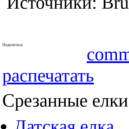
Источники: Br
Поделиться:
comm
распечатать
Срезанные елки
Датская елка