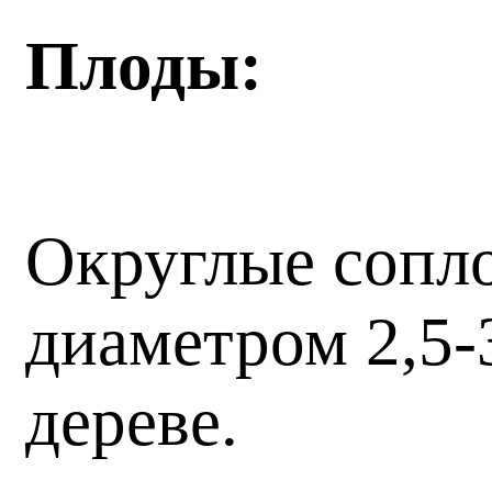
Плоды:
Округлые сопло
диаметром 2,5-
дереве.