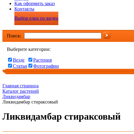
Как оформить заказ
Контакты
Выбор елки по видео
Поиск:
Выберите категории:
Везде
Растения
Статьи
Фотографии
Главная страница
Каталог растений
Ликвидамбар
Ликвидамбар стираксовый
Ликвидамбар стираксовый