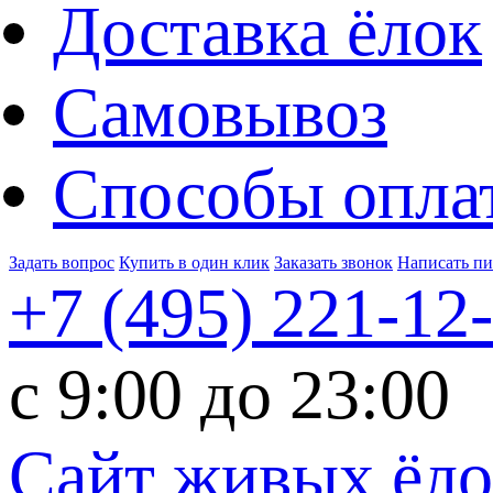
Доставка ёлок
Самовывоз
Способы опла
Задать вопрос
Купить в один клик
Заказать звонок
Написать п
+7 (495)
221-12
c 9:00 до 23:00
Сайт живых ёл