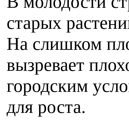
В молодости ст
старых растени
На слишком пл
вызревает плох
городским усло
для роста.