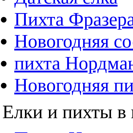
Пихта Фразер
Новогодняя со
пихта Нордма
Новогодняя пи
Елки и пихты в