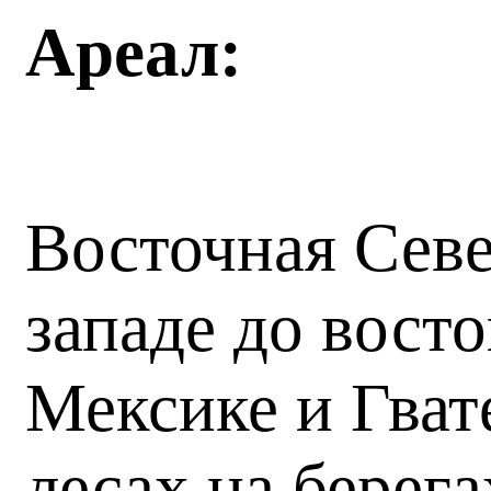
Ареал:
Восточная Севе
западе до восто
Мексике и Гват
лесах на берег