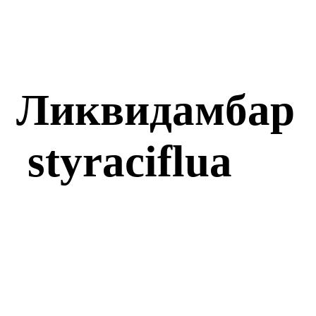
Ликвидамбар 
styraciflua