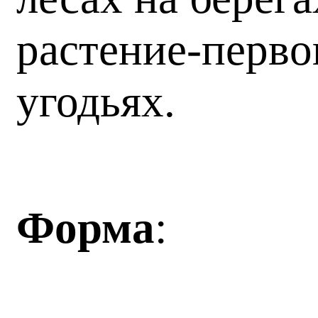
растение-перво
угодьях.
Форма
: