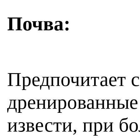
Почва:
Предпочитает с
дренированные 
извести, при б