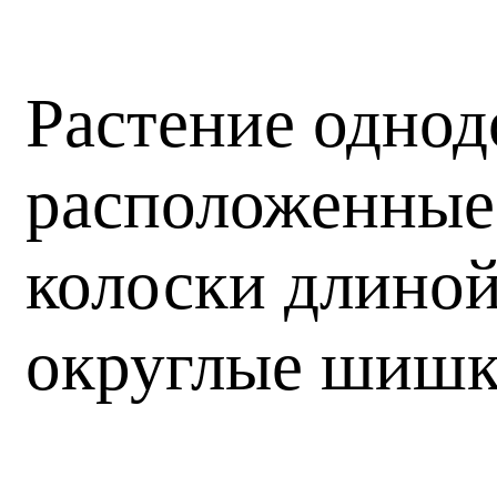
Растение однод
расположенные 
колоски длиной
округлые шишки