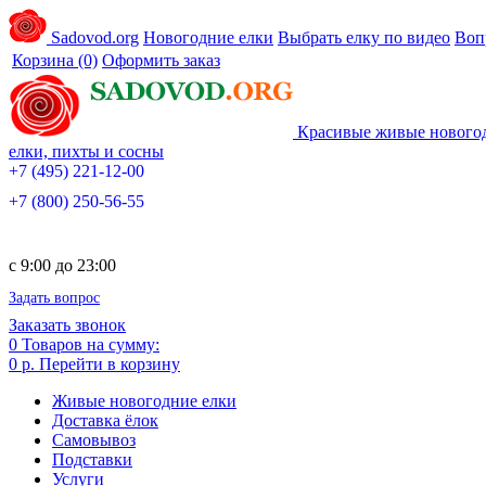
Sadovod.org
Новогодние елки
Выбрать елку по видео
Воп
Корзина
(0)
Оформить заказ
Красивые живые нового
елки, пихты и сосны
+7 (495) 221-12-00
+7 (800) 250-56-55
c 9:00 до 23:00
Задать вопрос
Заказать звонок
0
Товаров на сумму:
0 р.
Перейти в корзину
Живые новогодние елки
Доставка ёлок
Самовывоз
Подставки
Услуги