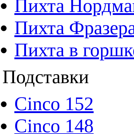
Пихта Нордма
Пихта Фразера
Пихта в горшк
Подставки
Cinco 152
Cinco 148