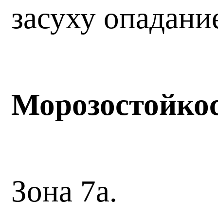
засуху опадани
Морозостойко
Зона 7а.