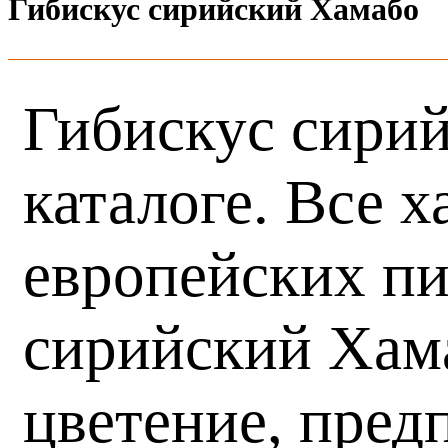
Гибискус сирийский Хамабо
Гибискус сирий
каталоге. Все 
европейских пи
сирийский Хама
цветение, пред