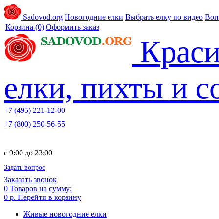
Sadovod.org
Новогодние елки
Выбрать елку по видео
Воп
Корзина
(0)
Оформить заказ
Краси
елки, пихты и 
+7 (495) 221-12-00
+7 (800) 250-56-55
c 9:00 до 23:00
Задать вопрос
Заказать звонок
0
Товаров на сумму:
0 р.
Перейти в корзину
Живые новогодние елки