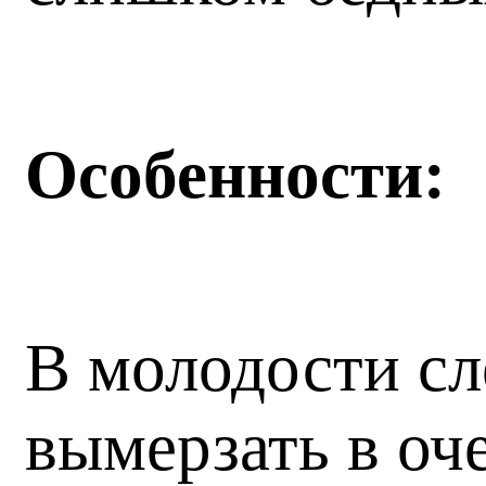
Особенности:
В молодости сл
вымерзать в оч