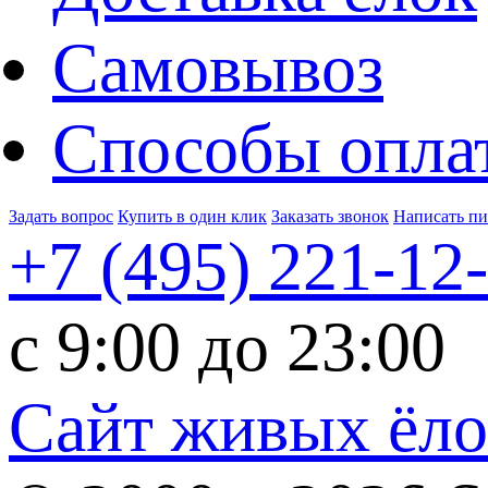
Самовывоз
Способы опла
Задать вопрос
Купить в один клик
Заказать звонок
Написать п
+7 (495)
221-12
c 9:00 до 23:00
Сайт живых ёл