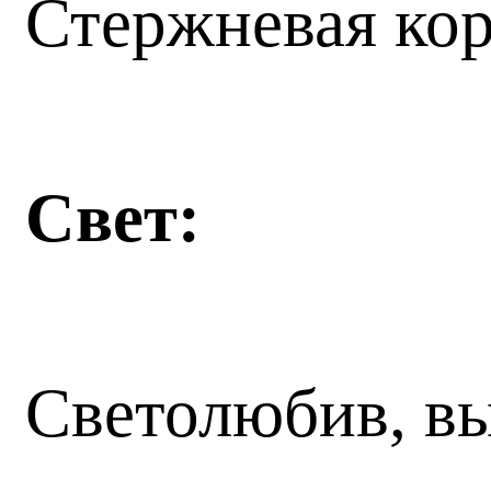
Стержневая кор
Свет:
Светолюбив, в