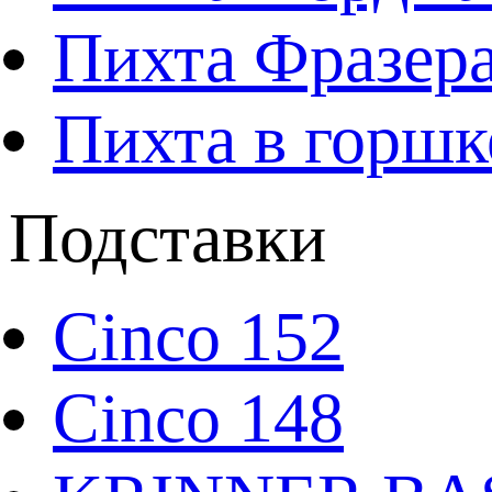
Пихта Фразера
Пихта в горшк
Подставки
Cinco 152
Cinco 148