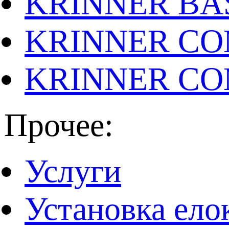
KRINNER BAS
KRINNER CO
KRINNER CO
Прочее:
Услуги
Установка ело