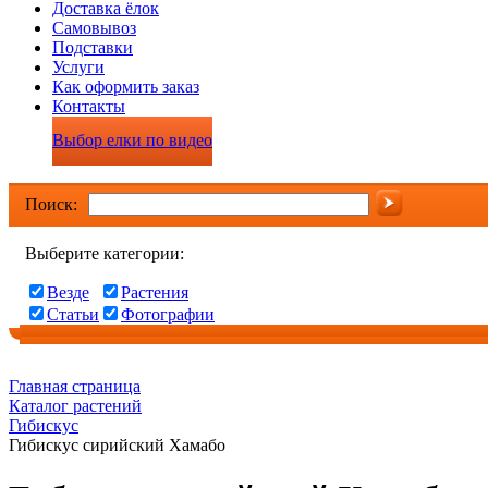
Доставка ёлок
Самовывоз
Подставки
Услуги
Как оформить заказ
Контакты
Выбор елки по видео
Поиск:
Выберите категории:
Везде
Растения
Статьи
Фотографии
Главная страница
Каталог растений
Гибискус
Гибискус сирийский Хамабо