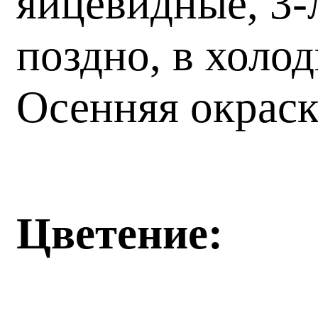
яйцевидные, 3-
поздно, в холо
Осенняя окраск
Цветение: