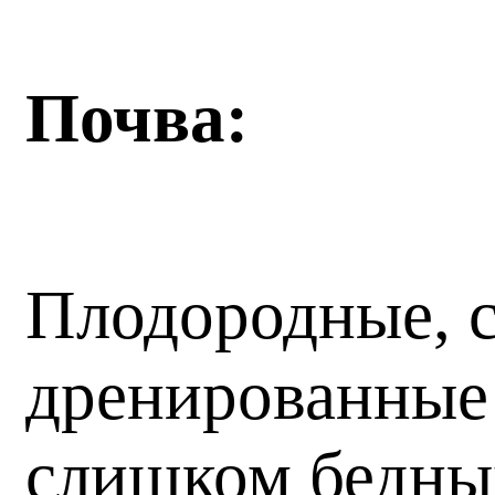
Почва:
Плодородные, с
дренированные 
слишком бедных