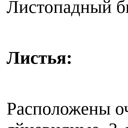
Листопадный б
Листья:
Расположены оч