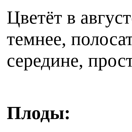
Цветёт в авгус
темнее, полоса
середине, прос
Плоды: