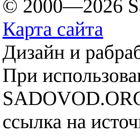
© 2000—2026 S
Карта сайта
Дизайн и рабра
При использова
SADOVOD.ORG
ссылка на источ