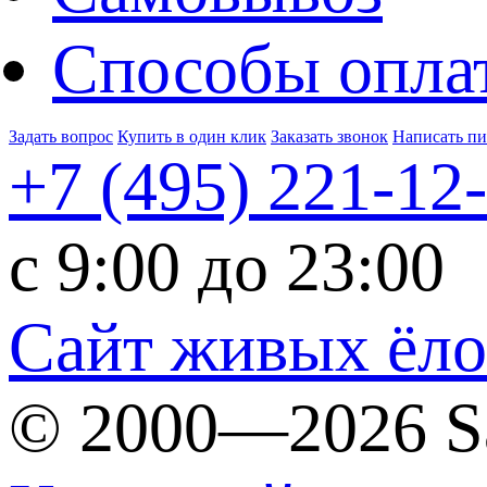
Способы опла
Задать вопрос
Купить в один клик
Заказать звонок
Написать п
+7 (495)
221-12
c 9:00 до 23:00
Сайт живых ёл
© 2000—2026 S