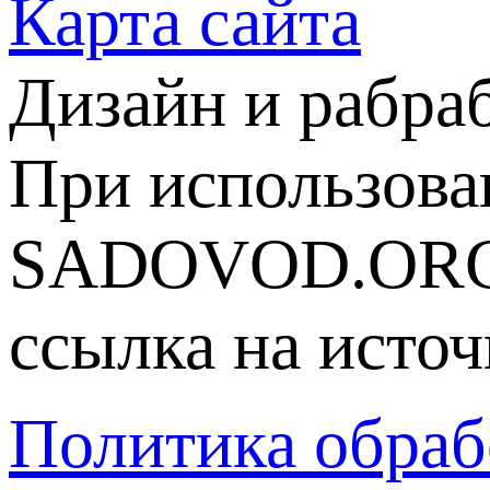
Карта сайта
Дизайн и рабра
При использова
SADOVOD.ORG
ссылка на источ
Политика обраб