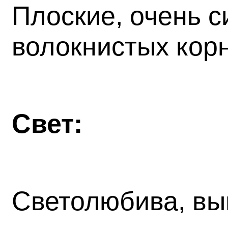
Плоские, очень 
волокнистых кор
Свет:
Светолюбива, вы