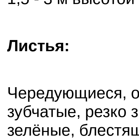
Листья:
Чередующиеся, об
зубчатые, резко 
зелёные, блестящ