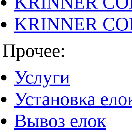
KRINNER CO
KRINNER CO
Прочее:
Услуги
Установка ело
Вывоз елок