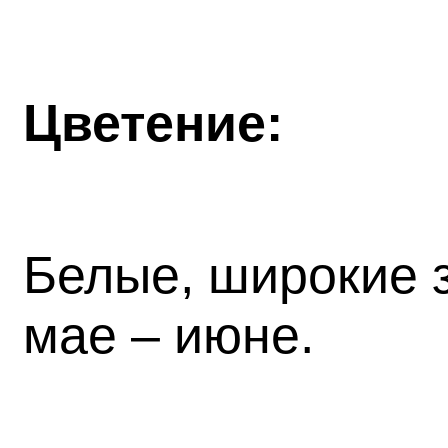
Цветение:
Белые, широкие з
мае – июне.