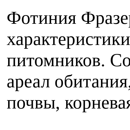
Фотиния Фразер
характеристики
питомников. Со
ареал обитания
почвы, корнева