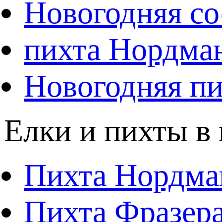
Новогодняя со
пихта Нордма
Новогодняя пи
Елки и пихты в
Пихта Нордма
Пихта Фразера