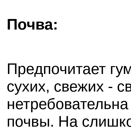
Почва:
Предпочитает гу
сухих, свежих - 
нетребовательна 
почвы. На слишк