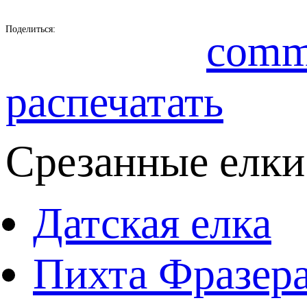
Поделиться:
comm
распечатать
Срезанные елки
Датская елка
Пихта Фразер