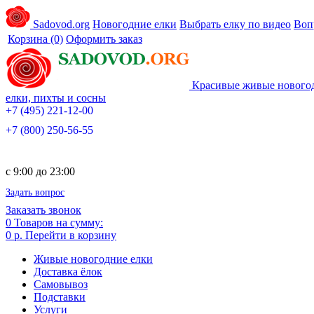
Sadovod.org
Новогодние елки
Выбрать елку по видео
Воп
Корзина
(0)
Оформить заказ
Красивые живые нового
елки, пихты и сосны
+7 (495) 221-12-00
+7 (800) 250-56-55
c 9:00 до 23:00
Задать вопрос
Заказать звонок
0
Товаров на сумму:
0 р.
Перейти в корзину
Живые новогодние елки
Доставка ёлок
Самовывоз
Подставки
Услуги