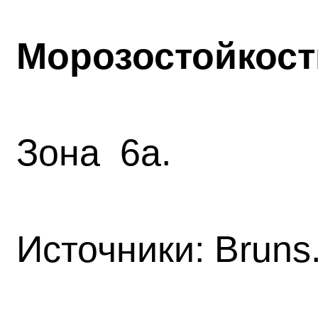
Морозостойкост
Зона
6а.
Источники:
Bruns