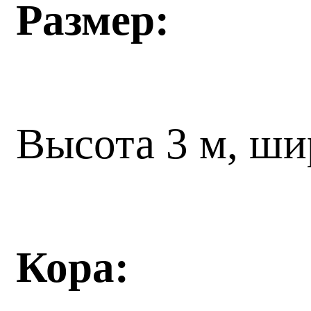
Размер:
Высота 3 м, ши
Кора: