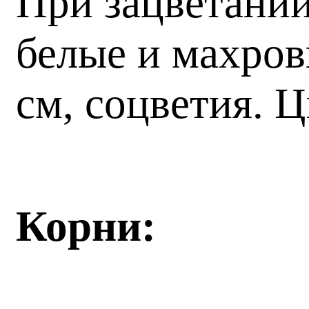
При зацветании
белые и махров
см, соцветия. 
Корни: