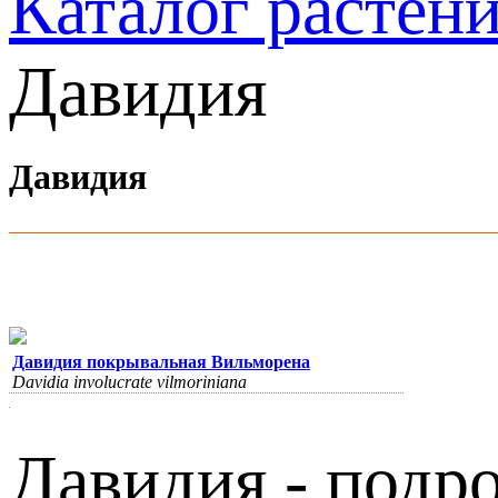
Каталог растен
Давидия
Давидия
Давидия покрывальная Вильморена
Davidia involucrate vilmoriniana
Давидия - подро