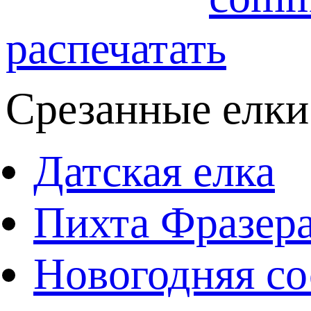
распечатать
Срезанные елки
Датская елка
Пихта Фразер
Новогодняя со