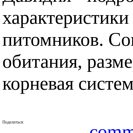
характеристики
питомников. Сов
обитания, разм
корневая систем
Поделиться:
comm