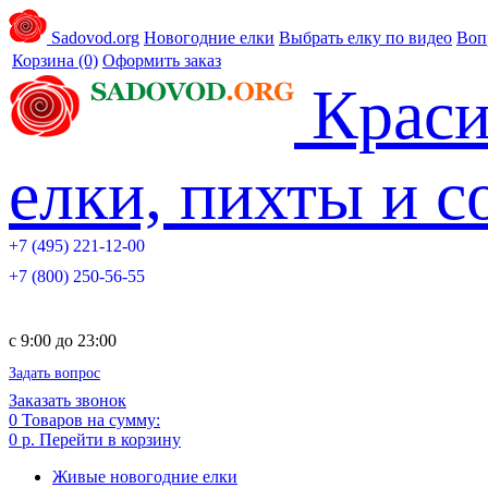
Sadovod.org
Новогодние елки
Выбрать елку по видео
Воп
Корзина
(0)
Оформить заказ
Краси
елки, пихты и 
+7 (495) 221-12-00
+7 (800) 250-56-55
c 9:00 до 23:00
Задать вопрос
Заказать звонок
0
Товаров на сумму:
0 р.
Перейти в корзину
Живые новогодние елки