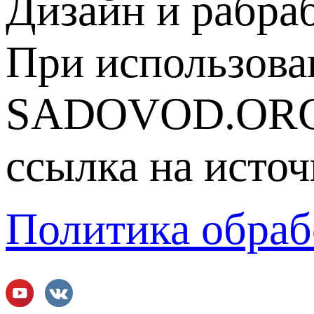
Дизайн и рабра
При использова
SADOVOD.ORG
ссылка на источ
Политика обраб