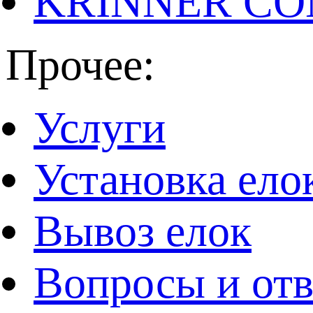
KRINNER CO
Прочее:
Услуги
Установка ело
Вывоз елок
Вопросы и от