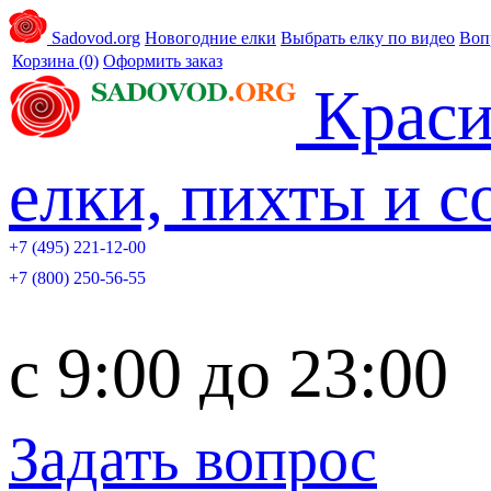
Sadovod.org
Новогодние елки
Выбрать елку по видео
Воп
Корзина
(0)
Оформить заказ
Краси
елки, пихты и 
+7 (495) 221-12-00
+7 (800) 250-56-55
c 9:00 до 23:00
Задать вопрос