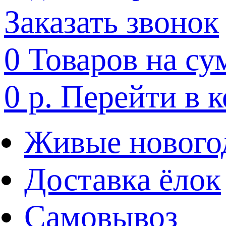
Заказать звонок
0
Товаров на су
0 р.
Перейти в 
Живые нового
Доставка ёлок
Самовывоз