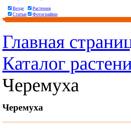
Везде
Растения
Статьи
Фотографии
Главная страни
Каталог растен
Черемуха
Черемуха