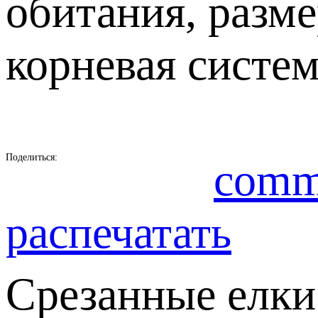
обитания, разм
корневая систем
Поделиться:
comm
распечатать
Срезанные елки