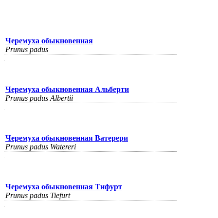
Черемуха обыкновенная
Prunus padus
Черемуха обыкновенная Альберти
Prunus padus Albertii
Черемуха обыкновенная Ватерери
Prunus padus Watereri
Черемуха обыкновенная Тифурт
Prunus padus Tiefurt