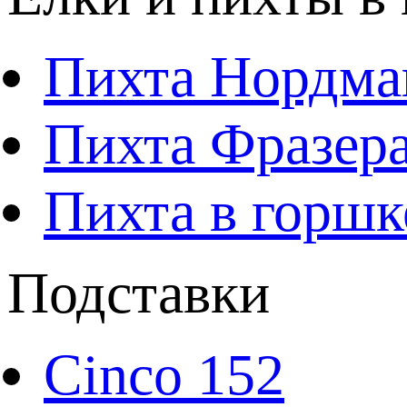
Пихта Нордма
Пихта Фразера
Пихта в горшк
Подставки
Cinco 152