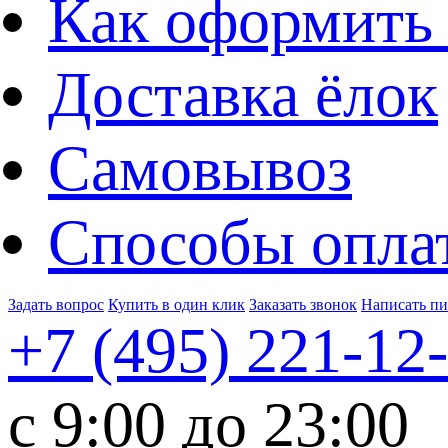
Как оформить 
Доставка ёлок
Самовывоз
Способы опла
Задать вопрос
Купить в один клик
Заказать звонок
Написать п
+7 (495)
221-12
c 9:00 до 23:00