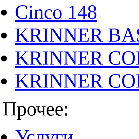
Cinco 148
KRINNER BAS
KRINNER CO
KRINNER CO
Прочее:
Услуги