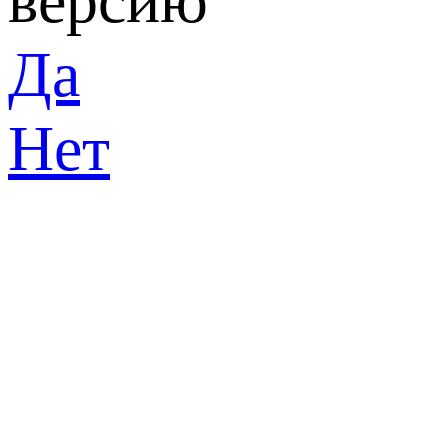
версию
Да
Нет