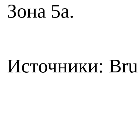
Зона 5а.
Источники: Br