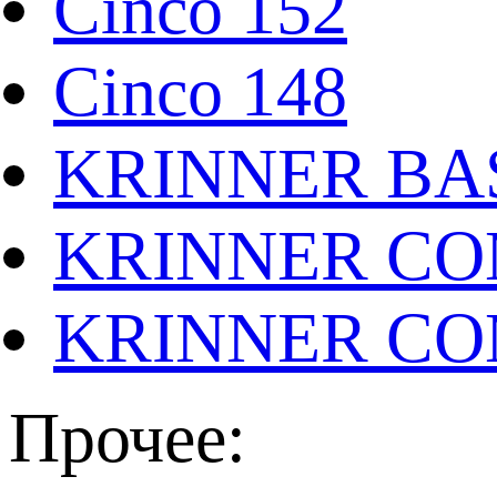
Cinco 152
Cinco 148
KRINNER BAS
KRINNER CO
KRINNER CO
Прочее: