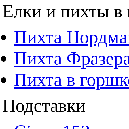
Елки и пихты в
Пихта Нордма
Пихта Фразера
Пихта в горшк
Подставки