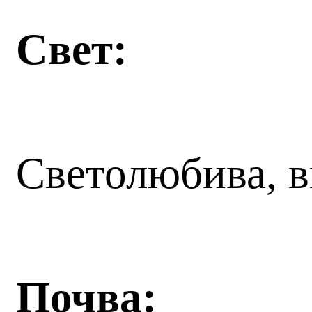
Свет:
Светолюбива, 
Почва: