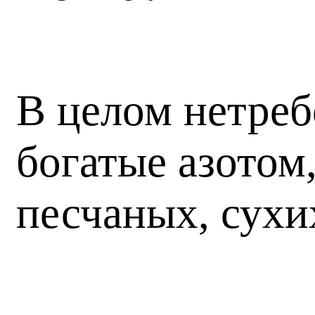
В целом нетреб
богатые азотом
песчаных, сухи