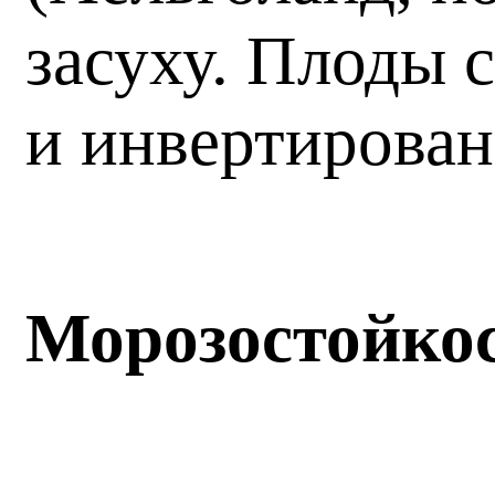
засуху. Плоды 
и инвертирован
Морозостойко