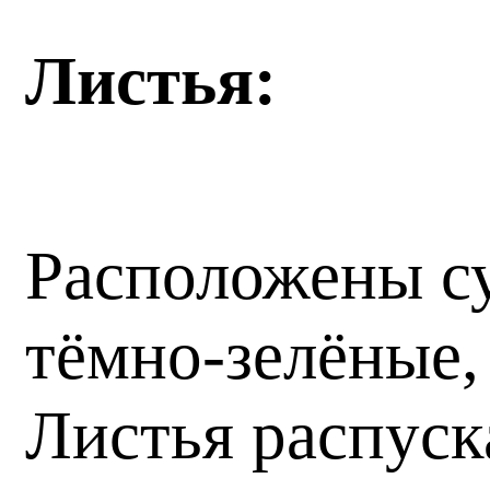
Листья:
Расположены су
тёмно-зелёные,
Листья распуск