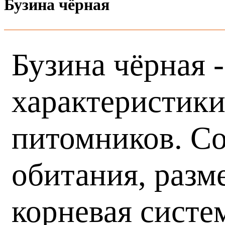
Бузина чёрная
Бузина чёрная 
характеристики
питомников. Со
обитания, разм
корневая систе