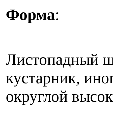
Форма
:
Листопадный ш
кустарник, ино
округлой высок