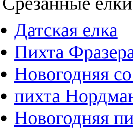
Срезанные елки
Датская елка
Пихта Фразер
Новогодняя со
пихта Нордма
Новогодняя пи