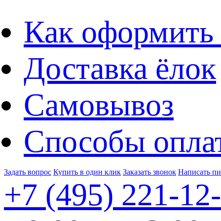
Как оформить 
Доставка ёлок
Самовывоз
Способы опла
Задать вопрос
Купить в один клик
Заказать звонок
Написать п
+7 (495)
221-12