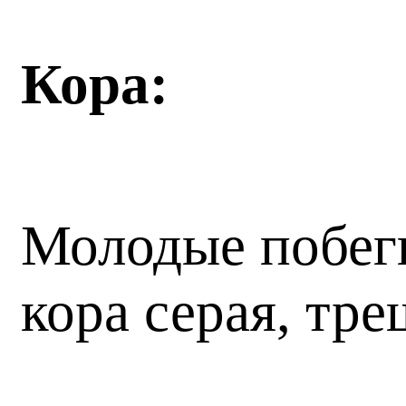
Кора:
Молодые побеги
кора серая, тре