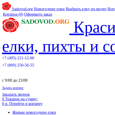
Sadovod.org
Новогодние елки
Выбрать елку по видео
Воп
Корзина
(0)
Оформить заказ
Краси
елки, пихты и 
+7 (495) 221-12-00
+7 (800) 250-56-55
c 9:00 до 23:00
Задать вопрос
Заказать звонок
0
Товаров на сумму:
0 р.
Перейти в корзину
Живые новогодние елки