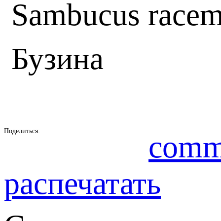
Sambucus racem
Бузина
Поделиться:
comm
распечатать