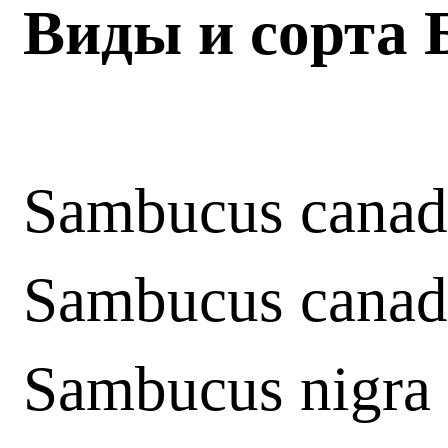
Виды и сорта 
Sambucus canad
Sambucus canad
Sambucus nigra