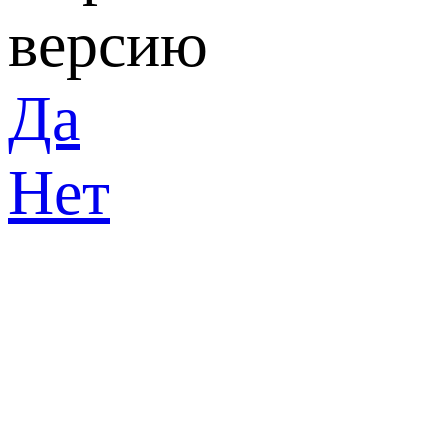
версию
Да
Нет