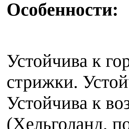
Особенности:
Устойчива к го
стрижки. Устой
Устойчива к во
(Хельголанд, п